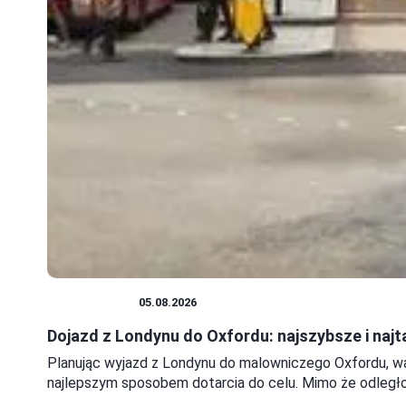
ZAGRANICA
05.08.2026
Dojazd z Londynu do Oxfordu: najszybsze i najt
Planując wyjazd z Londynu do malowniczego Oxfordu, wa
najlepszym sposobem dotarcia do celu. Mimo że odległo