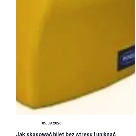
WAKACJE
05.08.2026
Jak skasować bilet bez stresu i uniknąć