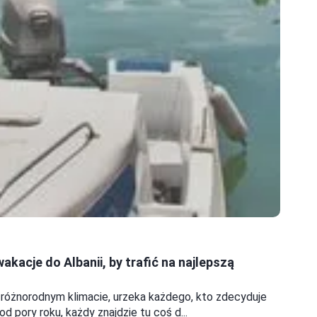
wakacje do Albanii, by trafić na najlepszą
i różnorodnym klimacie, urzeka każdego, kto zdecyduje
od pory roku, każdy znajdzie tu coś d...