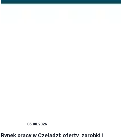
WAKACJE
05.08.2026
Rynek pracy w Czeladzi: oferty, zarobki i