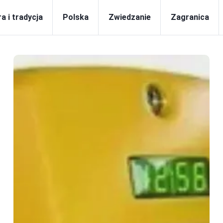
a i tradycja
Polska
Zwiedzanie
Zagranica