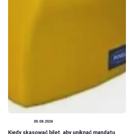
WAKACJE
05.08.2026
Kiedy skasować bilet, aby uniknąć mandatu