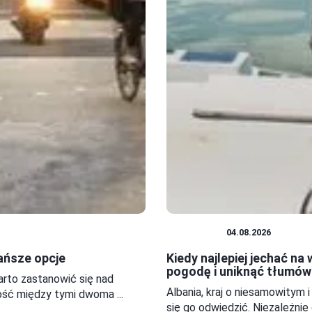
WAKACJE
04.08.2026
ańsze opcje
Kiedy najlepiej jechać na 
pogodę i uniknąć tłumów
rto zastanowić się nad
Albania, kraj o niesamowitym 
ść między tymi dwoma ...
się go odwiedzić. Niezależnie 