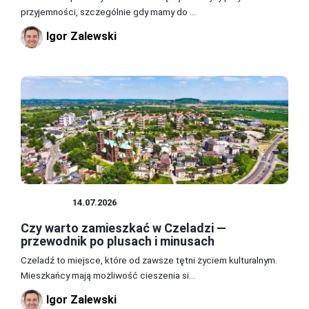
przyjemności, szczególnie gdy mamy do ...
Igor Zalewski
POLSKA
14.07.2026
Czy warto zamieszkać w Czeladzi —
przewodnik po plusach i minusach
Czeladź to miejsce, które od zawsze tętni życiem kulturalnym.
Mieszkańcy mają możliwość cieszenia si...
Igor Zalewski