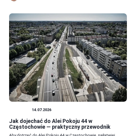
POLSKA
14.07.2026
Jak dojechać do Alei Pokoju 44 w
Częstochowie — praktyczny przewodnik
Aby dotrzeć do Alei Pokoju 44 w Częstochowie, najłatwiej