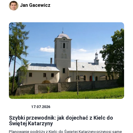
Jan Gacewicz
POLSKA
17.07.2026
Szybki przewodnik: jak dojechać z Kielc do
Świętej Katarzyny
Planowanie podróży z Kielc do Świętej Katarzyny przynosi same