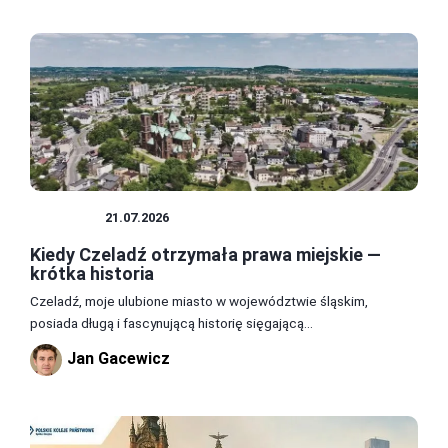
POLSKA
21.07.2026
Kiedy Czeladź otrzymała prawa miejskie —
krótka historia
Czeladź, moje ulubione miasto w województwie śląskim,
posiada długą i fascynującą historię sięgającą...
Jan Gacewicz