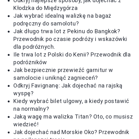
Odkryj najlepsze sposoby, jak dojechać z
Kłodzka do Międzygórza
Jak wybrać idealną walizkę na bagaż
podręczny do samolotu?
Jak długo trwa lot z Pekinu do Bangkok?
Przewodnik po czasie podróży i wskazówki
dla podróżnych.
Ile trwa lot z Polski do Kenii? Przewodnik dla
podróżników
Jak bezpiecznie przewieźć garnitur w
samolocie i uniknąć zagnieceń?
Odkryj Favignanę: Jak dojechać na rajską
wyspę?
Kiedy wybrać bilet ulgowy, a kiedy postawić
na normalny?
Jaką wagę ma walizka Titan? Oto, co musisz
wiedzieć!
Jak dojechać nad Morskie Oko? Przewodnik