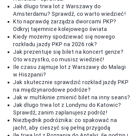
Jak długo trwa lot z Warszawy do
Amsterdamu? Sprawdź, co warto wiedzieć!
Kto naprawdę zarządza dworcami PKP?
Odkryj tajemnice kolejowego świata
Kiedy możemy spodziewać się nowego
rozkładu jazdy PKP na 2026 rok?
Jak prezentuje się bilet na koncert genze?
Oto wszystko, co musisz wiedzieć!
Ile czasu zajmuje lot z Warszawy do Malagi
w Hiszpanii?
Jak skutecznie sprawdzić rozkład jazdy PKP
na międzynarodowe podróże?
Jak w multikinie zmienić bilet na inny seans?
Jak długo trwa lot z Londynu do Katowic?
Sprawdź, zanim zaplanujesz podróż!
Niezbędnik podróżnika: co spakować na
jacht, aby cieszyć się pełną przygodą
Ile trwa lot z Poznania do Antalyi: ile godzin i