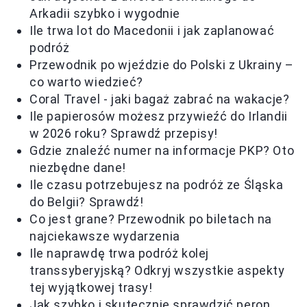
Arkadii szybko i wygodnie
Ile trwa lot do Macedonii i jak zaplanować
podróż
Przewodnik po wjeździe do Polski z Ukrainy –
co warto wiedzieć?
Coral Travel - jaki bagaż zabrać na wakacje?
Ile papierosów możesz przywieźć do Irlandii
w 2026 roku? Sprawdź przepisy!
Gdzie znaleźć numer na informacje PKP? Oto
niezbędne dane!
Ile czasu potrzebujesz na podróż ze Śląska
do Belgii? Sprawdź!
Co jest grane? Przewodnik po biletach na
najciekawsze wydarzenia
Ile naprawdę trwa podróż kolej
transsyberyjską? Odkryj wszystkie aspekty
tej wyjątkowej trasy!
Jak szybko i skutecznie sprawdzić peron