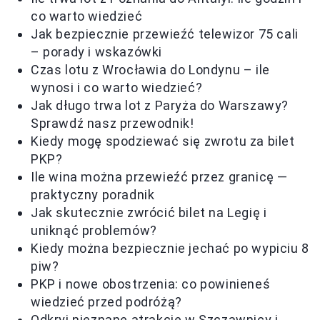
co warto wiedzieć
Jak bezpiecznie przewieźć telewizor 75 cali
– porady i wskazówki
Czas lotu z Wrocławia do Londynu – ile
wynosi i co warto wiedzieć?
Jak długo trwa lot z Paryża do Warszawy?
Sprawdź nasz przewodnik!
Kiedy mogę spodziewać się zwrotu za bilet
PKP?
Ile wina można przewieźć przez granicę —
praktyczny poradnik
Jak skutecznie zwrócić bilet na Legię i
uniknąć problemów?
Kiedy można bezpiecznie jechać po wypiciu 8
piw?
PKP i nowe obostrzenia: co powinieneś
wiedzieć przed podróżą?
Odkryj nieznane atrakcje w Szczawnicy i