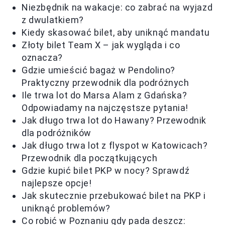
Niezbędnik na wakacje: co zabrać na wyjazd
z dwulatkiem?
Kiedy skasować bilet, aby uniknąć mandatu
Złoty bilet Team X – jak wygląda i co
oznacza?
Gdzie umieścić bagaż w Pendolino?
Praktyczny przewodnik dla podróżnych
Ile trwa lot do Marsa Alam z Gdańska?
Odpowiadamy na najczęstsze pytania!
Jak długo trwa lot do Hawany? Przewodnik
dla podróżników
Jak długo trwa lot z flyspot w Katowicach?
Przewodnik dla początkujących
Gdzie kupić bilet PKP w nocy? Sprawdź
najlepsze opcje!
Jak skutecznie przebukować bilet na PKP i
uniknąć problemów?
Co robić w Poznaniu gdy pada deszcz: