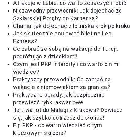
Atrakcje w Łebie: co warto zobaczyć i robić
Niezawodny przewodnik: Jak dojechać ze
Szklarskiej Poręby do Karpacza?
Chania: jak dojechać z lotniska krok po kroku
Jak skutecznie anulować bilet na Leo
Express?
Co zabrać ze sobą na wakacje do Turcji,
podróżując z dzieckiem?
Czym jest PKP Intercity i co warto o nim
wiedzieć?
Praktyczny przewodnik: Co zabrać na
wakacje z niemowlakiem za granicą?
Praktyczne porady, jak bezpiecznie
przewieźć rybki akwariowe
Ile trwa lot do Malagi z Krakowa? Dowiedz
się, jak szybko dotrzesz do słońca!
Eip PKP - co warto wiedzieć o tym
kluczowym skrócie?