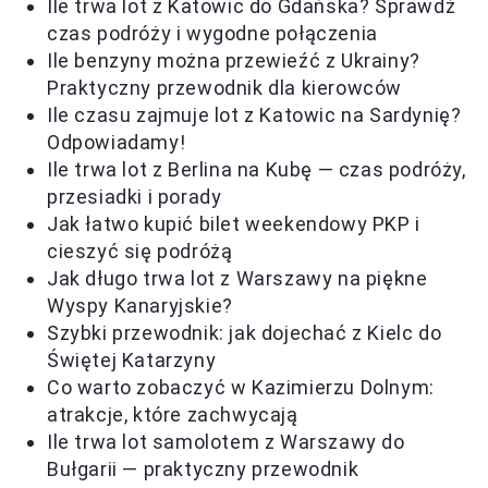
Ile trwa lot z Katowic do Gdańska? Sprawdź
czas podróży i wygodne połączenia
Ile benzyny można przewieźć z Ukrainy?
Praktyczny przewodnik dla kierowców
Ile czasu zajmuje lot z Katowic na Sardynię?
Odpowiadamy!
Ile trwa lot z Berlina na Kubę — czas podróży,
przesiadki i porady
Jak łatwo kupić bilet weekendowy PKP i
cieszyć się podróżą
Jak długo trwa lot z Warszawy na piękne
Wyspy Kanaryjskie?
Szybki przewodnik: jak dojechać z Kielc do
Świętej Katarzyny
Co warto zobaczyć w Kazimierzu Dolnym:
atrakcje, które zachwycają
Ile trwa lot samolotem z Warszawy do
Bułgarii — praktyczny przewodnik