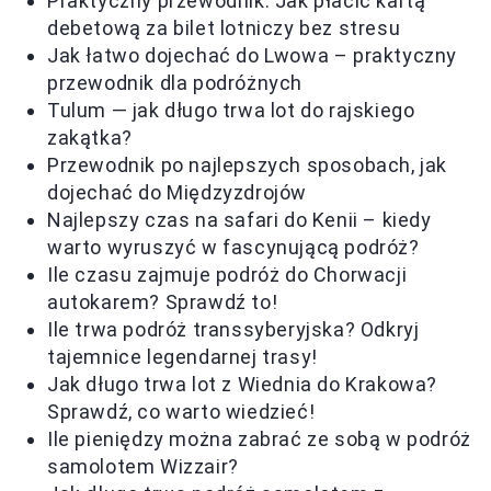
Praktyczny przewodnik: Jak płacić kartą
debetową za bilet lotniczy bez stresu
Jak łatwo dojechać do Lwowa – praktyczny
przewodnik dla podróżnych
Tulum — jak długo trwa lot do rajskiego
zakątka?
Przewodnik po najlepszych sposobach, jak
dojechać do Międzyzdrojów
Najlepszy czas na safari do Kenii – kiedy
warto wyruszyć w fascynującą podróż?
Ile czasu zajmuje podróż do Chorwacji
autokarem? Sprawdź to!
Ile trwa podróż transsyberyjska? Odkryj
tajemnice legendarnej trasy!
Jak długo trwa lot z Wiednia do Krakowa?
Sprawdź, co warto wiedzieć!
Ile pieniędzy można zabrać ze sobą w podróż
samolotem Wizzair?