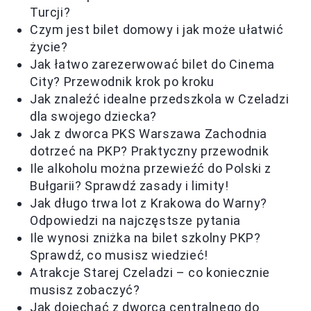
Turcji?
Czym jest bilet domowy i jak może ułatwić
życie?
Jak łatwo zarezerwować bilet do Cinema
City? Przewodnik krok po kroku
Jak znaleźć idealne przedszkola w Czeladzi
dla swojego dziecka?
Jak z dworca PKS Warszawa Zachodnia
dotrzeć na PKP? Praktyczny przewodnik
Ile alkoholu można przewieźć do Polski z
Bułgarii? Sprawdź zasady i limity!
Jak długo trwa lot z Krakowa do Warny?
Odpowiedzi na najczęstsze pytania
Ile wynosi zniżka na bilet szkolny PKP?
Sprawdź, co musisz wiedzieć!
Atrakcje Starej Czeladzi – co koniecznie
musisz zobaczyć?
Jak dojechać z dworca centralnego do