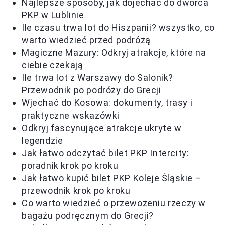
Najlepsze sposoby, jak dojechać do dworca
PKP w Lublinie
Ile czasu trwa lot do Hiszpanii? wszystko, co
warto wiedzieć przed podróżą
Magiczne Mazury: Odkryj atrakcje, które na
ciebie czekają
Ile trwa lot z Warszawy do Salonik?
Przewodnik po podróży do Grecji
Wjechać do Kosowa: dokumenty, trasy i
praktyczne wskazówki
Odkryj fascynujące atrakcje ukryte w
legendzie
Jak łatwo odczytać bilet PKP Intercity:
poradnik krok po kroku
Jak łatwo kupić bilet PKP Koleje Śląskie –
przewodnik krok po kroku
Co warto wiedzieć o przewożeniu rzeczy w
bagażu podręcznym do Grecji?