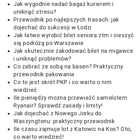
Jak wygodnie nadać bagaż kurierem i
uniknąć stresu?
Przewodnik po najlepszych trasach: jak
dojechać do sukcesji w Łodzi
Jak łatwo wyrobić bilet seniora ztm i cieszyć
się podróżą po Warszawie
Jak skutecznie zakodować bilet na migawce
i uniknąć problemów?
Co zabrać ze sobą na basen? Praktyczny
przewodnik pakowania
Co to jest skrót PKP i co warto o nim
wiedzieć
Ile pieniędzy można przewieźć samolotem
Ryanair? Sprawdź zasady i limity!
Jak dojechać z Nowego Jorku do
Waszyngtonu: praktyczny przewodnik
Ile czasu zajmuje lot z Katowic na Kos? Oto,
co warto wiedzieć!