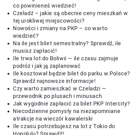
co powinieneś wiedzieć!
Czeladź – jakie są obecnie ceny mieszkań w
tej urokliwej miejscowości?
Nowości i zmiany na PKP – co warto
wiedzieć?
Na ile jest bilet semestralny? Sprawdź, ile
musisz zapłacić!
Ile trwa lot do Boliwii — ile czasu zajmuje
podróż i jak ją zaplanować
Ile kosztował będzie bilet do parku w Polsce?
Sprawdź najnowsze informacje!
Czy warto zamieszkać w Czeladzi —
przewodnik po plusach i minusach
Jak wygodnie zapłacić za bilet PKP Intercity?
Niecodzienne pomysły na niezapomniane
atrakcje na wieczór kawalerski
Ile czasu potrzebujesz na lot z Tokio do
Honolulu? Sprawdź!