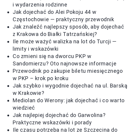
i wydarzenia rodzinne
Jak dojechać do Alei Pokoju 44 w
Częstochowie — praktyczny przewodnik
Jak znaleźć najlepszy sposób, aby dojechać
z Krakowa do Białki Tatrzańskiej?
Ile może ważyć walizka na lot do Turcji —
limity i wskazówki
Co zmieni się na dworcu PKP w
Sandomierzu? Oto najnowsze informacje
Przewodnik po zakupie biletu miesięcznego
w PKP – krok po kroku
Jak szybko i wygodnie dojechać na ul. Barską
w Krakowie?
Mediolan do Werony: jak dojechać i co warto
wiedzieć
Jak najlepiej dojechać do Garwolina?
Praktyczne wskazówki i porady
Ile czasu potrzeba na lot ze Szczecina do