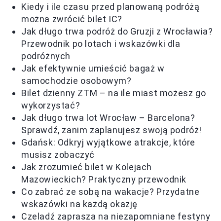
Kiedy i ile czasu przed planowaną podróżą
można zwrócić bilet IC?
Jak długo trwa podróż do Gruzji z Wrocławia?
Przewodnik po lotach i wskazówki dla
podróżnych
Jak efektywnie umieścić bagaż w
samochodzie osobowym?
Bilet dzienny ZTM – na ile miast możesz go
wykorzystać?
Jak długo trwa lot Wrocław – Barcelona?
Sprawdź, zanim zaplanujesz swoją podróż!
Gdańsk: Odkryj wyjątkowe atrakcje, które
musisz zobaczyć
Jak zrozumieć bilet w Kolejach
Mazowieckich? Praktyczny przewodnik
Co zabrać ze sobą na wakacje? Przydatne
wskazówki na każdą okazję
Czeladź zaprasza na niezapomniane festyny