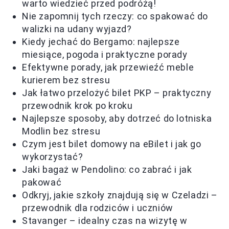
warto wiedzieć przed podróżą!
Nie zapomnij tych rzeczy: co spakować do
walizki na udany wyjazd?
Kiedy jechać do Bergamo: najlepsze
miesiące, pogoda i praktyczne porady
Efektywne porady, jak przewieźć meble
kurierem bez stresu
Jak łatwo przelożyć bilet PKP – praktyczny
przewodnik krok po kroku
Najlepsze sposoby, aby dotrzeć do lotniska
Modlin bez stresu
Czym jest bilet domowy na eBilet i jak go
wykorzystać?
Jaki bagaż w Pendolino: co zabrać i jak
pakować
Odkryj, jakie szkoły znajdują się w Czeladzi –
przewodnik dla rodziców i uczniów
Stavanger – idealny czas na wizytę w