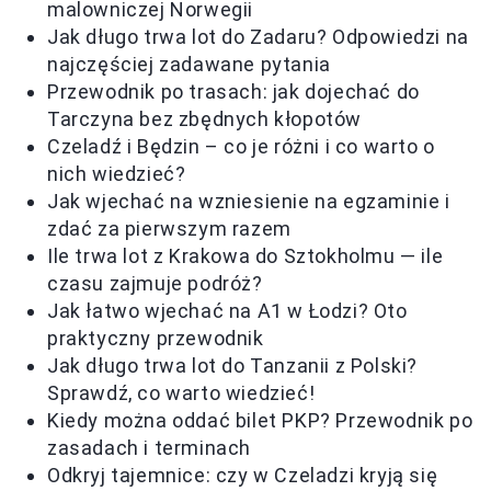
malowniczej Norwegii
Jak długo trwa lot do Zadaru? Odpowiedzi na
najczęściej zadawane pytania
Przewodnik po trasach: jak dojechać do
Tarczyna bez zbędnych kłopotów
Czeladź i Będzin – co je różni i co warto o
nich wiedzieć?
Jak wjechać na wzniesienie na egzaminie i
zdać za pierwszym razem
Ile trwa lot z Krakowa do Sztokholmu — ile
czasu zajmuje podróż?
Jak łatwo wjechać na A1 w Łodzi? Oto
praktyczny przewodnik
Jak długo trwa lot do Tanzanii z Polski?
Sprawdź, co warto wiedzieć!
Kiedy można oddać bilet PKP? Przewodnik po
zasadach i terminach
Odkryj tajemnice: czy w Czeladzi kryją się