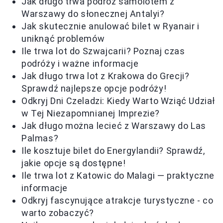
Jak długo trwa podróż samolotem z
Warszawy do słonecznej Antalyi?
Jak skutecznie anulować bilet w Ryanair i
uniknąć problemów
Ile trwa lot do Szwajcarii? Poznaj czas
podróży i ważne informacje
Jak długo trwa lot z Krakowa do Grecji?
Sprawdź najlepsze opcje podróży!
Odkryj Dni Czeladzi: Kiedy Warto Wziąć Udział
w Tej Niezapomnianej Imprezie?
Jak długo można lecieć z Warszawy do Las
Palmas?
Ile kosztuje bilet do Energylandii? Sprawdź,
jakie opcje są dostępne!
Ile trwa lot z Katowic do Malagi — praktyczne
informacje
Odkryj fascynujące atrakcje turystyczne - co
warto zobaczyć?