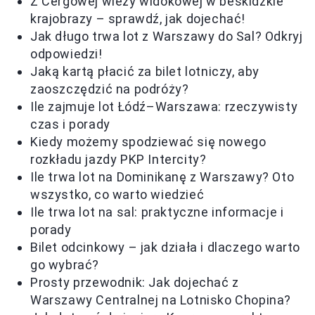
Z Cergowej wieży widokowej w beskidzkie
krajobrazy – sprawdź, jak dojechać!
Jak długo trwa lot z Warszawy do Sal? Odkryj
odpowiedzi!
Jaką kartą płacić za bilet lotniczy, aby
zaoszczędzić na podróży?
Ile zajmuje lot Łódź–Warszawa: rzeczywisty
czas i porady
Kiedy możemy spodziewać się nowego
rozkładu jazdy PKP Intercity?
Ile trwa lot na Dominikanę z Warszawy? Oto
wszystko, co warto wiedzieć
Ile trwa lot na sal: praktyczne informacje i
porady
Bilet odcinkowy – jak działa i dlaczego warto
go wybrać?
Prosty przewodnik: Jak dojechać z
Warszawy Centralnej na Lotnisko Chopina?