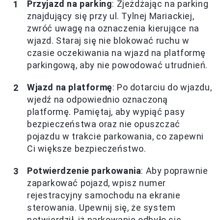
Przyjazd na parking
: Zjeżdżając na parking
znajdujący się przy ul. Tylnej Mariackiej,
zwróć uwagę na oznaczenia kierujące na
wjazd. Staraj się nie blokować ruchu w
czasie oczekiwania na wjazd na platformę
parkingową, aby nie powodować utrudnień.
Wjazd na platformę
: Po dotarciu do wjazdu,
wjedź na odpowiednio oznaczoną
platformę. Pamiętaj, aby wypiąć pasy
bezpieczeństwa oraz nie opuszczać
pojazdu w trakcie parkowania, co zapewni
Ci większe bezpieczeństwo.
Potwierdzenie parkowania
: Aby poprawnie
zaparkować pojazd, wpisz numer
rejestracyjny samochodu na ekranie
sterowania. Upewnij się, że system
potwierdził, iż parkowanie odbyło się