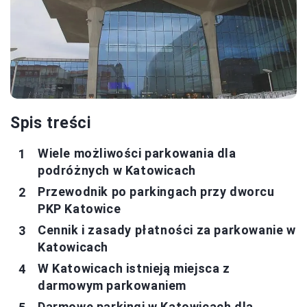
Spis treści
Wiele możliwości parkowania dla
podróżnych w Katowicach
Przewodnik po parkingach przy dworcu
PKP Katowice
Cennik i zasady płatności za parkowanie w
Katowicach
W Katowicach istnieją miejsca z
darmowym parkowaniem
Darmowe parkingi w Katowicach dla