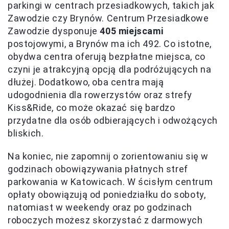
parkingi w centrach przesiadkowych, takich jak
Zawodzie czy Brynów. Centrum Przesiadkowe
Zawodzie dysponuje
405 miejscami
postojowymi, a Brynów ma ich 492. Co istotne,
obydwa centra oferują bezpłatne miejsca, co
czyni je atrakcyjną opcją dla podróżujących na
dłużej. Dodatkowo, oba centra mają
udogodnienia dla rowerzystów oraz strefy
Kiss&Ride, co może okazać się bardzo
przydatne dla osób odbierających i odwożących
bliskich.
Na koniec, nie zapomnij o zorientowaniu się w
godzinach obowiązywania płatnych stref
parkowania w Katowicach. W ścisłym centrum
opłaty obowiązują od poniedziałku do soboty,
natomiast w weekendy oraz po godzinach
roboczych możesz skorzystać z darmowych