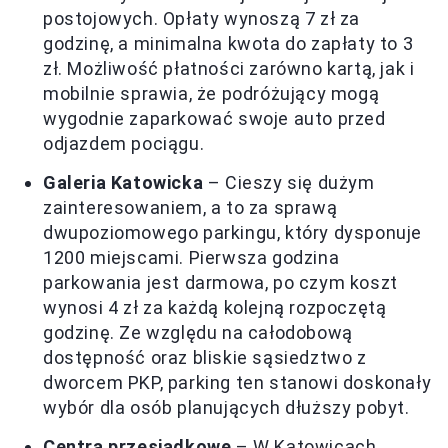
postojowych. Opłaty wynoszą 7 zł za
godzinę, a minimalna kwota do zapłaty to 3
zł. Możliwość płatności zarówno kartą, jak i
mobilnie sprawia, że podróżujący mogą
wygodnie zaparkować swoje auto przed
odjazdem pociągu.
Galeria Katowicka
– Cieszy się dużym
zainteresowaniem, a to za sprawą
dwupoziomowego parkingu, który dysponuje
1200 miejscami. Pierwsza godzina
parkowania jest darmowa, po czym koszt
wynosi 4 zł za każdą kolejną rozpoczętą
godzinę. Ze względu na całodobową
dostępność oraz bliskie sąsiedztwo z
dworcem PKP, parking ten stanowi doskonały
wybór dla osób planujących dłuższy pobyt.
Centra przesiadkowe
– W Katowicach