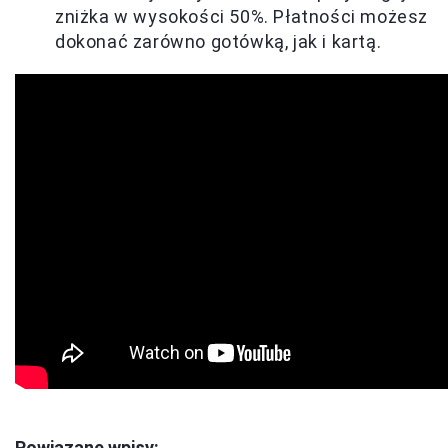
zniżka w wysokości 50%. Płatności możesz
dokonać zarówno gotówką, jak i kartą.
Powiązane wpisy: