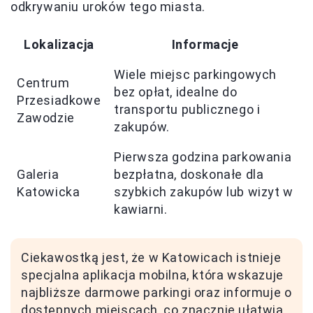
odkrywaniu uroków tego miasta.
Lokalizacja
Informacje
Wiele miejsc parkingowych
Centrum
bez opłat, idealne do
Przesiadkowe
transportu publicznego i
Zawodzie
zakupów.
Pierwsza godzina parkowania
Galeria
bezpłatna, doskonałe dla
Katowicka
szybkich zakupów lub wizyt w
kawiarni.
Ciekawostką jest, że w Katowicach istnieje
specjalna aplikacja mobilna, która wskazuje
najbliższe darmowe parkingi oraz informuje o
dostępnych miejscach, co znacznie ułatwia