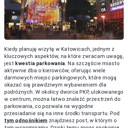
Kiedy planuję wizytę w Katowicach, jednym z
kluczowych aspektów, na które zwracam uwagę,
jest
kwestia parkowania
. Na szczęście miasto
aktywnie dba o kierowców, oferując wiele
darmowych miejsc parkingowych, które mogą
okazać się prawdziwym wybawieniem dla
podróżnych. W okolicy dworca PKP, ulokowanego
w centrum, można łatwo znaleźć przestrzeń do
parkowania, co pozwala na wygodne
przesiadanie się na inne środki transportu. Pod
tym odnośnikiem
znajdziesz post, w którym o
tym wspominamy. Dzięki temu mogę spokojnie