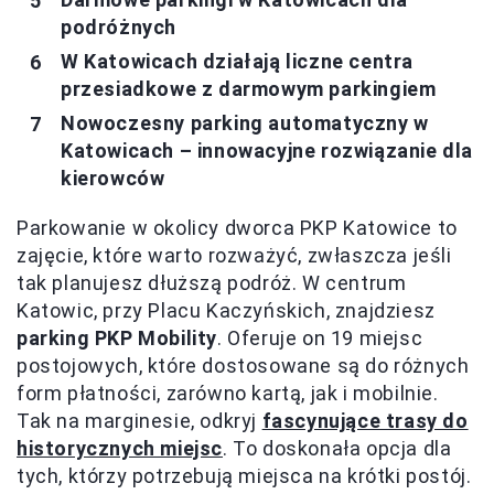
podróżnych
W Katowicach działają liczne centra
przesiadkowe z darmowym parkingiem
Nowoczesny parking automatyczny w
Katowicach – innowacyjne rozwiązanie dla
kierowców
Parkowanie w okolicy dworca PKP Katowice to
zajęcie, które warto rozważyć, zwłaszcza jeśli
tak planujesz dłuższą podróż. W centrum
Katowic, przy Placu Kaczyńskich, znajdziesz
parking PKP Mobility
. Oferuje on 19 miejsc
postojowych, które dostosowane są do różnych
form płatności, zarówno kartą, jak i mobilnie.
Tak na marginesie, odkryj
fascynujące trasy do
historycznych miejsc
. To doskonała opcja dla
tych, którzy potrzebują miejsca na krótki postój.