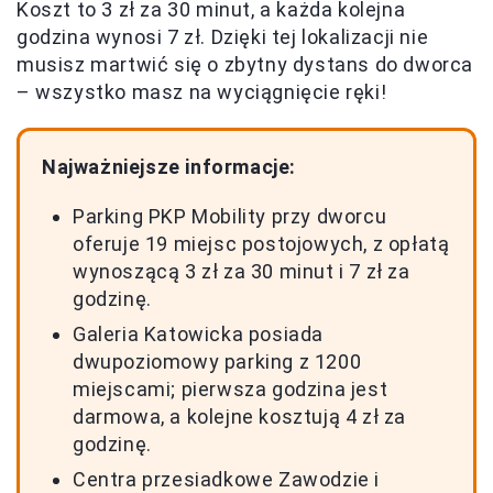
Koszt to 3 zł za 30 minut, a każda kolejna
godzina wynosi 7 zł. Dzięki tej lokalizacji nie
musisz martwić się o zbytny dystans do dworca
– wszystko masz na wyciągnięcie ręki!
Najważniejsze informacje:
Parking PKP Mobility przy dworcu
oferuje 19 miejsc postojowych, z opłatą
wynoszącą 3 zł za 30 minut i 7 zł za
godzinę.
Galeria Katowicka posiada
dwupoziomowy parking z 1200
miejscami; pierwsza godzina jest
darmowa, a kolejne kosztują 4 zł za
godzinę.
Centra przesiadkowe Zawodzie i