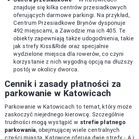
znajduje się kilka centrów przesiadkowych
oferujących darmowe parkingi. Na przykład,
Centrum Przesiadkowe Brynów dysponuje
492 miejscami, a Zawodzie ma ich 405. Te
obiekty zapewniają także udogodnienia, takie
jak strefy Kiss&Ride oraz specjalnie
wydzielone miejsca dla rowerów, co czyni
korzystanie z nich wygodną opcją na dłuższy
postój w okolicy dworca.
Cennik i zasady płatności za
parkowanie w Katowicach
Parkowanie w Katowicach to temat, który może
zaskoczyć niejednego kierowcę. Szczególnie
trudności mogą wystąpić w
strefie płatnego
parkowania
, obejmującej wiele centralnych
części miasta. Katowice oferują dwie strefy - A i