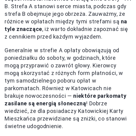
B. Strefa A stanowi serce miasta, podczas gdy
strefa B obejmuje jego obrzeża. Zauważmy, że
różnice w opłatach między tymi strefami są
na
tyle znaczące
, iż warto dokładnie zapoznać się
z cennikiem przed każdym wyjazdem.
Generalnie w strefie A opłaty obowiązują od
poniedziałku do soboty, w godzinach, które
mogą przyprawić o zawrót głowy. Kierowcy
mogą skorzystać z różnych form płatności, w
tym samodzielnego poboru opłat w
parkomatach. Również w Katowicach nie
brakuje nowoczesności —
niektóre parkomaty
zasilane są energią słoneczną
! Dobrze
wiedzieć, że dla posiadaczy Katowickiej Karty
Mieszkańca przewidziane są zniżki, co stanowi
świetne udogodnienie.