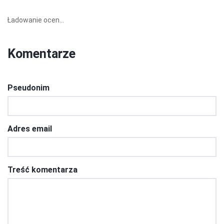
Ładowanie ocen...
Komentarze
Pseudonim
Adres email
Treść komentarza