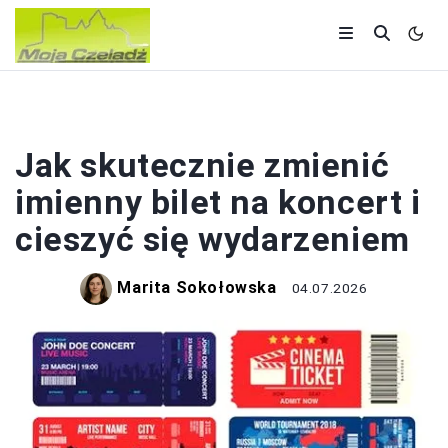
KULTURA I TRADYCJA
Jak skutecznie zmienić
imienny bilet na koncert i
cieszyć się wydarzeniem
Marita Sokołowska
04.07.2026