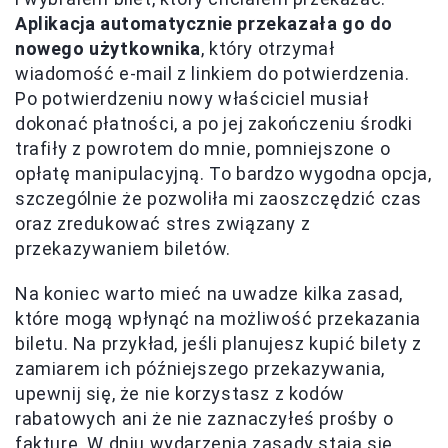
Aplikacja automatycznie przekazała go do
nowego użytkownika
, który otrzymał
wiadomość e-mail z linkiem do potwierdzenia.
Po potwierdzeniu nowy właściciel musiał
dokonać płatności, a po jej zakończeniu środki
trafiły z powrotem do mnie, pomniejszone o
opłatę manipulacyjną. To bardzo wygodna opcja,
szczególnie że pozwoliła mi zaoszczędzić czas
oraz zredukować stres związany z
przekazywaniem biletów.
Na koniec warto mieć na uwadze kilka zasad,
które mogą wpłynąć na możliwość przekazania
biletu. Na przykład, jeśli planujesz kupić bilety z
zamiarem ich późniejszego przekazywania,
upewnij się, że nie korzystasz z kodów
rabatowych ani że nie zaznaczyłeś prośby o
fakturę. W dniu wydarzenia zasady stają się