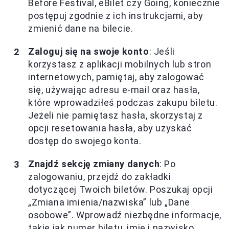
Before Festival, eBilet czy Going, koniecznie
postępuj zgodnie z ich instrukcjami, aby
zmienić dane na bilecie.
Zaloguj się na swoje konto
: Jeśli
korzystasz z aplikacji mobilnych lub stron
internetowych, pamiętaj, aby zalogować
się, używając adresu e-mail oraz hasła,
które wprowadziłeś podczas zakupu biletu.
Jeżeli nie pamiętasz hasła, skorzystaj z
opcji resetowania hasła, aby uzyskać
dostęp do swojego konta.
Znajdź sekcję zmiany danych
: Po
zalogowaniu, przejdź do zakładki
dotyczącej Twoich biletów. Poszukaj opcji
„Zmiana imienia/nazwiska” lub „Dane
osobowe”. Wprowadź niezbędne informacje,
takie jak numer biletu, imię i nazwisko