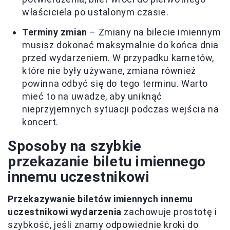
właściciela po ustalonym czasie.
Terminy zmian
– Zmiany na bilecie imiennym
musisz dokonać maksymalnie do końca dnia
przed wydarzeniem. W przypadku karnetów,
które nie były używane, zmiana również
powinna odbyć się do tego terminu. Warto
mieć to na uwadze, aby uniknąć
nieprzyjemnych sytuacji podczas wejścia na
koncert.
Sposoby na szybkie
przekazanie biletu imiennego
innemu uczestnikowi
Przekazywanie biletów imiennych innemu
uczestnikowi wydarzenia
zachowuje prostotę i
szybkość, jeśli znamy odpowiednie kroki do