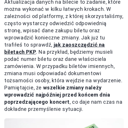
Aktualizacja danych na bilecie to zadanie, które
można wykonać w kilku łatwych krokach. W
zależności od platformy, z której skorzystaliśmy,
często wystarczy odwiedzić odpowiednią
stronę, wpisać dane zakupu biletu oraz
wprowadzić konieczne zmiany. Jak już tu
trafiłeś to sprawdź,
jak zaoszczędzić na
biletach PKP
. Na przykład, będziemy musieli
podać numer biletu oraz dane właściciela
zamówienia. W przypadku biletów imiennych,
zmiana musi odpowiadać dokumentowi
tożsamości osoby, która wejdzie na wydarzenie.
Pamiętajcie, że
wszelkie zmiany należy
wprowadzić najpóźniej przed końcem dnia
poprzedzającego koncert
, co daje nam czas na
dokładne przemyślenie sytuacji.