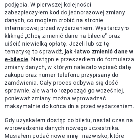
podjęcia. W pierwszej kolejności
zabezpieczyłem kod do jednorazowej zmiany
danych, co mogłem zrobić na stronie
internetowej przed wydarzeniem. Wystarczyło
kliknąć „Chcę zmienić dane na bilecie” oraz
uiścić niewielką opłatę. Jeżeli lubisz tę
tematykę to sprawdź,
jak łatwo zmienić dane w
e-bilecie
. Następnie przeszedłem do formularza
zmiany danych, w którym należało wpisać datę
zakupu oraz numer telefonu przypisany do
zamówienia. Cały proces odbywa się dość
sprawnie, ale warto rozpocząć go wcześniej,
ponieważ zmiany można wprowadzać
maksymalnie do końca dnia przed wydarzeniem.
Gdy uzyskałem dostęp do biletu, nastał czas na
wprowadzenie danych nowego uczestnika.
Musiałem podać nowe imię i nazwisko, które