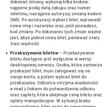
dokonać zmiany, wykonaj kilka kroków:
najpierw podaj datę zakupu oraz numer
telefonu, następnie autoryzuj zmianę kodem
SMS. Po autoryzacji wybierz bilet, wprowadź
nowe imię i nazwisko oraz, jeśli posiadasz,
kod zmiany. Po dokonaniu tych zmian ważne
jest, abyś pobrał nowy bilet, ponieważ stary
traci ważność.
Przekazywanie biletów
– Przekazywanie
biletu dostępne jest wyłącznie w wersji
desktopowej serwisu. Osoba, która zamierza
przekazać bilet, musi zalogować się na
swoje konto, a potem wybrać bilet do
przekazania. Odbiorca otrzyma wiadomość
e-mail z linkiem do potwierdzenia odbioru
oraz zapłaty, która obejmuje cenę biletu oraz
opłaty manipulacyjne. W sytuacji braku
potwierdzenia, bilet wróci do pierwotnego