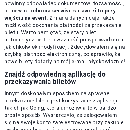
powinny odpowiadać dokumentowi tożsamości,
ponieważ
ochrona serwisu sprawdzi to przy
wejściu na event
. Zmiana danych daje także
możliwość dokonania płatności za przekazanie
biletu. Warto pamiętać, że stary bilet
automatycznie traci ważność po wprowadzeniu
jakichkolwiek modyfikacji. Zdecydowałem się na
szybką płatność elektroniczną, co sprawiło, że
nowe bilety dotarły na mój e-mail błyskawicznie!
Znajdź odpowiednią aplikację do
przekazywania biletów
Innym doskonałym sposobem na sprawne
przekazanie biletu jest korzystanie z aplikacji
takich jak Going, która umożliwia to w bardzo
prosty sposób. Wystarczyło, że zalogowałem
się na swoje konto zarejestrowane przy zakupie
i wybrałem bilet, który chciałem przekazać.