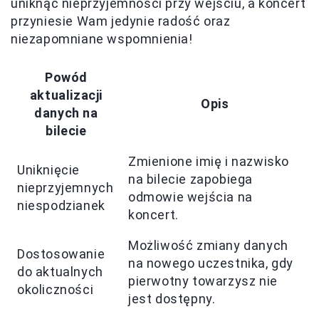
uniknąć nieprzyjemności przy wejściu, a koncert
przyniesie Wam jedynie radość oraz
niezapomniane wspomnienia!
Powód
aktualizacji
Opis
danych na
bilecie
Zmienione imię i nazwisko
Uniknięcie
na bilecie zapobiega
nieprzyjemnych
odmowie wejścia na
niespodzianek
koncert.
Możliwość zmiany danych
Dostosowanie
na nowego uczestnika, gdy
do aktualnych
pierwotny towarzysz nie
okoliczności
jest dostępny.