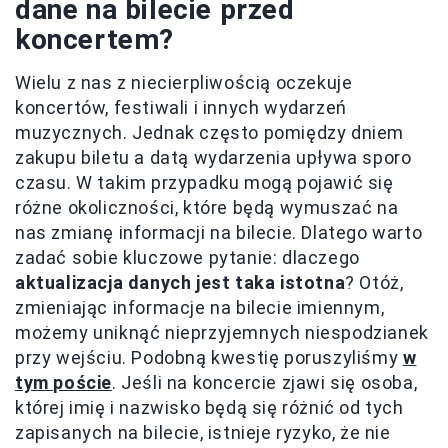
dane na bilecie przed
koncertem?
Wielu z nas z niecierpliwością oczekuje
koncertów, festiwali i innych wydarzeń
muzycznych. Jednak często pomiędzy dniem
zakupu biletu a datą wydarzenia upływa sporo
czasu. W takim przypadku mogą pojawić się
różne okoliczności, które będą wymuszać na
nas zmianę informacji na bilecie. Dlatego warto
zadać sobie kluczowe pytanie: dlaczego
aktualizacja danych jest taka istotna
? Otóż,
zmieniając informacje na bilecie imiennym,
możemy uniknąć nieprzyjemnych niespodzianek
przy wejściu. Podobną kwestię poruszyliśmy
w
tym poście
. Jeśli na koncercie zjawi się osoba,
której imię i nazwisko będą się różnić od tych
zapisanych na bilecie, istnieje ryzyko, że nie