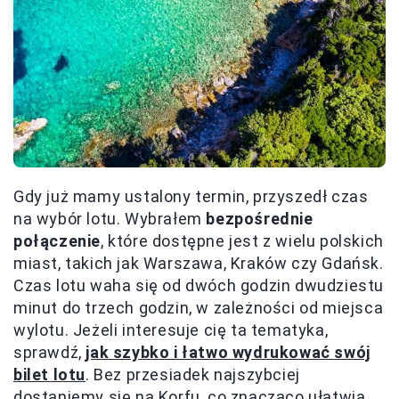
Gdy już mamy ustalony termin, przyszedł czas
na wybór lotu. Wybrałem
bezpośrednie
połączenie
, które dostępne jest z wielu polskich
miast, takich jak Warszawa, Kraków czy Gdańsk.
Czas lotu waha się od dwóch godzin dwudziestu
minut do trzech godzin, w zależności od miejsca
wylotu. Jeżeli interesuje cię ta tematyka,
sprawdź,
jak szybko i łatwo wydrukować swój
bilet lotu
. Bez przesiadek najszybciej
dostaniemy się na Korfu, co znacząco ułatwia