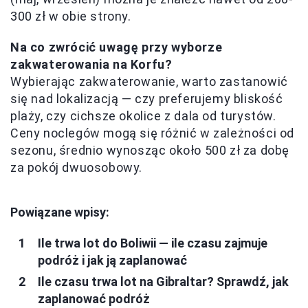
300 zł w obie strony.
Na co zwrócić uwagę przy wyborze
zakwaterowania na Korfu?
Wybierając zakwaterowanie, warto zastanowić
się nad lokalizacją — czy preferujemy bliskość
plaży, czy cichsze okolice z dala od turystów.
Ceny noclegów mogą się różnić w zależności od
sezonu, średnio wynosząc około 500 zł za dobę
za pokój dwuosobowy.
Powiązane wpisy:
Ile trwa lot do Boliwii — ile czasu zajmuje
podróż i jak ją zaplanować
Ile czasu trwa lot na Gibraltar? Sprawdź, jak
zaplanować podróż