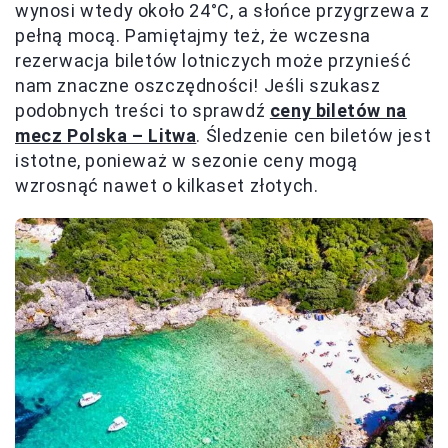
wynosi wtedy około 24°C, a słońce przygrzewa z
pełną mocą. Pamiętajmy też, że wczesna
rezerwacja biletów lotniczych może przynieść
nam znaczne oszczędności! Jeśli szukasz
podobnych treści to sprawdź
ceny biletów na
mecz Polska – Litwa
. Śledzenie cen biletów jest
istotne, ponieważ w sezonie ceny mogą
wzrosnąć nawet o kilkaset złotych.