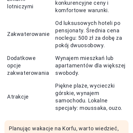
konkurencyjne ceny i
lotniczymi
komfortowe warunki.
Od luksusowych hoteli po
pensjonaty. Średnia cena
Zakwaterowanie
noclegu: 500 zł za dobę za
pokój dwuosobowy.
Dodatkowe
Wynajem mieszkań lub
opcje
apartamentów dla większej
zakwaterowania
swobody.
Piękne plaże, wycieczki
górskie, wynajem
Atrakcje
samochodu. Lokalne
specjały: moussaka, ouzo.
Planując wakacje na Korfu, warto wiedzieć,