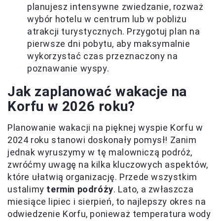
planujesz intensywne zwiedzanie, rozważ
wybór hotelu w centrum lub w pobliżu
atrakcji turystycznych. Przygotuj plan na
pierwsze dni pobytu, aby maksymalnie
wykorzystać czas przeznaczony na
poznawanie wyspy.
Jak zaplanować wakacje na
Korfu w 2026 roku?
Planowanie wakacji na pięknej wyspie Korfu w
2024 roku stanowi doskonały pomysł! Zanim
jednak wyruszymy w tę malowniczą podróż,
zwróćmy uwagę na kilka kluczowych aspektów,
które ułatwią organizację. Przede wszystkim
ustalimy
termin podróży
. Lato, a zwłaszcza
miesiące lipiec i sierpień, to najlepszy okres na
odwiedzenie Korfu, ponieważ temperatura wody