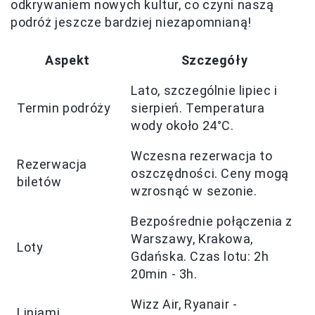
odkrywaniem nowych kultur, co czyni naszą
podróż jeszcze bardziej niezapomnianą!
Aspekt
Szczegóły
Lato, szczególnie lipiec i
Termin podróży
sierpień. Temperatura
wody około 24°C.
Wczesna rezerwacja to
Rezerwacja
oszczędności. Ceny mogą
biletów
wzrosnąć w sezonie.
Bezpośrednie połączenia z
Warszawy, Krakowa,
Loty
Gdańska. Czas lotu: 2h
20min - 3h.
Wizz Air, Ryanair -
Liniami