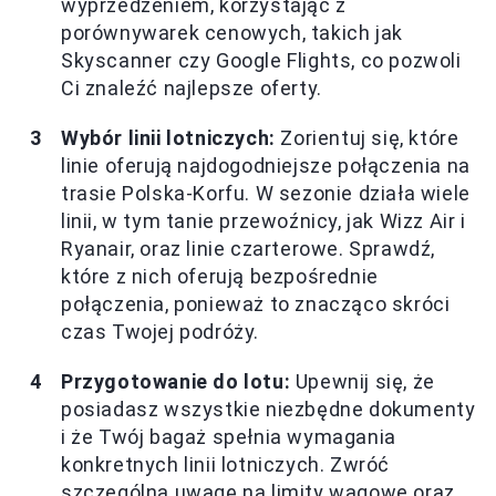
wyprzedzeniem, korzystając z
porównywarek cenowych, takich jak
Skyscanner czy Google Flights, co pozwoli
Ci znaleźć najlepsze oferty.
Wybór linii lotniczych:
Zorientuj się, które
linie oferują najdogodniejsze połączenia na
trasie Polska-Korfu. W sezonie działa wiele
linii, w tym tanie przewoźnicy, jak Wizz Air i
Ryanair, oraz linie czarterowe. Sprawdź,
które z nich oferują bezpośrednie
połączenia, ponieważ to znacząco skróci
czas Twojej podróży.
Przygotowanie do lotu:
Upewnij się, że
posiadasz wszystkie niezbędne dokumenty
i że Twój bagaż spełnia wymagania
konkretnych linii lotniczych. Zwróć
szczególną uwagę na limity wagowe oraz