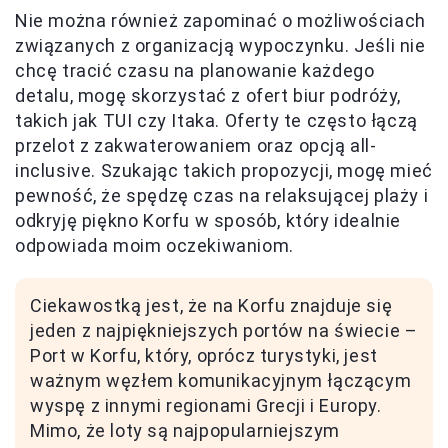
Nie można również zapominać o możliwościach
związanych z organizacją wypoczynku. Jeśli nie
chcę tracić czasu na planowanie każdego
detalu, mogę skorzystać z ofert biur podróży,
takich jak TUI czy Itaka. Oferty te często łączą
przelot z zakwaterowaniem oraz opcją all-
inclusive. Szukając takich propozycji, mogę mieć
pewność, że spędzę czas na relaksującej plaży i
odkryję piękno Korfu w sposób, który idealnie
odpowiada moim oczekiwaniom.
Ciekawostką jest, że na Korfu znajduje się
jeden z najpiękniejszych portów na świecie –
Port w Korfu, który, oprócz turystyki, jest
ważnym węzłem komunikacyjnym łączącym
wyspę z innymi regionami Grecji i Europy.
Mimo, że loty są najpopularniejszym