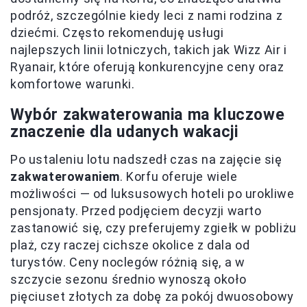
podróż, szczególnie kiedy leci z nami rodzina z
dziećmi. Często rekomenduję usługi
najlepszych linii lotniczych, takich jak Wizz Air i
Ryanair, które oferują konkurencyjne ceny oraz
komfortowe warunki.
Wybór zakwaterowania ma kluczowe
znaczenie dla udanych wakacji
Po ustaleniu lotu nadszedł czas na zajęcie się
zakwaterowaniem
. Korfu oferuje wiele
możliwości — od luksusowych hoteli po urokliwe
pensjonaty. Przed podjęciem decyzji warto
zastanowić się, czy preferujemy zgiełk w pobliżu
plaż, czy raczej cichsze okolice z dala od
turystów. Ceny noclegów różnią się, a w
szczycie sezonu średnio wynoszą około
pięciuset złotych za dobę za pokój dwuosobowy