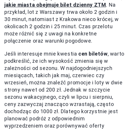
jakie miasta obejmuje bilet dzienny ZTM
. Na
przykład, lot z Warszawy trwa około 2 godzin i
30 minut, natomiast z Krakowa nieco krócej, w
okolicach 2 godzin i 25 minut. Czas przelotu
może różnić się z uwagi na konkretne
połączenie oraz warunki pogodowe.
Jeśli interesuje mnie kwestia
cen biletów
, warto
podkreślić, że ich wysokość zmienia się w
zależności od sezonu. W najdogodniejszych
miesiącach, takich jak maj, czerwiec czy
wrzesień, można znaleźć promocje i loty w dwie
strony nawet od 200 zł. Jednak w szczycie
sezonu wakacyjnego, czyli w lipcu i sierpniu,
ceny zazwyczaj znacząco wzrastają, często
dochodząc do 1000 zł. Dlatego korzystnie jest
planować podróż z odpowiednim
wyprzedzeniem oraz porównywać oferty