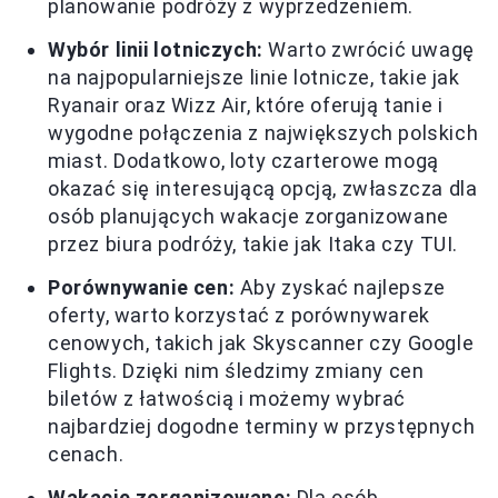
planowanie podróży z wyprzedzeniem.
Wybór linii lotniczych:
Warto zwrócić uwagę
na najpopularniejsze linie lotnicze, takie jak
Ryanair oraz Wizz Air, które oferują tanie i
wygodne połączenia z największych polskich
miast. Dodatkowo, loty czarterowe mogą
okazać się interesującą opcją, zwłaszcza dla
osób planujących wakacje zorganizowane
przez biura podróży, takie jak Itaka czy TUI.
Porównywanie cen:
Aby zyskać najlepsze
oferty, warto korzystać z porównywarek
cenowych, takich jak Skyscanner czy Google
Flights. Dzięki nim śledzimy zmiany cen
biletów z łatwością i możemy wybrać
najbardziej dogodne terminy w przystępnych
cenach.
Wakacje zorganizowane:
Dla osób