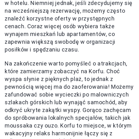
w hotelu. Niemniej jednak, jeśli zdecydujemy się
na wcześniejszą rezerwację, możemy często
znaleźć korzystne oferty w przystępnych
cenach. Coraz więcej osób wybiera także
wynajem mieszkań lub apartamentów, co
zapewnia większą swobodę w organizacji
posiłków i spędzaniu czasu.
Na zakończenie warto pomyśleć o atrakcjach,
które zamierzamy zobaczyć na Korfu. Choć
wyspa słynie z pięknych plaż, to jednak z
pewnością więcej ma do zaoferowania! Możemy
zafundować sobie wycieczki po malowniczych
szlakach górskich lub wynająć samochód, aby
odkryć ukryte zakątki wyspy. Gorąco zachęcam
do spróbowania lokalnych specjałów, takich jak
moussaka czy ouzo. Korfu to miejsce, w którym
wakacyjny relaks harmonijnie łączy się z