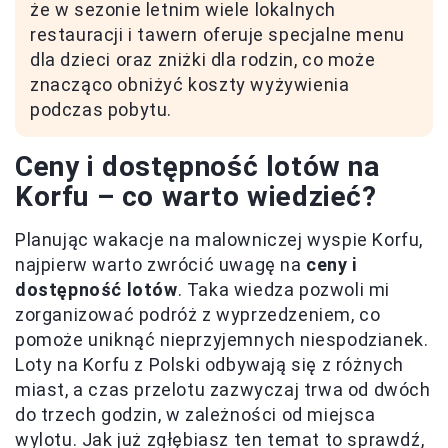
że w sezonie letnim wiele lokalnych
restauracji i tawern oferuje specjalne menu
dla dzieci oraz zniżki dla rodzin, co może
znacząco obniżyć koszty wyżywienia
podczas pobytu.
Ceny i dostępność lotów na
Korfu – co warto wiedzieć?
Planując wakacje na malowniczej wyspie Korfu,
najpierw warto zwrócić uwagę na
ceny i
dostępność lotów
. Taka wiedza pozwoli mi
zorganizować podróż z wyprzedzeniem, co
pomoże uniknąć nieprzyjemnych niespodzianek.
Loty na Korfu z Polski odbywają się z różnych
miast, a czas przelotu zazwyczaj trwa od dwóch
do trzech godzin, w zależności od miejsca
wylotu. Jak już zgłębiasz ten temat to sprawdź,