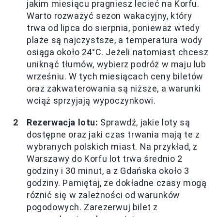
jakim miesiącu pragniesz lecieć na Korfu.
Warto rozważyć sezon wakacyjny, który
trwa od lipca do sierpnia, ponieważ wtedy
plaże są najczystsze, a temperatura wody
osiąga około 24°C. Jeżeli natomiast chcesz
uniknąć tłumów, wybierz podróż w maju lub
wrześniu. W tych miesiącach ceny biletów
oraz zakwaterowania są niższe, a warunki
wciąż sprzyjają wypoczynkowi.
Rezerwacja lotu:
Sprawdź, jakie loty są
dostępne oraz jaki czas trwania mają te z
wybranych polskich miast. Na przykład, z
Warszawy do Korfu lot trwa średnio 2
godziny i 30 minut, a z Gdańska około 3
godziny. Pamiętaj, że dokładne czasy mogą
różnić się w zależności od warunków
pogodowych. Zarezerwuj bilet z