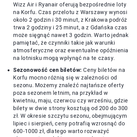
Wizz Air i Ryanair oferują bezpośrednie loty
na Korfu. Czas przelotu z Warszawy wynosi
około 2 godzin i 30 minut, z Krakowa podróż
trwa 2 godziny i 25 minut, a z Gdańska czas
może sięgnąć nawet 3 godzin. Warto jednak
pamiętać, że czynniki takie jak warunki
atmosferyczne oraz ewentualne opóźnienia
na lotnisku mogą wpłynąć na te czasy.
Sezonowość cen biletów:
Ceny biletów na
Korfu mocno różnią się w zależności od
sezonu. Możemy znaleźć najtańsze oferty
poza sezonem letnim, na przykład w
kwietniu, maju, czerwcu czy wrześniu, gdzie
bilety w dwie strony kosztują od 200 do 300
zł. W okresie szczytu sezonu, obejmującym
lipiec i sierpień, ceny potrafią wzrosnąć do
600-1000 zł, dlatego warto rozważyć