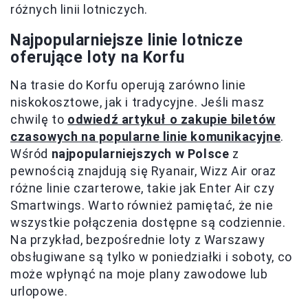
różnych linii lotniczych.
Najpopularniejsze linie lotnicze
oferujące loty na Korfu
Na trasie do Korfu operują zarówno linie
niskokosztowe, jak i tradycyjne. Jeśli masz
chwilę to
odwiedź artykuł o zakupie biletów
czasowych na popularne linie komunikacyjne
.
Wśród
najpopularniejszych w Polsce
z
pewnością znajdują się Ryanair, Wizz Air oraz
różne linie czarterowe, takie jak Enter Air czy
Smartwings. Warto również pamiętać, że nie
wszystkie połączenia dostępne są codziennie.
Na przykład, bezpośrednie loty z Warszawy
obsługiwane są tylko w poniedziałki i soboty, co
może wpłynąć na moje plany zawodowe lub
urlopowe.