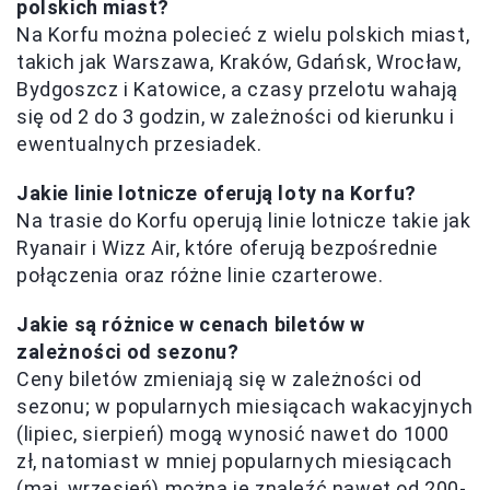
polskich miast?
Na Korfu można polecieć z wielu polskich miast,
takich jak Warszawa, Kraków, Gdańsk, Wrocław,
Bydgoszcz i Katowice, a czasy przelotu wahają
się od 2 do 3 godzin, w zależności od kierunku i
ewentualnych przesiadek.
Jakie linie lotnicze oferują loty na Korfu?
Na trasie do Korfu operują linie lotnicze takie jak
Ryanair i Wizz Air, które oferują bezpośrednie
połączenia oraz różne linie czarterowe.
Jakie są różnice w cenach biletów w
zależności od sezonu?
Ceny biletów zmieniają się w zależności od
sezonu; w popularnych miesiącach wakacyjnych
(lipiec, sierpień) mogą wynosić nawet do 1000
zł, natomiast w mniej popularnych miesiącach
(maj, wrzesień) można je znaleźć nawet od 200-