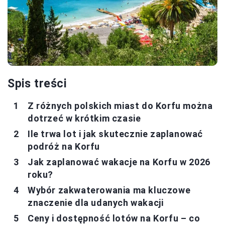
Spis treści
Z różnych polskich miast do Korfu można
dotrzeć w krótkim czasie
Ile trwa lot i jak skutecznie zaplanować
podróż na Korfu
Jak zaplanować wakacje na Korfu w 2026
roku?
Wybór zakwaterowania ma kluczowe
znaczenie dla udanych wakacji
Ceny i dostępność lotów na Korfu – co