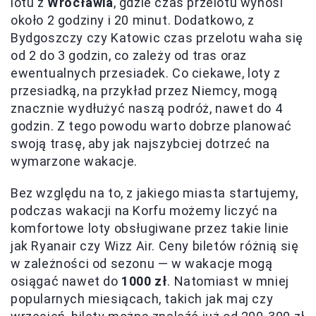
lotu z
Wrocławia
, gdzie czas przelotu wynosi
około 2 godziny i 20 minut. Dodatkowo, z
Bydgoszczy czy Katowic czas przelotu waha się
od 2 do 3 godzin, co zależy od tras oraz
ewentualnych przesiadek. Co ciekawe, loty z
przesiadką, na przykład przez Niemcy, mogą
znacznie wydłużyć naszą podróż, nawet do 4
godzin. Z tego powodu warto dobrze planować
swoją trasę, aby jak najszybciej dotrzeć na
wymarzone wakacje.
Bez względu na to, z jakiego miasta startujemy,
podczas wakacji na Korfu możemy liczyć na
komfortowe loty obsługiwane przez takie linie
jak Ryanair czy Wizz Air. Ceny biletów różnią się
w zależności od sezonu — w wakacje mogą
osiągać nawet do
1000 zł
. Natomiast w mniej
popularnych miesiącach, takich jak maj czy