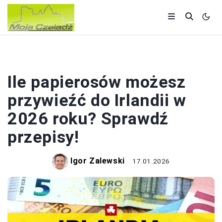
ZAGRANICA
Ile papierosów możesz
przywieźć do Irlandii w
2026 roku? Sprawdź
przepisy!
Igor Zalewski
17.01.2026