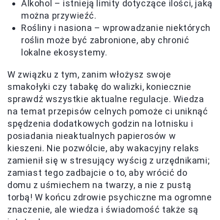
Alkohol – istnieją limity dotyczące ilości, jaką
można przywieźć.
Rośliny i nasiona – wprowadzanie niektórych
roślin może być zabronione, aby chronić
lokalne ekosystemy.
W związku z tym, zanim włożysz swoje
smakołyki czy tabakę do walizki, koniecznie
sprawdź wszystkie aktualne regulacje. Wiedza
na temat przepisów celnych pomoże ci uniknąć
spędzenia dodatkowych godzin na lotnisku i
posiadania nieaktualnych papierosów w
kieszeni. Nie pozwólcie, aby wakacyjny relaks
zamienił się w stresujący wyścig z urzędnikami;
zamiast tego zadbajcie o to, aby wrócić do
domu z uśmiechem na twarzy, a nie z pustą
torbą! W końcu zdrowie psychiczne ma ogromne
znaczenie, ale wiedza i świadomość także są