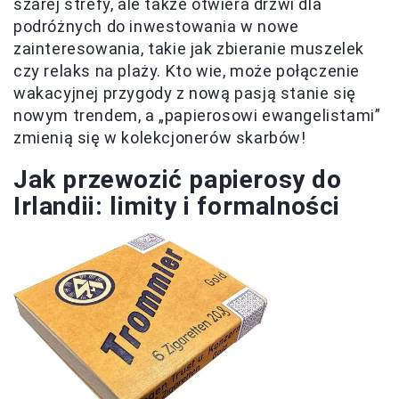
szarej strefy, ale także otwiera drzwi dla
podróżnych do inwestowania w nowe
zainteresowania, takie jak zbieranie muszelek
czy relaks na plaży. Kto wie, może połączenie
wakacyjnej przygody z nową pasją stanie się
nowym trendem, a „papierosowi ewangelistami”
zmienią się w kolekcjonerów skarbów!
Jak przewozić papierosy do
Irlandii: limity i formalności