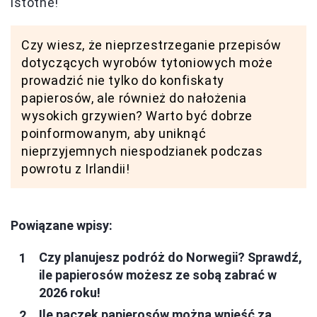
istotne!
Czy wiesz, że nieprzestrzeganie przepisów
dotyczących wyrobów tytoniowych może
prowadzić nie tylko do konfiskaty
papierosów, ale również do nałożenia
wysokich grzywien? Warto być dobrze
poinformowanym, aby uniknąć
nieprzyjemnych niespodzianek podczas
powrotu z Irlandii!
Powiązane wpisy:
Czy planujesz podróż do Norwegii? Sprawdź,
ile papierosów możesz ze sobą zabrać w
2026 roku!
Ile paczek papierosów można wnieść za