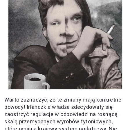
Warto zaznaczyć, że te zmiany mają konkretne
powody! Irlandzkie władze zdecydowały się
zaostrzyć regulacje w odpowiedzi na rosnącą
skalę przemycanych wyrobów tytoniowych,
które omijają krajowy system podatkowy. Nie