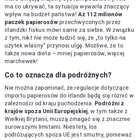
ma co ukrywać, ta sytuacja wywarła znaczący
wpływ na budżet państwa!
Aż 112 milionów
paczek papierosów
przechwyconych przez
irlandzki fiskus mówi same za siebie. W związku
z tym, nikt nie może łudzić się, że „to tylko na
użytek własny” przynosi ulgę. Możliwe, że to
także nowa dieta – mniej papierosów, więcej
marchewek!
Co to oznacza dla podróżnych?
Nie można zapominać, że regulacje dotyczące
importu papierosów do Irlandii będą się różnić w
zależności od kraju pochodzenia.
Podróżni z
krajów spoza Unii Europejskiej
, w tym także z
Wielkiej Brytanii, muszą zmagać się z znacznie
surowszymi limitami. Niestety, los
podróżujących spoza UE jest smutny, ponieważ