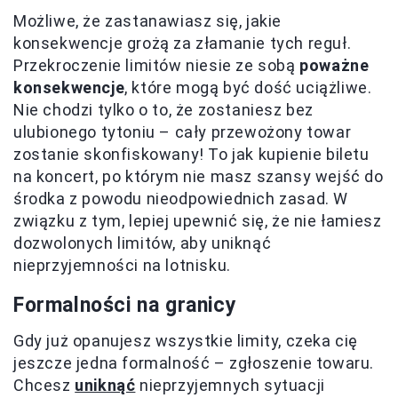
Możliwe, że zastanawiasz się, jakie
konsekwencje grożą za złamanie tych reguł.
Przekroczenie limitów niesie ze sobą
poważne
konsekwencje
, które mogą być dość uciążliwe.
Nie chodzi tylko o to, że zostaniesz bez
ulubionego tytoniu – cały przewożony towar
zostanie skonfiskowany! To jak kupienie biletu
na koncert, po którym nie masz szansy wejść do
środka z powodu nieodpowiednich zasad. W
związku z tym, lepiej upewnić się, że nie łamiesz
dozwolonych limitów, aby uniknąć
nieprzyjemności na lotnisku.
Formalności na granicy
Gdy już opanujesz wszystkie limity, czeka cię
jeszcze jedna formalność – zgłoszenie towaru.
Chcesz
uniknąć
nieprzyjemnych sytuacji