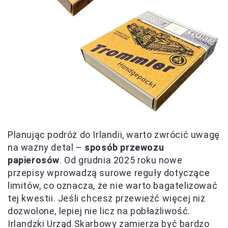
Planując podróż do Irlandii, warto zwrócić uwagę
na ważny detal –
sposób przewozu
papierosów
. Od grudnia 2025 roku nowe
przepisy wprowadzą surowe reguły dotyczące
limitów, co oznacza, że nie warto bagatelizować
tej kwestii. Jeśli chcesz przewieźć więcej niż
dozwolone, lepiej nie licz na pobłażliwość.
Irlandzki Urząd Skarbowy zamierza być bardzo