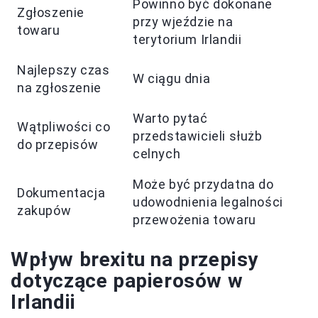
Powinno być dokonane
Zgłoszenie
przy wjeździe na
towaru
terytorium Irlandii
Najlepszy czas
W ciągu dnia
na zgłoszenie
Warto pytać
Wątpliwości co
przedstawicieli służb
do przepisów
celnych
Może być przydatna do
Dokumentacja
udowodnienia legalności
zakupów
przewożenia towaru
Wpływ brexitu na przepisy
dotyczące papierosów w
Irlandii