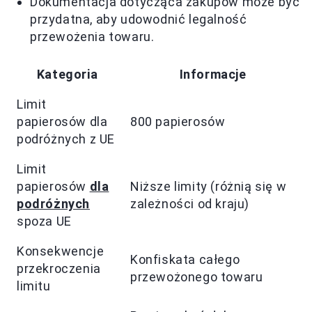
Dokumentacja dotycząca zakupów może być
przydatna, aby udowodnić legalność
przewożenia towaru.
Kategoria
Informacje
Limit
papierosów dla
800 papierosów
podróżnych z UE
Limit
papierosów
dla
Niższe limity (różnią się w
podróżnych
zależności od kraju)
spoza UE
Konsekwencje
Konfiskata całego
przekroczenia
przewożonego towaru
limitu