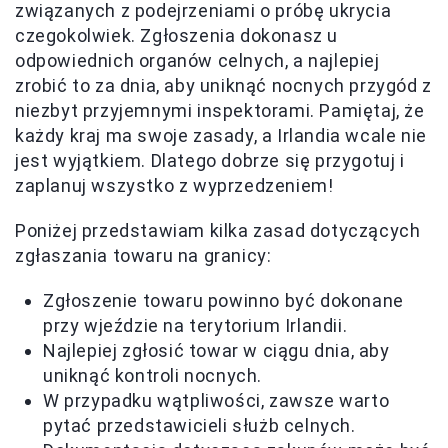
związanych z podejrzeniami o próbę ukrycia
czegokolwiek. Zgłoszenia dokonasz u
odpowiednich organów celnych, a najlepiej
zrobić to za dnia, aby uniknąć nocnych przygód z
niezbyt przyjemnymi inspektorami. Pamiętaj, że
każdy kraj ma swoje zasady, a Irlandia wcale nie
jest wyjątkiem. Dlatego dobrze się przygotuj i
zaplanuj wszystko z wyprzedzeniem!
Poniżej przedstawiam kilka zasad dotyczących
zgłaszania towaru na granicy:
Zgłoszenie towaru powinno być dokonane
przy wjeździe na terytorium Irlandii.
Najlepiej zgłosić towar w ciągu dnia, aby
uniknąć kontroli nocnych.
W przypadku wątpliwości, zawsze warto
pytać przedstawicieli służb celnych.