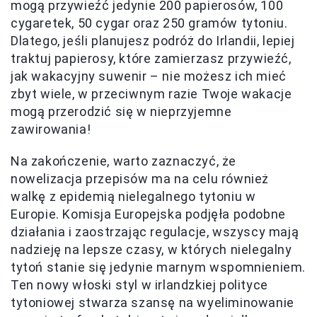
mogą przywieźć jedynie 200 papierosów, 100
cygaretek, 50 cygar oraz 250 gramów tytoniu.
Dlatego, jeśli planujesz podróż do Irlandii, lepiej
traktuj papierosy, które zamierzasz przywieźć,
jak wakacyjny suwenir – nie możesz ich mieć
zbyt wiele, w przeciwnym razie Twoje wakacje
mogą przerodzić się w nieprzyjemne
zawirowania!
Na zakończenie, warto zaznaczyć, że
nowelizacja przepisów ma na celu również
walkę z epidemią nielegalnego tytoniu w
Europie. Komisja Europejska podjęła podobne
działania i zaostrzając regulacje, wszyscy mają
nadzieję na lepsze czasy, w których nielegalny
tytoń stanie się jedynie marnym wspomnieniem.
Ten nowy włoski styl w irlandzkiej polityce
tytoniowej stwarza szansę na wyeliminowanie