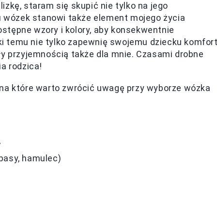
zkę, staram się skupić nie tylko na jego
cu wózek stanowi także element mojego życia
stępne wzory i kolory, aby konsekwentnie
i temu nie tylko zapewnię swojemu dziecku komfort
ły przyjemnością także dla mnie. Czasami drobne
a rodzica!
 na które warto zwrócić uwagę przy wyborze wózka
V
pasy, hamulec)