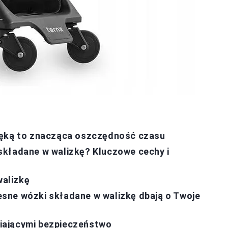
ręką to znacząca oszczędność czasu
składane w walizkę? Kluczowe cechy i
alizkę
sne wózki składane w walizkę dbają o Twoje
iającymi bezpieczeństwo