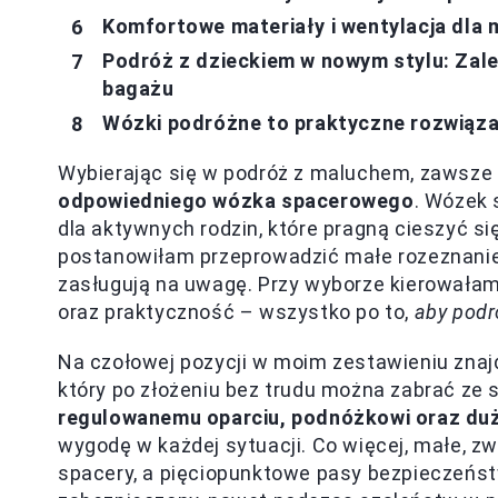
Komfortowe materiały i wentylacja dla
Podróż z dzieckiem w nowym stylu: Za
bagażu
Wózki podróżne to praktyczne rozwiąza
Wybierając się w podróż z maluchem, zawsze
odpowiedniego wózka spacerowego
. Wózek 
dla aktywnych rodzin, które pragną cieszyć s
postanowiłam przeprowadzić małe rozeznanie 
zasługują na uwagę. Przy wyborze kierowałam 
oraz praktyczność – wszystko po to,
aby podr
Na czołowej pozycji w moim zestawieniu znajd
który po złożeniu bez trudu można zabrać ze
regulowanemu oparciu, podnóżkowi oraz duż
wygodę w każdej sytuacji. Co więcej, małe, z
spacery, a pięciopunktowe pasy bezpieczeńs