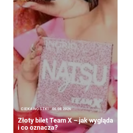
CIEKAWOSTKI
06.08.2026
Złoty bilet Team X – jak wygląda
i co oznacza?