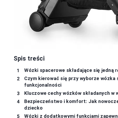
Spis treści
Wózki spacerowe składające się jedną 
Czym kierować się przy wyborze wózka 
funkcjonalności
Kluczowe cechy wózków składanych w w
Bezpieczeństwo i komfort: Jak nowocze
dziecko
Wózki z dodatkowymi funkcjami zapewn