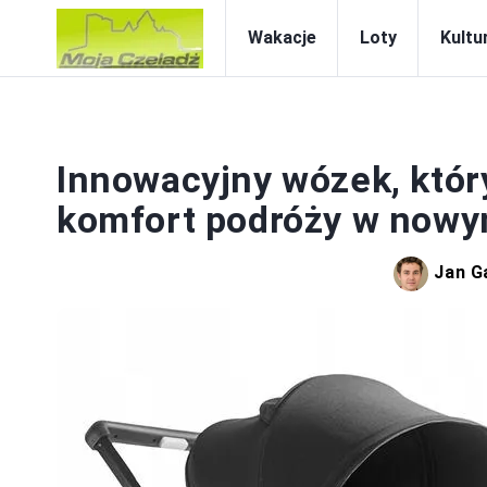
Wakacje
Loty
Kultur
Innowacyjny wózek, który
komfort podróży w nowy
Jan G