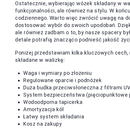
Ostatecznie, wybierając wózek składany w wali
funkcjonalności, ale również na stylu. W koń
codziennego. Warto więc zwrócić uwagę na do
dostosować wybór do swoich upodobań. Dzięk
ale również zadbam o to, by nasze spacery by
detale potrafią znacząco podnieść jakość życi
Poniżej przedstawiam kilka kluczowych cech,
składane w walizkę:
Waga i wymiary po złożeniu
Regulowane oparcie i podnóżek
Duża budka przeciwsłoneczna z filtrami U
System bezpieczeństwa (pięciopunktowe 
Wodoodporna tapicerka
Amortyzacja kół
Łatwy system składania
Kosz na zakupy