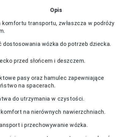
Opis
 komfortu transportu, zwłaszcza w podróży
m.
 dostosowania wózka do potrzeb dziecka.
iecko przed słońcem i deszczem.
ktowe pasy oraz hamulec zapewniające
eństwo na spacerach.
łatwa do utrzymania w czystości.
komfort na nierównych nawierzchniach.
ransport i przechowywanie wózka.