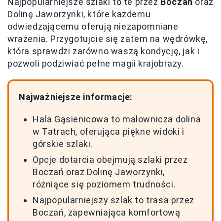
Najpopularniejsze szlaki to te przez
Boczań
oraz
Dolinę Jaworzynki, które każdemu
odwiedzającemu oferują niezapomniane
wrażenia. Przygotujcie się zatem na wędrówkę,
która sprawdzi zarówno waszą kondycję, jak i
pozwoli podziwiać pełne magii krajobrazy.
Najważniejsze informacje:
Hala Gąsienicowa to malownicza dolina
w Tatrach, oferująca piękne widoki i
górskie szlaki.
Opcje dotarcia obejmują szlaki przez
Boczań oraz Dolinę Jaworzynki,
różniące się poziomem trudności.
Najpopularniejszy szlak to trasa przez
Boczań, zapewniająca komfortową