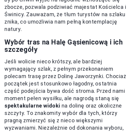
zbocze, pozwala podziwiać majestat Kościelca i
Świnicy. Zauważam, że tłum turystów na szlaku
znika, co umożliwia nam pełną kontemplację
natury.
Wybór tras na Halę Gąsienicową i ich
szczegóły
Jeśli wolicie nieco krótszy, ale bardziej
wymagający szlak, z pełnym przekonaniem
polecam trasę przez Dolinę Jaworzynki. Chociaż
początek jest stosunkowo łagodny, ostatnia
część podejścia bywa dość stroma. Przed nami
moment pełen wysiłku, ale nagrodą staną się
spektakularne widoki
na dolinę oraz okoliczne
szczyty. To znakomity wybór dla tych, którzy
pragną zmierzyć się z nieco większymi
wyzwaniami. Niezależnie od dokonania wyboru,