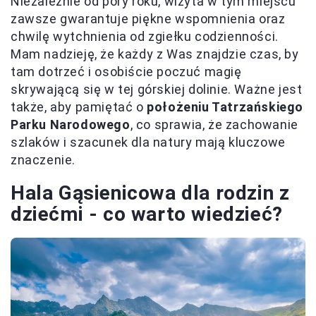
Niezależnie od pory roku, wizyta w tym miejscu
zawsze gwarantuje piękne wspomnienia oraz
chwilę wytchnienia od zgiełku codzienności.
Mam nadzieję, że każdy z Was znajdzie czas, by
tam dotrzeć i osobiście poczuć magię
skrywającą się w tej górskiej dolinie. Ważne jest
także, aby pamiętać o
położeniu Tatrzańskiego
Parku Narodowego
, co sprawia, że zachowanie
szlaków i szacunek dla natury mają kluczowe
znaczenie.
Hala Gąsienicowa dla rodzin z
dziećmi - co warto wiedzieć?