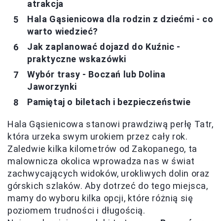
atrakcja
Hala Gąsienicowa dla rodzin z dziećmi - co
warto wiedzieć?
Jak zaplanować dojazd do Kuźnic -
praktyczne wskazówki
Wybór trasy - Boczań lub Dolina
Jaworzynki
Pamiętaj o biletach i bezpieczeństwie
Hala Gąsienicowa stanowi prawdziwą perłę Tatr,
która urzeka swym urokiem przez cały rok.
Zaledwie kilka kilometrów od Zakopanego, ta
malownicza okolica wprowadza nas w świat
zachwycających widoków, urokliwych dolin oraz
górskich szlaków. Aby dotrzeć do tego miejsca,
mamy do wyboru kilka opcji, które różnią się
poziomem trudności i długością.