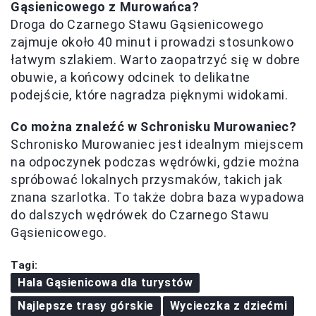
Gąsienicowego z Murowańca?
Droga do Czarnego Stawu Gąsienicowego
zajmuje około 40 minut i prowadzi stosunkowo
łatwym szlakiem. Warto zaopatrzyć się w dobre
obuwie, a końcowy odcinek to delikatne
podejście, które nagradza pięknymi widokami.
Co można znaleźć w Schronisku Murowaniec?
Schronisko Murowaniec jest idealnym miejscem
na odpoczynek podczas wędrówki, gdzie można
spróbować lokalnych przysmaków, takich jak
znana szarlotka. To także dobra baza wypadowa
do dalszych wędrówek do Czarnego Stawu
Gąsienicowego.
Tagi:
Hala Gąsienicowa dla turystów
Najlepsze trasy górskie
Wycieczka z dziećmi