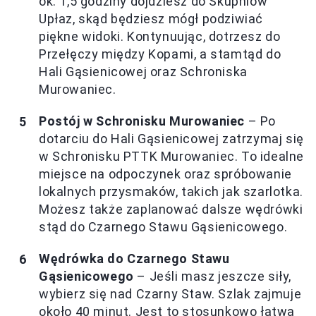
ok. 1,5 godziny dojdziesz do Skupniów
Upłaz, skąd będziesz mógł podziwiać
piękne widoki. Kontynuując, dotrzesz do
Przełęczy między Kopami, a stamtąd do
Hali Gąsienicowej oraz Schroniska
Murowaniec.
Postój w Schronisku Murowaniec
– Po
dotarciu do Hali Gąsienicowej zatrzymaj się
w Schronisku PTTK Murowaniec. To idealne
miejsce na odpoczynek oraz spróbowanie
lokalnych przysmaków, takich jak szarlotka.
Możesz także zaplanować dalsze wędrówki
stąd do Czarnego Stawu Gąsienicowego.
Wędrówka do Czarnego Stawu
Gąsienicowego
– Jeśli masz jeszcze siły,
wybierz się nad Czarny Staw. Szlak zajmuje
około 40 minut. Jest to stosunkowo łatwa