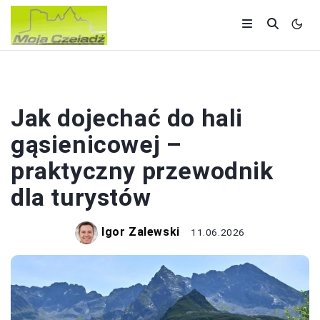
ZWIEDZANIE
Jak dojechać do hali
gąsienicowej –
praktyczny przewodnik
dla turystów
Igor Zalewski
11.06.2026