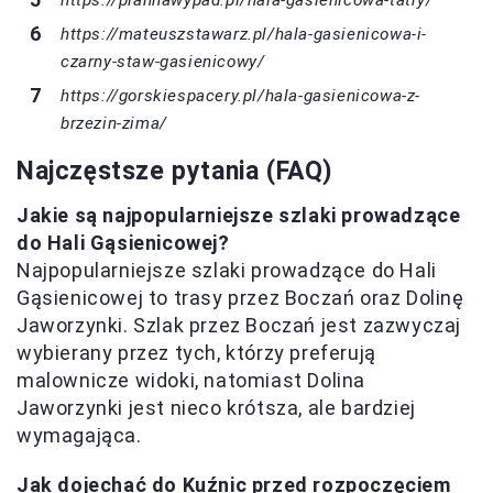
https://plannawypad.pl/hala-gasienicowa-tatry/
https://mateuszstawarz.pl/hala-gasienicowa-i-
czarny-staw-gasienicowy/
https://gorskiespacery.pl/hala-gasienicowa-z-
brzezin-zima/
Najczęstsze pytania (FAQ)
Jakie są najpopularniejsze szlaki prowadzące
do Hali Gąsienicowej?
Najpopularniejsze szlaki prowadzące do Hali
Gąsienicowej to trasy przez Boczań oraz Dolinę
Jaworzynki. Szlak przez Boczań jest zazwyczaj
wybierany przez tych, którzy preferują
malownicze widoki, natomiast Dolina
Jaworzynki jest nieco krótsza, ale bardziej
wymagająca.
Jak dojechać do Kuźnic przed rozpoczęciem