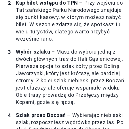
Kup bilet wstępu do TPN
– Przy wejściu do
Tatrzańskiego Parku Narodowego znajduje
się punkt kasowy, w którym możesz nabyć
bilet. W sezonie zdarza się, że spotkasz tu
wielu turystów, dlatego warto przybyć
wcześnie rano.
Wybór szlaku
– Masz do wyboru jedną z
dwóch głównych tras do Hali Gąsienicowej.
Pierwsza opcja to szlak żółty przez Dolinę
Jaworzynki, który jest krótszy, ale bardziej
stromy. Z kolei szlak niebieski przez Boczań
jest dłuższy, ale oferuje wspaniałe widoki.
Obie trasy prowadzą do Przełęczy między
Kopami, gdzie się łączą.
Szlak przez Boczań
– Wybierając niebieski
szlak, rozpoczniesz wędrówkę przez las. Po