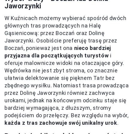
Jaworzynki
W Kuźnicach możemy wybierać spośród dwóch
głównych tras prowadzących na Halę
Gąsienicową: przez Boczań oraz Dolinę
Jaworzynki. Osobiście preferuję trasę przez
Boczań, ponieważ jest ona
nieco bardziej
przyjazna dla początkujących turystów
i
oferuje malownicze widoki na otaczające góry.
Wędrówka nie jest zbyt stroma, co znacznie
ułatwia delektowanie się pięknem Tatr bez
zbędnego wysiłku. Natomiast trasa prowadząca
przez Dolinę Jaworzynki również zachwyca
urokami, jednak na końcowym odcinku staje się
bardziej wymagająca, z dłuższym, stromy
podejściem do przełęczy. Bez względu na wybór,
każda z tras zachowuje swój unikalny urok
.