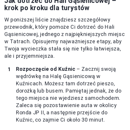
Jak dotrzeć do Hali Gąsienicowej –
krok po kroku dla turystów
W poniższej liście znajdziesz szczegółowy
przewodnik, który pomoże Ci dotrzeć do Hali
Gąsienicowej, jednego z najpiękniejszych miejsc
w Tatrach. Opisujemy najważniejsze etapy, aby
Twoja wycieczka stała się nie tylko łatwiejsza,
ale i przyjemniejsza.
Rozpoczęcie od Kuźnic
– Zacznij swoją
wędrówkę na Halę Gąsienicową w
Kuźnicach. Możesz tam dotrzeć pieszo,
dorożką lub busem. Pamiętaj jednak, że do
tego miejsca nie wjedziesz samochodem.
Zaleca się pozostawienie auta w okolicy
Ronda JP II, a następnie przejście do
Kuźnic, co zajmie Ci około 30 minut.