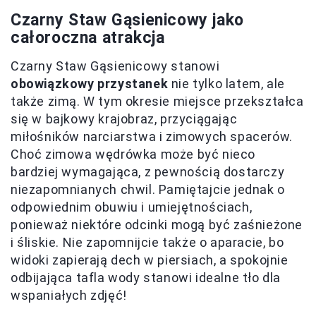
Czarny Staw Gąsienicowy jako
całoroczna atrakcja
Czarny Staw Gąsienicowy stanowi
obowiązkowy przystanek
nie tylko latem, ale
także zimą. W tym okresie miejsce przekształca
się w bajkowy krajobraz, przyciągając
miłośników narciarstwa i zimowych spacerów.
Choć zimowa wędrówka może być nieco
bardziej wymagająca, z pewnością dostarczy
niezapomnianych chwil. Pamiętajcie jednak o
odpowiednim obuwiu i umiejętnościach,
ponieważ niektóre odcinki mogą być zaśnieżone
i śliskie. Nie zapomnijcie także o aparacie, bo
widoki zapierają dech w piersiach, a spokojnie
odbijająca tafla wody stanowi idealne tło dla
wspaniałych zdjęć!