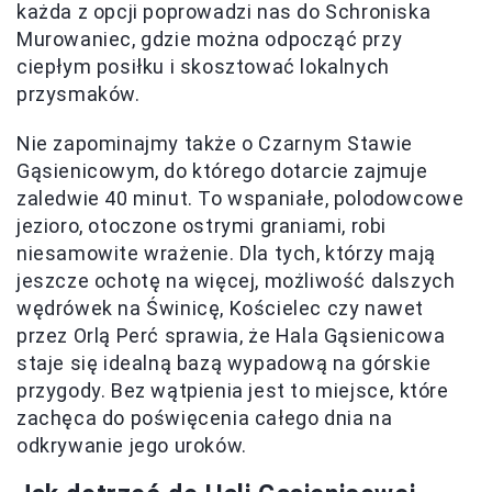
każda z opcji poprowadzi nas do Schroniska
Murowaniec, gdzie można odpocząć przy
ciepłym posiłku i skosztować lokalnych
przysmaków.
Nie zapominajmy także o Czarnym Stawie
Gąsienicowym, do którego dotarcie zajmuje
zaledwie 40 minut. To wspaniałe, polodowcowe
jezioro, otoczone ostrymi graniami, robi
niesamowite wrażenie. Dla tych, którzy mają
jeszcze ochotę na więcej, możliwość dalszych
wędrówek na Świnicę, Kościelec czy nawet
przez Orlą Perć sprawia, że Hala Gąsienicowa
staje się idealną bazą wypadową na górskie
przygody. Bez wątpienia jest to miejsce, które
zachęca do poświęcenia całego dnia na
odkrywanie jego uroków.