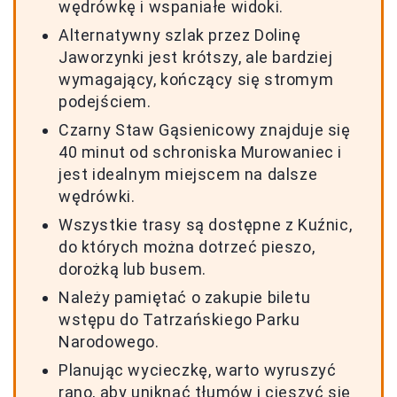
wędrówkę i wspaniałe widoki.
Alternatywny szlak przez Dolinę
Jaworzynki jest krótszy, ale bardziej
wymagający, kończący się stromym
podejściem.
Czarny Staw Gąsienicowy znajduje się
40 minut od schroniska Murowaniec i
jest idealnym miejscem na dalsze
wędrówki.
Wszystkie trasy są dostępne z Kuźnic,
do których można dotrzeć pieszo,
dorożką lub busem.
Należy pamiętać o zakupie biletu
wstępu do Tatrzańskiego Parku
Narodowego.
Planując wycieczkę, warto wyruszyć
rano, aby uniknąć tłumów i cieszyć się