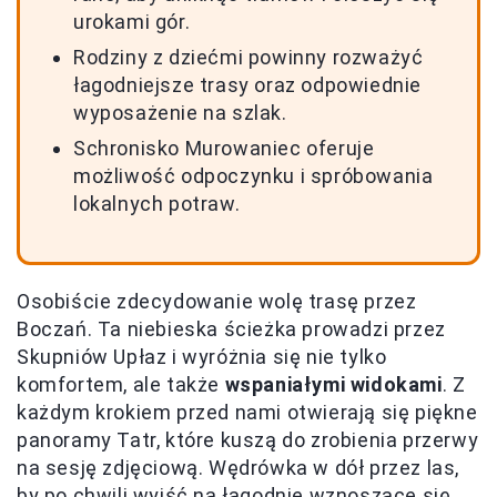
urokami gór.
Rodziny z dziećmi powinny rozważyć
łagodniejsze trasy oraz odpowiednie
wyposażenie na szlak.
Schronisko Murowaniec oferuje
możliwość odpoczynku i spróbowania
lokalnych potraw.
Osobiście zdecydowanie wolę trasę przez
Boczań. Ta niebieska ścieżka prowadzi przez
Skupniów Upłaz i wyróżnia się nie tylko
komfortem, ale także
wspaniałymi widokami
. Z
każdym krokiem przed nami otwierają się piękne
panoramy Tatr, które kuszą do zrobienia przerwy
na sesję zdjęciową. Wędrówka w dół przez las,
by po chwili wyjść na łagodnie wznoszące się