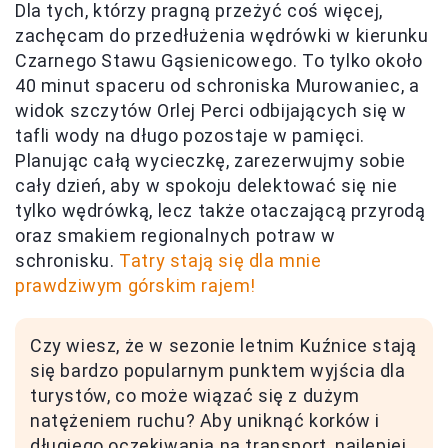
Dla tych, którzy pragną przeżyć coś więcej,
zachęcam do przedłużenia wędrówki w kierunku
Czarnego Stawu Gąsienicowego. To tylko około
40 minut spaceru od schroniska Murowaniec, a
widok szczytów Orlej Perci odbijających się w
tafli wody na długo pozostaje w pamięci.
Planując całą wycieczkę, zarezerwujmy sobie
cały dzień, aby w spokoju delektować się nie
tylko wędrówką, lecz także otaczającą przyrodą
oraz smakiem regionalnych potraw w
schronisku.
Tatry stają się dla mnie
prawdziwym górskim rajem!
Czy wiesz, że w sezonie letnim Kuźnice stają
się bardzo popularnym punktem wyjścia dla
turystów, co może wiązać się z dużym
natężeniem ruchu? Aby uniknąć korków i
długiego oczekiwania na transport, najlepiej