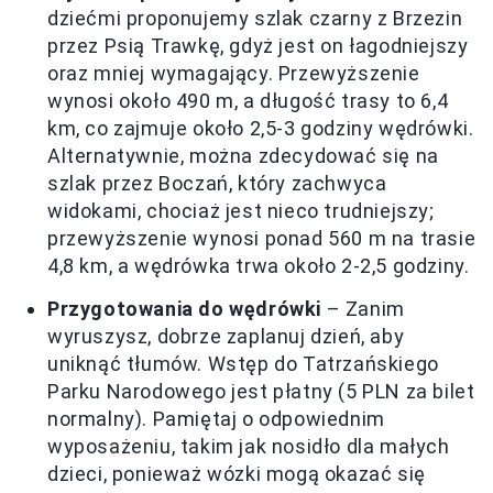
dziećmi proponujemy szlak czarny z Brzezin
przez Psią Trawkę, gdyż jest on łagodniejszy
oraz mniej wymagający. Przewyższenie
wynosi około 490 m, a długość trasy to 6,4
km, co zajmuje około 2,5-3 godziny wędrówki.
Alternatywnie, można zdecydować się na
szlak przez Boczań, który zachwyca
widokami, chociaż jest nieco trudniejszy;
przewyższenie wynosi ponad 560 m na trasie
4,8 km, a wędrówka trwa około 2-2,5 godziny.
Przygotowania do wędrówki
– Zanim
wyruszysz, dobrze zaplanuj dzień, aby
uniknąć tłumów. Wstęp do Tatrzańskiego
Parku Narodowego jest płatny (5 PLN za bilet
normalny). Pamiętaj o odpowiednim
wyposażeniu, takim jak nosidło dla małych
dzieci, ponieważ wózki mogą okazać się