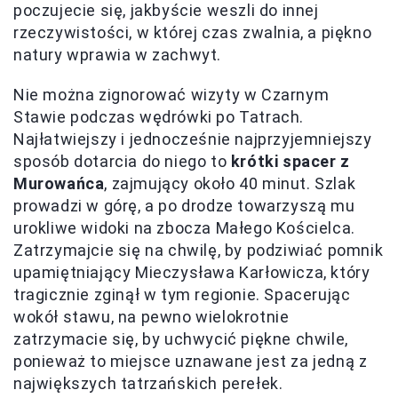
poczujecie się, jakbyście weszli do innej
rzeczywistości, w której czas zwalnia, a piękno
natury wprawia w zachwyt.
Nie można zignorować wizyty w Czarnym
Stawie podczas wędrówki po Tatrach.
Najłatwiejszy i jednocześnie najprzyjemniejszy
sposób dotarcia do niego to
krótki spacer z
Murowańca
, zajmujący około 40 minut. Szlak
prowadzi w górę, a po drodze towarzyszą mu
urokliwe widoki na zbocza Małego Kościelca.
Zatrzymajcie się na chwilę, by podziwiać pomnik
upamiętniający Mieczysława Karłowicza, który
tragicznie zginął w tym regionie. Spacerując
wokół stawu, na pewno wielokrotnie
zatrzymacie się, by uchwycić piękne chwile,
ponieważ to miejsce uznawane jest za jedną z
największych tatrzańskich perełek.