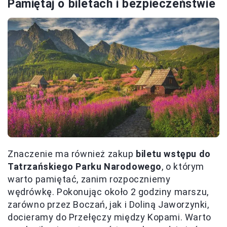
Pamiętaj o biletach i bezpieczeństwie
Znaczenie ma również zakup
biletu wstępu do
Tatrzańskiego Parku Narodowego
, o którym
warto pamiętać, zanim rozpoczniemy
wędrówkę. Pokonując około 2 godziny marszu,
zarówno przez Boczań, jak i Doliną Jaworzynki,
docieramy do Przełęczy między Kopami. Warto