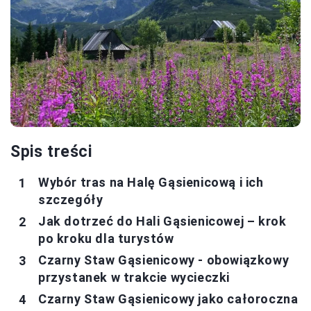
Spis treści
Wybór tras na Halę Gąsienicową i ich
szczegóły
Jak dotrzeć do Hali Gąsienicowej – krok
po kroku dla turystów
Czarny Staw Gąsienicowy - obowiązkowy
przystanek w trakcie wycieczki
Czarny Staw Gąsienicowy jako całoroczna