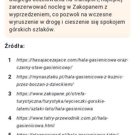
zarezerwować nocleg w Zakopanem z
wyprzedzeniem, co pozwoli na wczesne
wyruszenie w drogę i cieszenie się spokojem
górskich szlaków.
Źródła:
https://hasajacezajace.com/hala-gasienicowa-oraz-
czarny-staw-gasienicowy/
https://mynaszlaku.pl/hala-gasienicowa-z-kuznic-
przez-boczan-z-dzieckiem/
https://www.zakopane.pl/strefa-
turystyczna/turystyka/wycieczki-gorskie-
latem/szlaki-lato/hala-gasienicowa
https://www.tatry-przewodnik.com.pl/hala-
gasienicowa.html