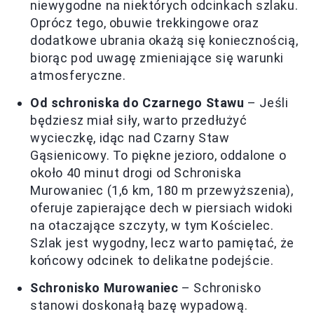
niewygodne na niektórych odcinkach szlaku.
Oprócz tego, obuwie trekkingowe oraz
dodatkowe ubrania okażą się koniecznością,
biorąc pod uwagę zmieniające się warunki
atmosferyczne.
Od schroniska do Czarnego Stawu
– Jeśli
będziesz miał siły, warto przedłużyć
wycieczkę, idąc nad Czarny Staw
Gąsienicowy. To piękne jezioro, oddalone o
około 40 minut drogi od Schroniska
Murowaniec (1,6 km, 180 m przewyższenia),
oferuje zapierające dech w piersiach widoki
na otaczające szczyty, w tym Kościelec.
Szlak jest wygodny, lecz warto pamiętać, że
końcowy odcinek to delikatne podejście.
Schronisko Murowaniec
– Schronisko
stanowi doskonałą bazę wypadową.