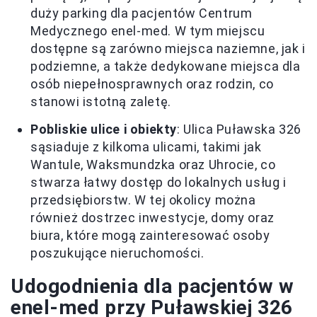
duży parking dla pacjentów Centrum
Medycznego enel-med. W tym miejscu
dostępne są zarówno miejsca naziemne, jak i
podziemne, a także dedykowane miejsca dla
osób niepełnosprawnych oraz rodzin, co
stanowi istotną zaletę.
Pobliskie ulice i obiekty
: Ulica Puławska 326
sąsiaduje z kilkoma ulicami, takimi jak
Wantule, Waksmundzka oraz Uhrocie, co
stwarza łatwy dostęp do lokalnych usług i
przedsiębiorstw. W tej okolicy można
również dostrzec inwestycje, domy oraz
biura, które mogą zainteresować osoby
poszukujące nieruchomości.
Udogodnienia dla pacjentów w
enel-med przy Puławskiej 326