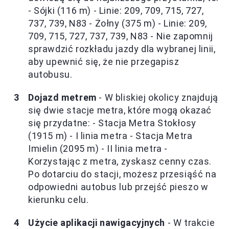
- Sójki (116 m) - Linie: 209, 709, 715, 727,
737, 739, N83 - Żołny (375 m) - Linie: 209,
709, 715, 727, 737, 739, N83 - Nie zapomnij
sprawdzić rozkładu jazdy dla wybranej linii,
aby upewnić się, że nie przegapisz
autobusu.
Dojazd metrem
- W bliskiej okolicy znajdują
się dwie stacje metra, które mogą okazać
się przydatne: - Stacja Metra Stokłosy
(1915 m) - I linia metra - Stacja Metra
Imielin (2095 m) - II linia metra -
Korzystając z metra, zyskasz cenny czas.
Po dotarciu do stacji, możesz przesiąść na
odpowiedni autobus lub przejść pieszo w
kierunku celu.
Użycie aplikacji nawigacyjnych
- W trakcie