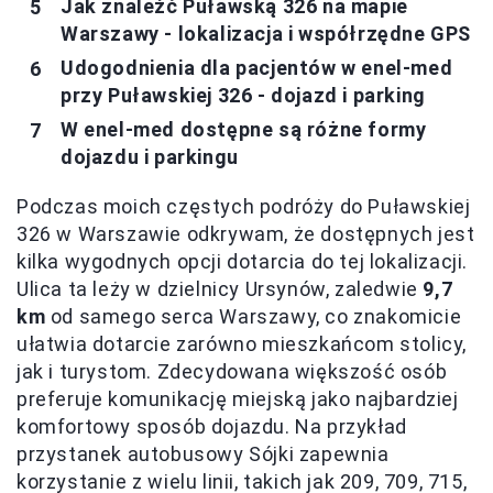
Jak znaleźć Puławską 326 na mapie
Warszawy - lokalizacja i współrzędne GPS
Udogodnienia dla pacjentów w enel-med
przy Puławskiej 326 - dojazd i parking
W enel-med dostępne są różne formy
dojazdu i parkingu
Podczas moich częstych podróży do Puławskiej
326 w Warszawie odkrywam, że dostępnych jest
kilka wygodnych opcji dotarcia do tej lokalizacji.
Ulica ta leży w dzielnicy Ursynów, zaledwie
9,7
km
od samego serca Warszawy, co znakomicie
ułatwia dotarcie zarówno mieszkańcom stolicy,
jak i turystom. Zdecydowana większość osób
preferuje komunikację miejską jako najbardziej
komfortowy sposób dojazdu. Na przykład
przystanek autobusowy Sójki zapewnia
korzystanie z wielu linii, takich jak 209, 709, 715,