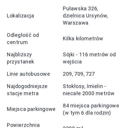
Puławska 326,
Lokalizacja
dzielnica Ursynów,
Warszawa
Odległość od
Kilka kilometrów
centrum
Najbliższy
Sójki - 116 metrów od
przystanek
wejścia
Linie autobusowe
209, 709, 727
Najdogodniejsze
Stokłosy, Imielin -
stacje metra
niecałe 2000 metrów
84 miejsca parkingowe
Miejsca parkingowe
(w tym 6 dla rodzin)
Powierzchnia