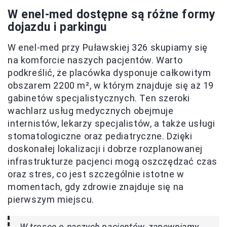
W enel-med dostępne są różne formy
dojazdu i parkingu
W enel-med przy Puławskiej 326 skupiamy się
na komforcie naszych pacjentów. Warto
podkreślić, że placówka dysponuje całkowitym
obszarem 2200 m², w którym znajduje się aż 19
gabinetów specjalistycznych. Ten szeroki
wachlarz usług medycznych obejmuje
internistów, lekarzy specjalistów, a także usługi
stomatologiczne oraz pediatryczne. Dzięki
doskonałej lokalizacji i dobrze rozplanowanej
infrastrukturze pacjenci mogą oszczędzać czas
oraz stres, co jest szczególnie istotne w
momentach, gdy zdrowie znajduje się na
pierwszym miejscu.
W trosce o naszych pacjentów, zapewniamy