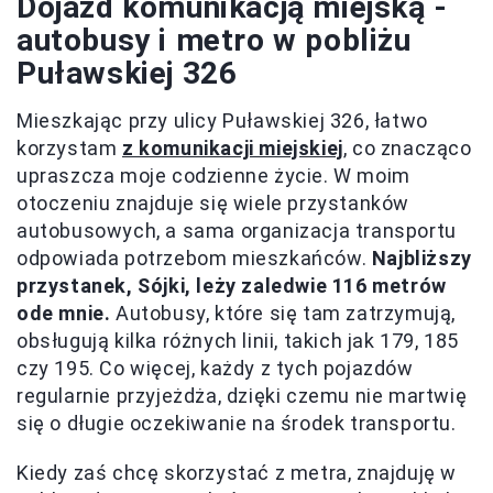
Dojazd komunikacją miejską -
autobusy i metro w pobliżu
Puławskiej 326
Mieszkając przy ulicy Puławskiej 326, łatwo
korzystam
z komunikacji miejskiej
, co znacząco
upraszcza moje codzienne życie. W moim
otoczeniu znajduje się wiele przystanków
autobusowych, a sama organizacja transportu
odpowiada potrzebom mieszkańców.
Najbliższy
przystanek, Sójki, leży zaledwie 116 metrów
ode mnie.
Autobusy, które się tam zatrzymują,
obsługują kilka różnych linii, takich jak 179, 185
czy 195. Co więcej, każdy z tych pojazdów
regularnie przyjeżdża, dzięki czemu nie martwię
się o długie oczekiwanie na środek transportu.
Kiedy zaś chcę skorzystać z metra, znajduję w