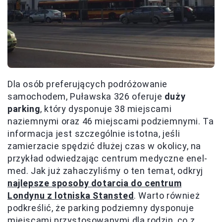
Dla osób preferujących podróżowanie
samochodem, Puławska 326 oferuje
duży
parking
, który dysponuje 38 miejscami
naziemnymi oraz 46 miejscami podziemnymi. Ta
informacja jest szczególnie istotna, jeśli
zamierzacie spędzić dłużej czas w okolicy, na
przykład odwiedzając centrum medyczne enel-
med. Jak już zahaczyliśmy o ten temat, odkryj
najlepsze sposoby dotarcia do centrum
Londynu z lotniska Stansted
. Warto również
podkreślić, że parking podziemny dysponuje
miejscami przystosowanymi dla rodzin, co z