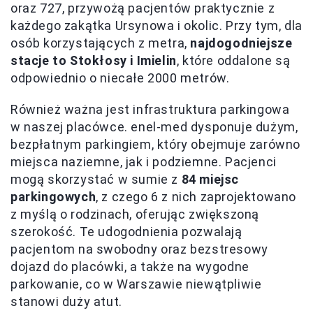
oraz 727, przywożą pacjentów praktycznie z
każdego zakątka Ursynowa i okolic. Przy tym, dla
osób korzystających z metra,
najdogodniejsze
stacje to Stokłosy i Imielin
, które oddalone są
odpowiednio o niecałe 2000 metrów.
Również ważna jest infrastruktura parkingowa
w naszej placówce. enel-med dysponuje dużym,
bezpłatnym parkingiem, który obejmuje zarówno
miejsca naziemne, jak i podziemne. Pacjenci
mogą skorzystać w sumie z
84 miejsc
parkingowych
, z czego 6 z nich zaprojektowano
z myślą o rodzinach, oferując zwiększoną
szerokość. Te udogodnienia pozwalają
pacjentom na swobodny oraz bezstresowy
dojazd do placówki, a także na wygodne
parkowanie, co w Warszawie niewątpliwie
stanowi duży atut.