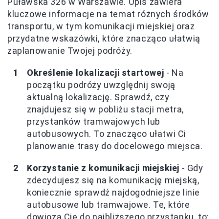
Puławska 326 w Warszawie. Opis zawiera
kluczowe informacje na temat różnych środków
transportu, w tym komunikacji miejskiej oraz
przydatne wskazówki, które znacząco ułatwią
zaplanowanie Twojej podróży.
Określenie lokalizacji startowej
- Na
początku podróży uwzględnij swoją
aktualną lokalizację. Sprawdź, czy
znajdujesz się w pobliżu stacji metra,
przystanków tramwajowych lub
autobusowych. To znacząco ułatwi Ci
planowanie trasy do docelowego miejsca.
Korzystanie z komunikacji miejskiej
- Gdy
zdecydujesz się na komunikację miejską,
koniecznie sprawdź najdogodniejsze linie
autobusowe lub tramwajowe. Te, które
dowiozą Cię do najbliższego przystanku, to: