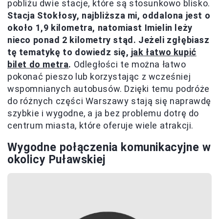
pobliżu dwie stacje, które są stosunkowo blisko.
Stacja Stokłosy, najbliższa mi, oddalona jest o
około 1,9 kilometra, natomiast Imielin leży
nieco ponad 2 kilometry stąd. Jeżeli zgłębiasz
tę tematykę to dowiedz się,
jak łatwo kupić
bilet do metra
.
Odległości te można łatwo
pokonać pieszo lub korzystając z wcześniej
wspomnianych autobusów. Dzięki temu podróże
do różnych części Warszawy stają się naprawdę
szybkie i wygodne, a ja bez problemu dotrę do
centrum miasta, które oferuje wiele atrakcji.
Wygodne połączenia komunikacyjne w
okolicy Puławskiej