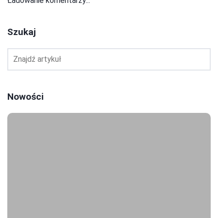
Ładowanie komentarzy...
Szukaj
Nowości