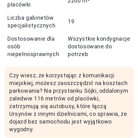
2200 m²
placówki
Liczba gabinetów
19
specjalistycznych
Dostosowanie dla
Wszystkie kondygnacje
osób
dostosowane do
niepełnosprawnych
potrzeb
Czy wiesz, że korzystając z komunikacji
miejskiej, możesz zaoszczędzić na kosztach
parkowania? Na przystanku Sójki, oddalonym
zaledwie 116 metrów od placówki,
zatrzymują się autobusy, które łączą
Ursynów z innymi dzielnicami, co sprawia, że
dojazd bez samochodu jest wyjątkowo
wygodny.