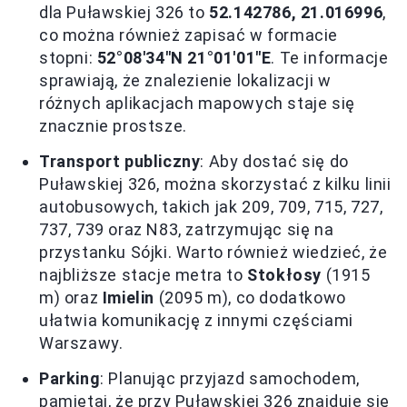
dla Puławskiej 326 to
52.142786, 21.016996
,
co można również zapisać w formacie
stopni:
52°08'34"N 21°01'01"E
. Te informacje
sprawiają, że znalezienie lokalizacji w
różnych aplikacjach mapowych staje się
znacznie prostsze.
Transport publiczny
: Aby dostać się do
Puławskiej 326, można skorzystać z kilku linii
autobusowych, takich jak 209, 709, 715, 727,
737, 739 oraz N83, zatrzymując się na
przystanku Sójki. Warto również wiedzieć, że
najbliższe stacje metra to
Stokłosy
(1915
m) oraz
Imielin
(2095 m), co dodatkowo
ułatwia komunikację z innymi częściami
Warszawy.
Parking
: Planując przyjazd samochodem,
pamiętaj, że przy Puławskiej 326 znajduje się