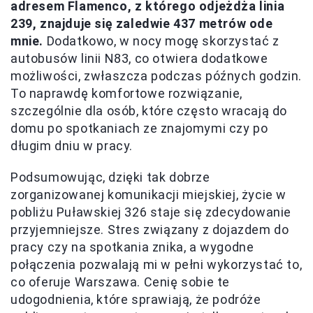
adresem Flamenco, z którego odjeżdża linia
239, znajduje się zaledwie 437 metrów ode
mnie.
Dodatkowo, w nocy mogę skorzystać z
autobusów linii N83, co otwiera dodatkowe
możliwości, zwłaszcza podczas późnych godzin.
To naprawdę komfortowe rozwiązanie,
szczególnie dla osób, które często wracają do
domu po spotkaniach ze znajomymi czy po
długim dniu w pracy.
Podsumowując, dzięki tak dobrze
zorganizowanej komunikacji miejskiej, życie w
pobliżu Puławskiej 326 staje się zdecydowanie
przyjemniejsze. Stres związany z dojazdem do
pracy czy na spotkania znika, a wygodne
połączenia pozwalają mi w pełni wykorzystać to,
co oferuje Warszawa. Cenię sobie te
udogodnienia, które sprawiają, że podróże