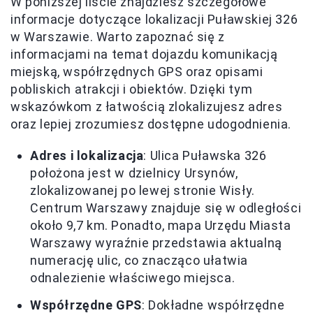
W poniższej liście znajdziesz szczegółowe
informacje dotyczące lokalizacji Puławskiej 326
w Warszawie. Warto zapoznać się z
informacjami na temat dojazdu komunikacją
miejską, współrzędnych GPS oraz opisami
pobliskich atrakcji i obiektów. Dzięki tym
wskazówkom z łatwością zlokalizujesz adres
oraz lepiej zrozumiesz dostępne udogodnienia.
Adres i lokalizacja
: Ulica Puławska 326
położona jest w dzielnicy Ursynów,
zlokalizowanej po lewej stronie Wisły.
Centrum Warszawy znajduje się w odległości
około 9,7 km. Ponadto, mapa Urzędu Miasta
Warszawy wyraźnie przedstawia aktualną
numerację ulic, co znacząco ułatwia
odnalezienie właściwego miejsca.
Współrzędne GPS
: Dokładne współrzędne