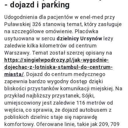
- dojazd i parking
Udogodnienia dla pacjentów w enel-med przy
Puławskiej 326 stanowią temat, który zasługuje
na szczegółowe omówienie. Placówka
usytuowana w sercu
dzielnicy Ursynów
leży
zaledwie kilka kilometrów od centrum
Warszawy. Temat został szerzej opisany na
https://singielwpodrozy.pl/jak-wygodnie-
dojechac-z-lotniska-stambul-do-centrum-
miasta/
. Dojazd do centrum medycznego
zapewnia bardzo wygodny dostęp dzięki
bliskości przystanków komunikacji miejskiej. Na
przykład najbliższy przystanek, Sójki,
umiejscowiony jest zaledwie 116 metrów od
wejścia, co sprawia, że dojazd autobusem z
pobliskich dzielnic staje się naprawdę
komfortowy. Oferowane linie, takie jak 209, 709