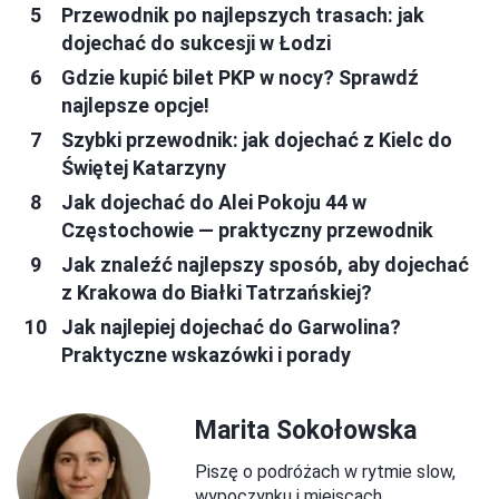
Przewodnik po najlepszych trasach: jak
dojechać do sukcesji w Łodzi
Gdzie kupić bilet PKP w nocy? Sprawdź
najlepsze opcje!
Szybki przewodnik: jak dojechać z Kielc do
Świętej Katarzyny
Jak dojechać do Alei Pokoju 44 w
Częstochowie — praktyczny przewodnik
Jak znaleźć najlepszy sposób, aby dojechać
z Krakowa do Białki Tatrzańskiej?
Jak najlepiej dojechać do Garwolina?
Praktyczne wskazówki i porady
Marita Sokołowska
Piszę o podróżach w rytmie slow,
wypoczynku i miejscach