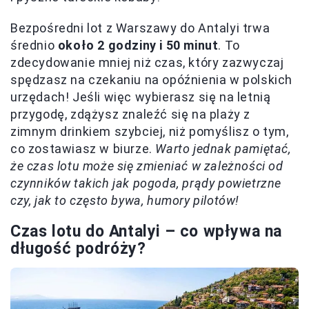
Bezpośredni lot z Warszawy do Antalyi trwa
średnio
około 2 godziny i 50 minut
. To
zdecydowanie mniej niż czas, który zazwyczaj
spędzasz na czekaniu na opóźnienia w polskich
urzędach! Jeśli więc wybierasz się na letnią
przygodę, zdążysz znaleźć się na plaży z
zimnym drinkiem szybciej, niż pomyślisz o tym,
co zostawiasz w biurze.
Warto jednak pamiętać,
że czas lotu może się zmieniać w zależności od
czynników takich jak pogoda, prądy powietrzne
czy, jak to często bywa, humory pilotów!
Czas lotu do Antalyi – co wpływa na
długość podróży?