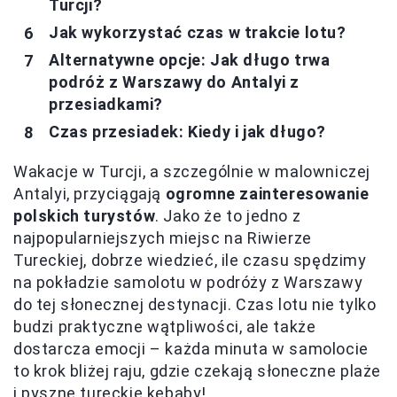
Turcji?
Jak wykorzystać czas w trakcie lotu?
Alternatywne opcje: Jak długo trwa
podróż z Warszawy do Antalyi z
przesiadkami?
Czas przesiadek: Kiedy i jak długo?
Wakacje w Turcji, a szczególnie w malowniczej
Antalyi, przyciągają
ogromne zainteresowanie
polskich turystów
. Jako że to jedno z
najpopularniejszych miejsc na Riwierze
Tureckiej, dobrze wiedzieć, ile czasu spędzimy
na pokładzie samolotu w podróży z Warszawy
do tej słonecznej destynacji. Czas lotu nie tylko
budzi praktyczne wątpliwości, ale także
dostarcza emocji – każda minuta w samolocie
to krok bliżej raju, gdzie czekają słoneczne plaże
i pyszne tureckie kebaby!