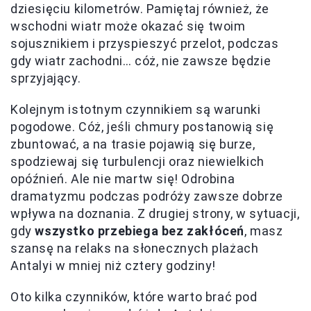
dziesięciu kilometrów. Pamiętaj również, że
wschodni wiatr może okazać się twoim
sojusznikiem i przyspieszyć przelot, podczas
gdy wiatr zachodni… cóż, nie zawsze będzie
sprzyjający.
Kolejnym istotnym czynnikiem są warunki
pogodowe. Cóż, jeśli chmury postanowią się
zbuntować, a na trasie pojawią się burze,
spodziewaj się turbulencji oraz niewielkich
opóźnień. Ale nie martw się! Odrobina
dramatyzmu podczas podróży zawsze dobrze
wpływa na doznania. Z drugiej strony, w sytuacji,
gdy
wszystko przebiega bez zakłóceń
, masz
szansę na relaks na słonecznych plażach
Antalyi w mniej niż cztery godziny!
Oto kilka czynników, które warto brać pod