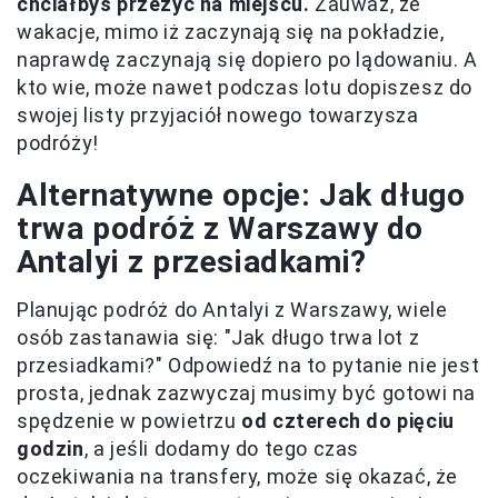
chciałbyś przeżyć na miejscu.
Zauważ, że
wakacje, mimo iż zaczynają się na pokładzie,
naprawdę zaczynają się dopiero po lądowaniu. A
kto wie, może nawet podczas lotu dopiszesz do
swojej listy przyjaciół nowego towarzysza
podróży!
Alternatywne opcje: Jak długo
trwa podróż z Warszawy do
Antalyi z przesiadkami?
Planując podróż do Antalyi z Warszawy, wiele
osób zastanawia się: "Jak długo trwa lot z
przesiadkami?" Odpowiedź na to pytanie nie jest
prosta, jednak zazwyczaj musimy być gotowi na
spędzenie w powietrzu
od czterech do pięciu
godzin
, a jeśli dodamy do tego czas
oczekiwania na transfery, może się okazać, że