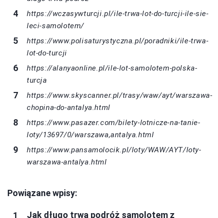
https://wczasywturcji.pl/ile-trwa-lot-do-turcji-ile-sie-
leci-samolotem/
https://www.polisaturystyczna.pl/poradniki/ile-trwa-
lot-do-turcji
https://alanyaonline.pl/ile-lot-samolotem-polska-
turcja
https://www.skyscanner.pl/trasy/waw/ayt/warszawa-
chopina-do-antalya.html
https://www.pasazer.com/bilety-lotnicze-na-tanie-
loty/13697/0/warszawa,antalya.html
https://www.pansamolocik.pl/loty/WAW/AYT/loty-
warszawa-antalya.html
Powiązane wpisy:
Jak długo trwa podróż samolotem z