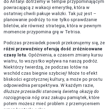
do Antalyi dotrzemy w tempie przypominającym
powracającą z wakacji emerytkę, która w
ostatniej chwili pakuje walizki. Tak już jest –
planowanie podróży to nie tylko sprawdzanie
biletów, ale również strategia, która w pewnym
momencie przypomina grę w Tetrisa.
Podczas przesiadek powoli przekonujemy się, że
różni przewoźnicy oferują dość zróżnicowane
czasy lotu
. Opóźnienia, a czasem zmiany kursu
wiatru, to wszystko wpływa na naszą podróż.
Niektórzy twierdzą, że podczas lotów na
wschód czas biegnie szybciej! Może to efekt
bliskości egzotycznej kultury, a może po prostu
odpowiednia perspektywa. W każdym razie,
dłuższe przesiadki stanowią świetną okazję do
rozciągnięcia nóg
oraz zakupu pamiątek, które
potem możesz mieć problem z przemyceniem