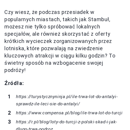
Czy wiesz, że podczas przesiadek w
popularnych miastach, takich jak Stambuł,
możesz nie tylko spróbować lokalnych
specjałów, ale również skorzystać z oferty
krótkich wycieczek zorganizowanych przez
lotniska, które pozwalają na zwiedzenie
kluczowych atrakcji w ciągu kilku godzin? To
świetny sposób na wzbogacenie swojej
podróży!
Źródła:
https://turystycznyninja.pl/ile-trwa-lot-do-antalyi-
sprawdz-ile-leci-sie-do-antalyi/
https://www.compensa.pl/blog/ile-trwa-lot-do-turcji
https://r.pl/blog/loty-do-turcji-z-polski-skad-i-jak-
dlugo-trwa-podroz