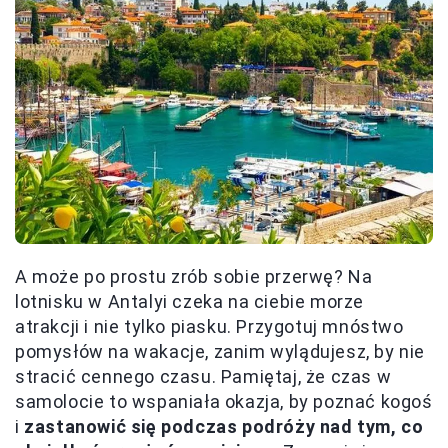
A może po prostu zrób sobie przerwę? Na
lotnisku w Antalyi czeka na ciebie morze
atrakcji i nie tylko piasku. Przygotuj mnóstwo
pomysłów na wakacje, zanim wylądujesz, by nie
stracić cennego czasu. Pamiętaj, że czas w
samolocie to wspaniała okazja, by poznać kogoś
i
zastanowić się podczas podróży nad tym, co