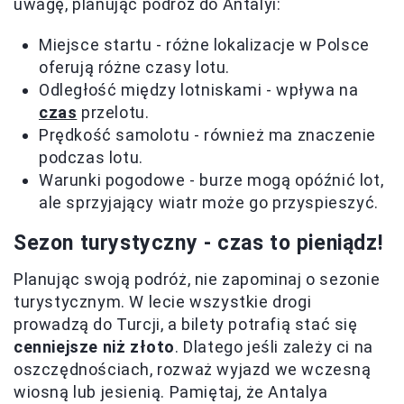
uwagę, planując podróż do Antalyi:
Miejsce startu - różne lokalizacje w Polsce
oferują różne czasy lotu.
Odległość między lotniskami - wpływa na
czas
przelotu.
Prędkość samolotu - również ma znaczenie
podczas lotu.
Warunki pogodowe - burze mogą opóźnić lot,
ale sprzyjający wiatr może go przyspieszyć.
Sezon turystyczny - czas to pieniądz!
Planując swoją podróż, nie zapominaj o sezonie
turystycznym. W lecie wszystkie drogi
prowadzą do Turcji, a bilety potrafią stać się
cenniejsze niż złoto
. Dlatego jeśli zależy ci na
oszczędnościach, rozważ wyjazd we wczesną
wiosną lub jesienią. Pamiętaj, że Antalya