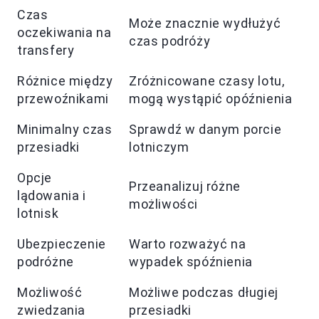
Czas
Może znacznie wydłużyć
oczekiwania na
czas podróży
transfery
Różnice między
Zróżnicowane czasy lotu,
przewoźnikami
mogą wystąpić opóźnienia
Minimalny czas
Sprawdź w danym porcie
przesiadki
lotniczym
Opcje
Przeanalizuj różne
lądowania i
możliwości
lotnisk
Ubezpieczenie
Warto rozważyć na
podróżne
wypadek spóźnienia
Możliwość
Możliwe podczas długiej
zwiedzania
przesiadki