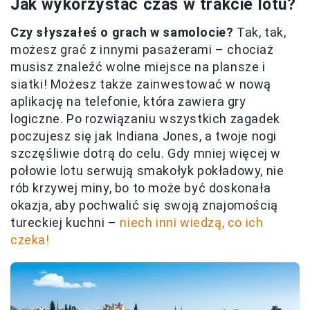
Jak wykorzystać czas w trakcie lotu?
Czy słyszałeś o grach w samolocie?
Tak, tak,
możesz grać z innymi pasażerami – chociaż
musisz znaleźć wolne miejsce na plansze i
siatki! Możesz także zainwestować w nową
aplikację na telefonie, która zawiera gry
logiczne. Po rozwiązaniu wszystkich zagadek
poczujesz się jak Indiana Jones, a twoje nogi
szczęśliwie dotrą do celu. Gdy mniej więcej w
połowie lotu serwują smakołyk pokładowy, nie
rób krzywej miny, bo to może być doskonała
okazja, aby pochwalić się swoją znajomością
tureckiej kuchni –
niech inni wiedzą, co ich
czeka!