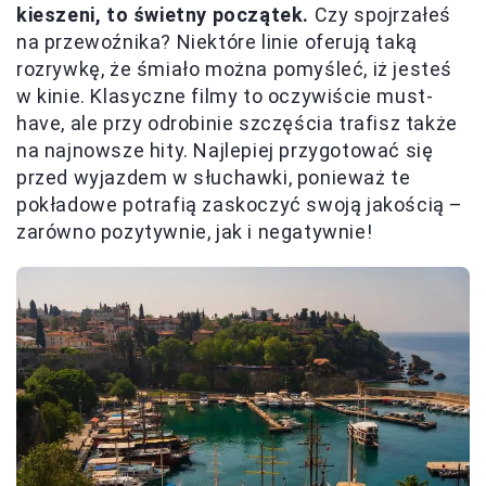
kieszeni, to świetny początek.
Czy spojrzałeś
na przewoźnika? Niektóre linie oferują taką
rozrywkę, że śmiało można pomyśleć, iż jesteś
w kinie. Klasyczne filmy to oczywiście must-
have, ale przy odrobinie szczęścia trafisz także
na najnowsze hity. Najlepiej przygotować się
przed wyjazdem w słuchawki, ponieważ te
pokładowe potrafią zaskoczyć swoją jakością –
zarówno pozytywnie, jak i negatywnie!