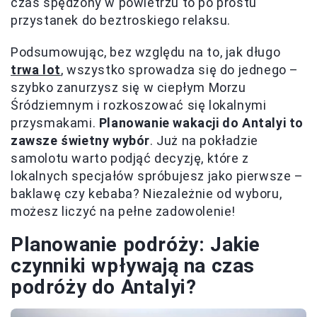
czas spędzony w powietrzu to po prostu
przystanek do beztroskiego relaksu.
Podsumowując, bez względu na to, jak długo
trwa
lot
, wszystko sprowadza się do jednego –
szybko zanurzysz się w ciepłym Morzu
Śródziemnym i rozkoszować się lokalnymi
przysmakami.
Planowanie wakacji do Antalyi to
zawsze świetny wybór
. Już na pokładzie
samolotu warto podjąć decyzję, które z
lokalnych specjałów spróbujesz jako pierwsze –
baklawę czy kebaba? Niezależnie od wyboru,
możesz liczyć na pełne zadowolenie!
Planowanie podróży: Jakie
czynniki wpływają na czas
podróży do Antalyi?