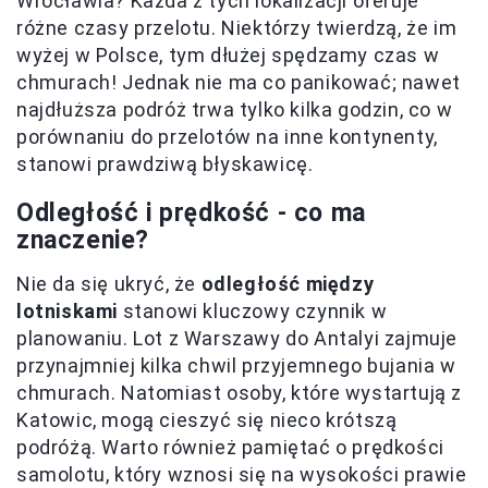
Wrocławia? Każda z tych lokalizacji oferuje
różne czasy przelotu. Niektórzy twierdzą, że im
wyżej w Polsce, tym dłużej spędzamy czas w
chmurach! Jednak nie ma co panikować; nawet
najdłuższa podróż trwa tylko kilka godzin, co w
porównaniu do przelotów na inne kontynenty,
stanowi prawdziwą błyskawicę.
Odległość i prędkość - co ma
znaczenie?
Nie da się ukryć, że
odległość między
lotniskami
stanowi kluczowy czynnik w
planowaniu. Lot z Warszawy do Antalyi zajmuje
przynajmniej kilka chwil przyjemnego bujania w
chmurach. Natomiast osoby, które wystartują z
Katowic, mogą cieszyć się nieco krótszą
podróżą. Warto również pamiętać o prędkości
samolotu, który wznosi się na wysokości prawie