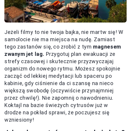
Jeżeli filmy to nie twoja bajka, nie martw się! W
samolocie nie ma miejsca na nudę. Zamiast
tego zastanów się, co zrobić z tym
magnesem
zwanym jet lag.
Przygotuj plan ewakuacji ze
strefy czasowej i skutecznie przyzwyczajaj
organizm do nowego rytmu. Możesz spokojnie
zacząć od lekkiej medytacji lub spaceru po
kabinie, gdy ciśnienie da ci szansę na nieco
większą swobodę (oczywiście przynajmniej
przez chwilę!). Nie zapomnij o nawodnieniu.
Koktajl na bazie świeżych cytrusów już w
drodze na pokład sprawi, że poczujesz się
wzniesiony!