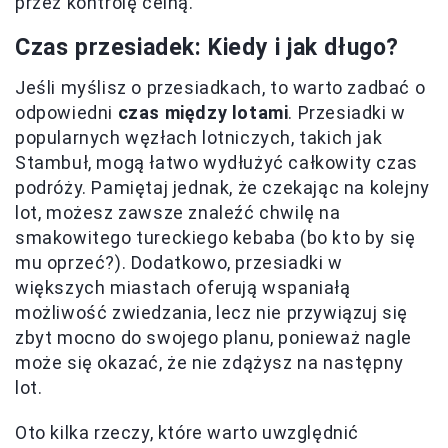
przez kontrolę celną.
Czas przesiadek: Kiedy i jak długo?
Jeśli myślisz o przesiadkach, to warto zadbać o
odpowiedni
czas między lotami
. Przesiadki w
popularnych węzłach lotniczych, takich jak
Stambuł, mogą łatwo wydłużyć całkowity czas
podróży. Pamiętaj jednak, że czekając na kolejny
lot, możesz zawsze znaleźć chwilę na
smakowitego tureckiego kebaba (bo kto by się
mu oprzeć?). Dodatkowo, przesiadki w
większych miastach oferują wspaniałą
możliwość zwiedzania, lecz nie przywiązuj się
zbyt mocno do swojego planu, ponieważ nagle
może się okazać, że nie zdążysz na następny
lot.
Oto kilka rzeczy, które warto uwzględnić