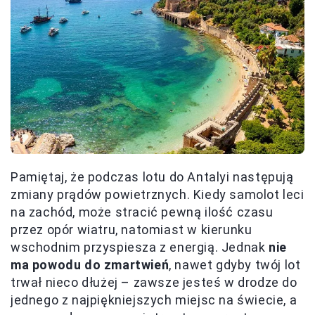
Pamiętaj, że podczas lotu do Antalyi następują
zmiany prądów powietrznych. Kiedy samolot leci
na zachód, może stracić pewną ilość czasu
przez opór wiatru, natomiast w kierunku
wschodnim przyspiesza z energią. Jednak
nie
ma powodu do zmartwień
, nawet gdyby twój lot
trwał nieco dłużej – zawsze jesteś w drodze do
jednego z najpiękniejszych miejsc na świecie, a