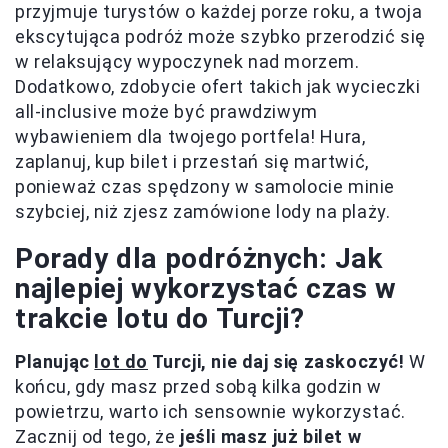
przyjmuje turystów o każdej porze roku, a twoja
ekscytująca podróż może szybko przerodzić się
w relaksujący wypoczynek nad morzem.
Dodatkowo, zdobycie ofert takich jak wycieczki
all-inclusive może być prawdziwym
wybawieniem dla twojego portfela! Hura,
zaplanuj, kup bilet i przestań się martwić,
ponieważ czas spędzony w samolocie minie
szybciej, niż zjesz zamówione lody na plaży.
Porady dla podróżnych: Jak
najlepiej wykorzystać czas w
trakcie lotu do Turcji?
Planując
lot do
Turcji, nie daj się zaskoczyć!
W
końcu, gdy masz przed sobą kilka godzin w
powietrzu, warto ich sensownie wykorzystać.
Zacznij od tego, że
jeśli masz już bilet w