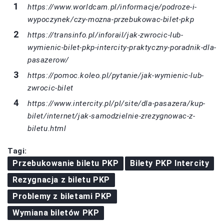
https://www.worldcam.pl/informacje/podroze-i-
wypoczynek/czy-mozna-przebukowac-bilet-pkp
https://transinfo.pl/inforail/jak-zwrocic-lub-
wymienic-bilet-pkp-intercity-praktyczny-poradnik-dla-
pasazerow/
https://pomoc.koleo.pl/pytanie/jak-wymienic-lub-
zwrocic-bilet
https://www.intercity.pl/pl/site/dla-pasazera/kup-
bilet/internet/jak-samodzielnie-zrezygnowac-z-
biletu.html
Tagi:
Przebukowanie biletu PKP
Bilety PKP Intercity
Rezygnacja z biletu PKP
Problemy z biletami PKP
Wymiana biletów PKP