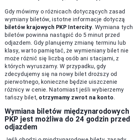
Gdy mówimy o różnicach dotyczących zasad
wymiany biletów, istotne informacje dotyczą
biletów krajowych PKP Intercity
. Wymiana tych
biletów powinna nastąpić do 5 minut przed
odjazdem. Gdy planujemy zmianę terminu lub
klasy, warto pamiętać, że wymieniany bilet nie
może różnić się liczbą osób ani stacjami, z
których wyruszamy. W przypadku, gdy
zdecydujemy się na nowy bilet droższy od
pierwotnego, konieczne będzie uiszczenie
różnicy w cenie. Natomiast jeśli wybierzemy
tańszy bilet,
otrzymamy zwrot na konto
.
Wymiana biletów międzynarodowych
PKP jest możliwa do 24 godzin przed
odjazdem
Jeśli chodzi o międzynarodowe bilety, zasady