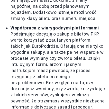
pamiętaj, że musisz dokonać zmiany
najpóźniej na dobę przed planowanym
odjazdem. Dodatkowo istnieje możliwość
zmiany klasy biletu oraz numeru miejsca.
Współpraca z wiarygodnymi platformami
Podejmując decyzję o zakupie biletów PKP,
warto korzystać z zaufanych platform,
takich jak EuroPodróże. Oferują one nie tylko
wygodne zakupy, ale także pełne wsparcie w
procesie wymiany czy zwrotu biletu. Dzięki
intuicyjnym formularzom i jasnym
instrukcjom masz pewność, że proces
rezygnacji z biletu przebiega
bezproblemowo. Bez względu na to, czy
dokonujesz wymiany, czy zwrotu, korzystając
z takich serwisów, zyskujesz większą
pewność, że otrzymasz wszystkie niezbędne
informacje dotyczące zasad i procedur.