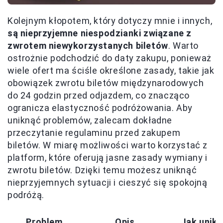
Kolejnym kłopotem, który dotyczy mnie i innych,
są nieprzyjemne niespodzianki związane z
zwrotem niewykorzystanych biletów
. Warto
ostrożnie podchodzić do daty zakupu, ponieważ
wiele ofert ma ściśle określone zasady, takie jak
obowiązek zwrotu biletów międzynarodowych
do 24 godzin przed odjazdem, co znacząco
ogranicza elastyczność podróżowania. Aby
uniknąć problemów, zalecam dokładne
przeczytanie regulaminu przed zakupem
biletów. W miarę możliwości warto korzystać z
platform, które oferują jasne zasady wymiany i
zwrotu biletów. Dzięki temu możesz uniknąć
nieprzyjemnych sytuacji i cieszyć się spokojną
podróżą.
Problem
Opis
Jak unik