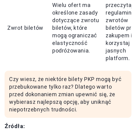
Wielu ofert ma
przeczytaj
określone zasady
regulamin
dotyczące zwrotu
zwrotów
Zwrot biletów
biletów, które
biletów prz
mogą ograniczać
zakupem i
elastyczność
korzystaj z
podróżowania.
jasnych
platform.
Czy wiesz, że niektóre bilety PKP mogą być
przebukowane tylko raz? Dlatego warto
przed dokonaniem zmian upewnić się, że
wybierasz najlepszą opcję, aby uniknąć
niepotrzebnych trudności.
Źródła: