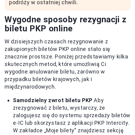
podróży w ostatniej chwili.
Wygodne sposoby rezygnacji z
biletu PKP online
W dzisiejszych czasach rezygnowanie z
zakupionych biletów PKP online stało się
znacznie prostsze. Poniżej przedstawiamy kilka
skutecznych metod, które umożliwią Ci
wygodne anulowanie biletu, zarówno w
przypadku biletów krajowych, jak i
międzynarodowych.
Samodzielny zwrot biletu PKP
Aby
zrezygnować z biletu, wystarczy, że
zalogujesz się do systemu sprzedaży biletów
e-IC lub skorzystasz z aplikacji PKP Intercity.
W zakładce „Moje bilety” znajdziesz sekcję