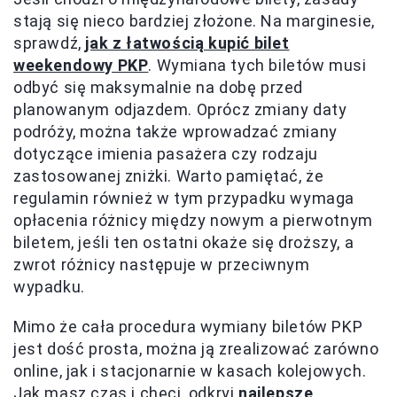
stają się nieco bardziej złożone. Na marginesie,
sprawdź,
jak z łatwością kupić bilet
weekendowy PKP
. Wymiana tych biletów musi
odbyć się maksymalnie na dobę przed
planowanym odjazdem. Oprócz zmiany daty
podróży, można także wprowadzać zmiany
dotyczące imienia pasażera czy rodzaju
zastosowanej zniżki. Warto pamiętać, że
regulamin również w tym przypadku wymaga
opłacenia różnicy między nowym a pierwotnym
biletem, jeśli ten ostatni okaże się droższy, a
zwrot różnicy następuje w przeciwnym
wypadku.
Mimo że cała procedura wymiany biletów PKP
jest dość prosta, można ją zrealizować zarówno
online, jak i stacjonarnie w kasach kolejowych.
Jak masz czas i chęci, odkryj
najlepsze