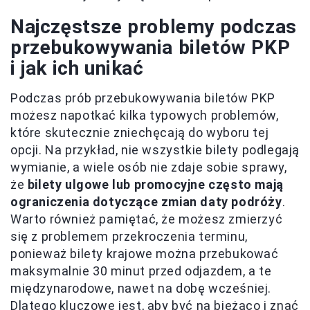
Najczęstsze problemy podczas
przebukowywania biletów PKP
i jak ich unikać
Podczas prób przebukowywania biletów PKP
możesz napotkać kilka typowych problemów,
które skutecznie zniechęcają do wyboru tej
opcji. Na przykład, nie wszystkie bilety podlegają
wymianie, a wiele osób nie zdaje sobie sprawy,
że
bilety ulgowe lub promocyjne często mają
ograniczenia dotyczące zmian daty podróży
.
Warto również pamiętać, że możesz zmierzyć
się z problemem przekroczenia terminu,
ponieważ bilety krajowe można przebukować
maksymalnie 30 minut przed odjazdem, a te
międzynarodowe, nawet na dobę wcześniej.
Dlatego kluczowe jest, aby być na bieżąco i znać