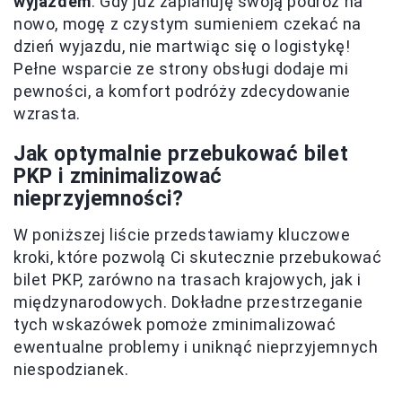
wyjazdem
. Gdy już zaplanuję swoją podróż na
nowo, mogę z czystym sumieniem czekać na
dzień wyjazdu, nie martwiąc się o logistykę!
Pełne wsparcie ze strony obsługi dodaje mi
pewności, a komfort podróży zdecydowanie
wzrasta.
Jak optymalnie przebukować bilet
PKP i zminimalizować
nieprzyjemności?
W poniższej liście przedstawiamy kluczowe
kroki, które pozwolą Ci skutecznie przebukować
bilet PKP, zarówno na trasach krajowych, jak i
międzynarodowych. Dokładne przestrzeganie
tych wskazówek pomoże zminimalizować
ewentualne problemy i uniknąć nieprzyjemnych
niespodzianek.