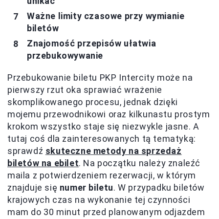
unikać
Ważne limity czasowe przy wymianie
biletów
Znajomość przepisów ułatwia
przebukowywanie
Przebukowanie biletu PKP Intercity może na
pierwszy rzut oka sprawiać wrażenie
skomplikowanego procesu, jednak dzięki
mojemu przewodnikowi oraz kilkunastu prostym
krokom wszystko staje się niezwykle jasne. A
tutaj coś dla zainteresowanych tą tematyką:
sprawdź
skuteczne metody na sprzedaż
biletów na ebilet
. Na początku należy znaleźć
maila z potwierdzeniem rezerwacji, w którym
znajduje się
numer biletu
. W przypadku biletów
krajowych czas na wykonanie tej czynności
mam do 30 minut przed planowanym odjazdem