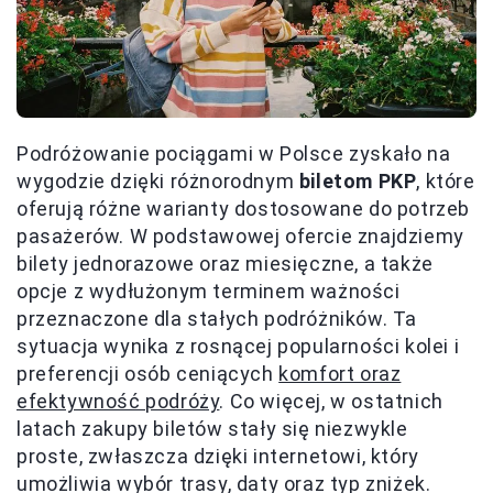
Podróżowanie pociągami w Polsce zyskało na
wygodzie dzięki różnorodnym
biletom PKP
, które
oferują różne warianty dostosowane do potrzeb
pasażerów. W podstawowej ofercie znajdziemy
bilety jednorazowe oraz miesięczne, a także
opcje z wydłużonym terminem ważności
przeznaczone dla stałych podróżników. Ta
sytuacja wynika z rosnącej popularności kolei i
preferencji osób ceniących
komfort oraz
efektywność podróży
. Co więcej, w ostatnich
latach zakupy biletów stały się niezwykle
proste, zwłaszcza dzięki internetowi, który
umożliwia wybór trasy, daty oraz typ zniżek.