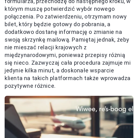
formularza, przechodzę do następnego kroku, w
którym muszę potwierdzić wybór nowego
połączenia. Po zatwierdzeniu, otrzymam nowy
bilet, który będzie gotowy do pobrania, a
dodatkowo dostanę informację o zmianie na
swoją skrzynkę mailową. Pamiętaj jednak, żeby
nie mieszać relacji krajowych z
międzynarodowymi, ponieważ przepisy różnią
się nieco. Zazwyczaj cała procedura zajmuje mi
jedynie kilka minut, a doskonałe wsparcie
klienta na takich platformach także wprowadza
pozytywne różnice.