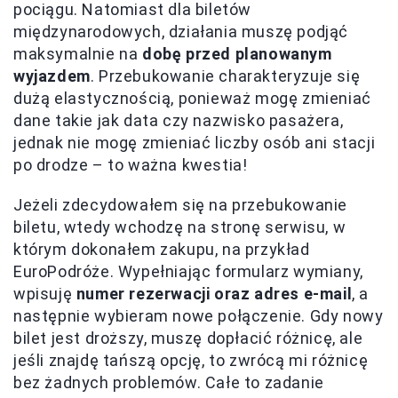
pociągu. Natomiast dla biletów
międzynarodowych, działania muszę podjąć
maksymalnie na
dobę przed planowanym
wyjazdem
. Przebukowanie charakteryzuje się
dużą elastycznością, ponieważ mogę zmieniać
dane takie jak data czy nazwisko pasażera,
jednak nie mogę zmieniać liczby osób ani stacji
po drodze – to ważna kwestia!
Jeżeli zdecydowałem się na przebukowanie
biletu, wtedy wchodzę na stronę serwisu, w
którym dokonałem zakupu, na przykład
EuroPodróże. Wypełniając formularz wymiany,
wpisuję
numer rezerwacji oraz adres e-mail
, a
następnie wybieram nowe połączenie. Gdy nowy
bilet jest droższy, muszę dopłacić różnicę, ale
jeśli znajdę tańszą opcję, to zwrócą mi różnicę
bez żadnych problemów. Całe to zadanie