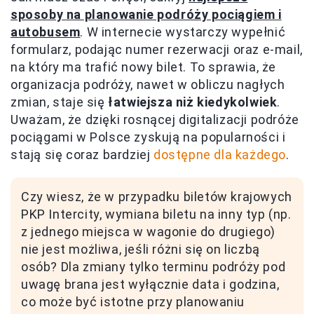
sposoby na planowanie podróży pociągiem i
autobusem
. W internecie wystarczy wypełnić
formularz, podając numer rezerwacji oraz e-mail,
na który ma trafić nowy bilet. To sprawia, że
organizacja podróży, nawet w obliczu nagłych
zmian, staje się
łatwiejsza niż kiedykolwiek
.
Uważam, że dzięki rosnącej digitalizacji podróże
pociągami w Polsce zyskują na popularności i
stają się coraz bardziej
dostępne dla każdego
.
Czy wiesz, że w przypadku biletów krajowych
PKP Intercity, wymiana biletu na inny typ (np.
z jednego miejsca w wagonie do drugiego)
nie jest możliwa, jeśli różni się on liczbą
osób? Dla zmiany tylko terminu podróży pod
uwagę brana jest wyłącznie data i godzina,
co może być istotne przy planowaniu