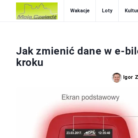
Wakacje
Loty
Kultur
Jak zmienić dane w e-bi
kroku
Igor 