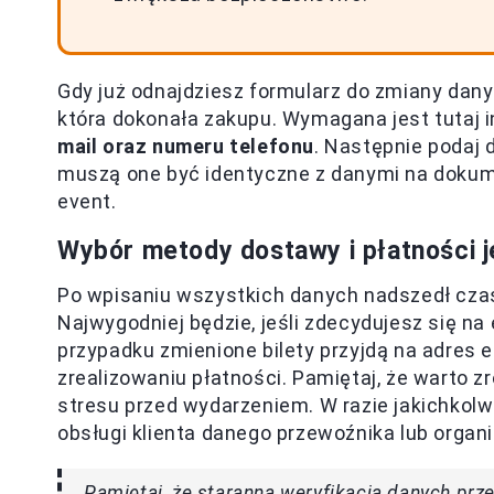
Gdy już odnajdziesz formularz do zmiany dan
która dokonała zakupu. Wymagana jest tutaj
mail oraz numeru telefonu
. Następnie podaj 
muszą one być identyczne z danymi na dokume
event.
Wybór metody dostawy i płatności 
Po wpisaniu wszystkich danych nadszedł cza
Najwygodniej będzie, jeśli zdecydujesz się na
przypadku zmienione bilety przyjdą na adres e
zrealizowaniu płatności. Pamiętaj, że warto 
stresu przed wydarzeniem. W razie jakichkol
obsługi klienta danego przewoźnika lub organ
Pamiętaj, że staranna weryfikacja danych pr