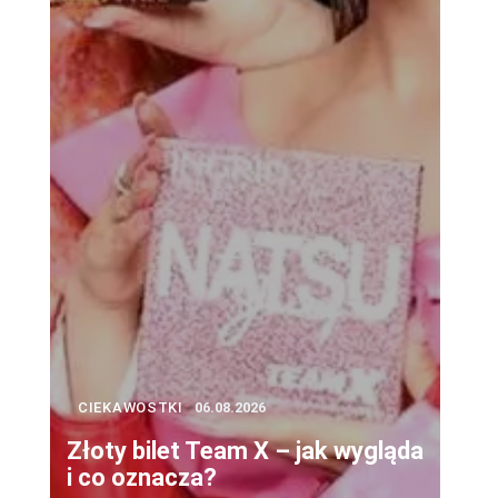
o
CIEKAWOSTKI
06.08.2026
Złoty bilet Team X – jak wygląda
i co oznacza?
i