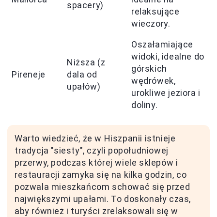
spacery)
relaksujące
wieczory.
Oszałamiające
widoki, idealne do
Niższa (z
górskich
Pireneje
dala od
wędrówek,
upałów)
urokliwe jeziora i
doliny.
Warto wiedzieć, że w Hiszpanii istnieje
tradycja "siesty", czyli popołudniowej
przerwy, podczas której wiele sklepów i
restauracji zamyka się na kilka godzin, co
pozwala mieszkańcom schować się przed
największymi upałami. To doskonały czas,
aby również i turyści zrelaksowali się w