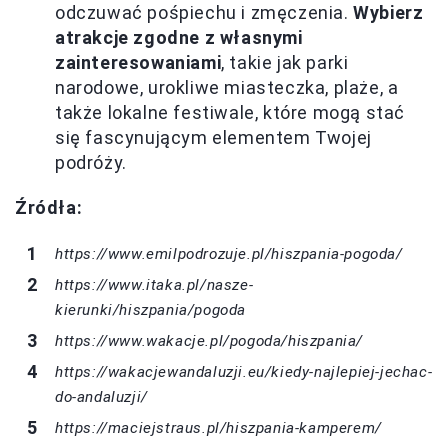
odczuwać pośpiechu i zmęczenia.
Wybierz
atrakcje zgodne z własnymi
zainteresowaniami
, takie jak parki
narodowe, urokliwe miasteczka, plaże, a
także lokalne festiwale, które mogą stać
się fascynującym elementem Twojej
podróży.
Źródła:
https://www.emilpodrozuje.pl/hiszpania-pogoda/
https://www.itaka.pl/nasze-
kierunki/hiszpania/pogoda
https://www.wakacje.pl/pogoda/hiszpania/
https://wakacjewandaluzji.eu/kiedy-najlepiej-jechac-
do-andaluzji/
https://maciejstraus.pl/hiszpania-kamperem/