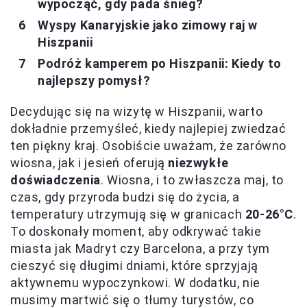
wypocząć, gdy pada śnieg?
Wyspy Kanaryjskie jako zimowy raj w
Hiszpanii
Podróż kamperem po Hiszpanii: Kiedy to
najlepszy pomysł?
Decydując się na wizytę w Hiszpanii, warto
dokładnie przemyśleć, kiedy najlepiej zwiedzać
ten piękny kraj. Osobiście uważam, że zarówno
wiosna, jak i jesień oferują
niezwykłe
doświadczenia
. Wiosna, i to zwłaszcza maj, to
czas, gdy przyroda budzi się do życia, a
temperatury utrzymują się w granicach
20-26°C
.
To doskonały moment, aby odkrywać takie
miasta jak Madryt czy Barcelona, a przy tym
cieszyć się długimi dniami, które sprzyjają
aktywnemu wypoczynkowi. W dodatku, nie
musimy martwić się o tłumy turystów, co