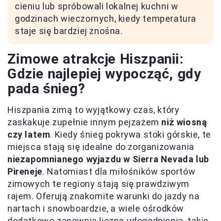
cieniu lub spróbowali lokalnej kuchni w
godzinach wieczornych, kiedy temperatura
staje się bardziej znośna.
Zimowe atrakcje Hiszpanii:
Gdzie najlepiej wypocząć, gdy
pada śnieg?
Hiszpania zimą to wyjątkowy czas, który
zaskakuje zupełnie innym pejzażem
niż wiosną
czy latem
. Kiedy śnieg pokrywa stoki górskie, te
miejsca stają się idealne do zorganizowania
niezapomnianego wyjazdu w Sierra Nevada lub
Pireneje
. Natomiast dla miłośników sportów
zimowych te regiony stają się prawdziwym
rajem. Oferują znakomite warunki do jazdy na
nartach i snowboardzie, a wiele ośrodków
dodatkowo zapewnia liczne udogodnienia, takie