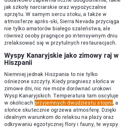
jak szkoły narciarskie oraz wypożyczalnie
sprzętu. W samym sercu stoku, a także w
atmosferze après-ski, Sierra Nevada przyciąga
nie tylko amatorów białego szaleństwa, ale
również osoby pragnące po intensywnym dniu
zrelaksować się w przytulnych restauracjach.
Wyspy Kanaryjskie jako zimowy raj w
Hiszpanii
Niemniej jednak Hiszpania to nie tylko
ośnieżone szczyty. Kiedy pragniesz słońca w
zimowe dni, nic nie może dorównać urokowi
Wysp Kanaryjskich. Temperatura tam oscyluje
w okolicach
przyjemnych dwudziestu stopni
, a
słońce skutecznie ogrzewa atmosferę. Dzięki
idealnym warunkom do relaksu na plaży oraz
odkrywaniu egzotycznej flory i fauny, te wyspy