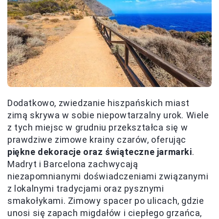
Dodatkowo, zwiedzanie hiszpańskich miast
zimą skrywa w sobie niepowtarzalny urok. Wiele
z tych miejsc w grudniu przekształca się w
prawdziwe zimowe krainy czarów, oferując
piękne dekoracje oraz świąteczne jarmarki
.
Madryt i Barcelona zachwycają
niezapomnianymi doświadczeniami związanymi
z lokalnymi tradycjami oraz pysznymi
smakołykami. Zimowy spacer po ulicach, gdzie
unosi się zapach migdałów i ciepłego grzańca,