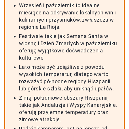
Wrzesień i październik to idealne
miesiące na odkrywanie lokalnych win i
kulinarnych przysmaków, zwłaszcza w
regionie La Rioja.
Festiwale takie jak Semana Santa w
wiosnę i Dzień Zmarłych w październiku
oferują wyjątkowe doświadczenia
kulturowe.
Lato może być uciążliwe z powodu
wysokich temperatur, dlatego warto
rozważyć północne regiony Hiszpanii
lub górskie szlaki, aby uniknąć upałów.
Zimą, południowe obszary Hiszpanii,
takie jak Andaluzja i Wyspy Kanaryjskie,
oferują przyjemne temperatury oraz
zimowe atrakcje.
Podróż kamperem jest najlepsza od