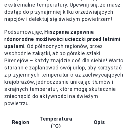
ekstremalne temperatury. Upewnij się, że masz
dostęp do przynajmniej kilku orzeźwiających
napojów i delektuj się świeżym powietrzem!
Podsumowując,
Hiszpania zapewnia
różnorodne możliwości ucieczki przed letnimi
upałami
. Od północnych regionów, przez
wschodnie zakątki, aż po górskie szlaki
Pirenejów – każdy znajdzie coś dla siebie! Warto
starannie zaplanować swój urlop, aby korzystać
z przyjemnych temperatur oraz zachwycających
krajobrazów, jednocześnie unikając tłumów i
skrajnych temperatur, które mogą skutecznie
zniechęcić do aktywności na świeżym
powietrzu.
Temperatura
Region
Opis
(°C)