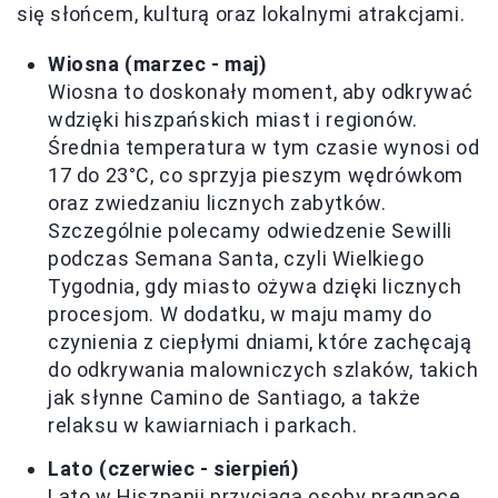
się słońcem, kulturą oraz lokalnymi atrakcjami.
Wiosna (marzec - maj)
Wiosna to doskonały moment, aby odkrywać
wdzięki hiszpańskich miast i regionów.
Średnia temperatura w tym czasie wynosi od
17 do 23°C, co sprzyja pieszym wędrówkom
oraz zwiedzaniu licznych zabytków.
Szczególnie polecamy odwiedzenie Sewilli
podczas Semana Santa, czyli Wielkiego
Tygodnia, gdy miasto ożywa dzięki licznych
procesjom. W dodatku, w maju mamy do
czynienia z ciepłymi dniami, które zachęcają
do odkrywania malowniczych szlaków, takich
jak słynne Camino de Santiago, a także
relaksu w kawiarniach i parkach.
Lato (czerwiec - sierpień)
Lato w Hiszpanii przyciąga osoby pragnące