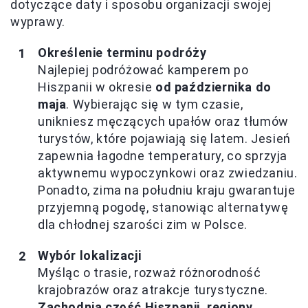
dotyczące daty i sposobu organizacji swojej
wyprawy.
Określenie terminu podróży
Najlepiej podróżować kamperem po
Hiszpanii w okresie
od października do
maja
. Wybierając się w tym czasie,
unikniesz męczących upałów oraz tłumów
turystów, które pojawiają się latem. Jesień
zapewnia łagodne temperatury, co sprzyja
aktywnemu wypoczynkowi oraz zwiedzaniu.
Ponadto, zima na południu kraju gwarantuje
przyjemną pogodę, stanowiąc alternatywę
dla chłodnej szarości zim w Polsce.
Wybór lokalizacji
Myśląc o trasie, rozważ różnorodność
krajobrazów oraz atrakcje turystyczne.
Zachodnia część Hiszpanii, regiony