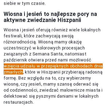
siebie w tym czasie.
Wiosna i jesień to najlepsze pory na
aktywne zwiedzanie Hiszpanii
Wiosna i jesień oferują również wiele lokalnych
festiwali, które zachwycają swoją
różnorodnością. Wiosną mamy okazję
uczestniczyć w kolorowych procesjach
związanych z Semana Santa, natomiast
październik otwiera przed nami możliwość
wzięcia udziału w przepięknych obchodach dnia
zmarłych
, które w Hiszpanii przybierają radosną
formę. Bez względu na to, czy wybierzemy
wiosnę, czy jesień, mamy szansę oderwać się
od codzienności, zwiedzać malownicze miasta i
delektować się pysznymi daniami w lokalnych
restauracjach.