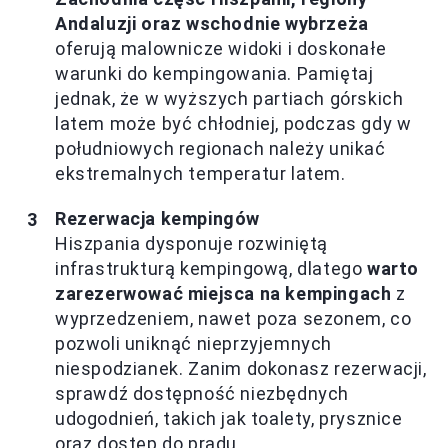
Andaluzji oraz wschodnie wybrzeża
oferują malownicze widoki i doskonałe
warunki do kempingowania. Pamiętaj
jednak, że w wyższych partiach górskich
latem może być chłodniej, podczas gdy w
południowych regionach należy unikać
ekstremalnych temperatur latem.
Rezerwacja kempingów
Hiszpania dysponuje rozwiniętą
infrastrukturą kempingową, dlatego
warto
zarezerwować miejsca na kempingach
z
wyprzedzeniem, nawet poza sezonem, co
pozwoli uniknąć nieprzyjemnych
niespodzianek. Zanim dokonasz rezerwacji,
sprawdź dostępność niezbędnych
udogodnień, takich jak toalety, prysznice
oraz dostęp do prądu.