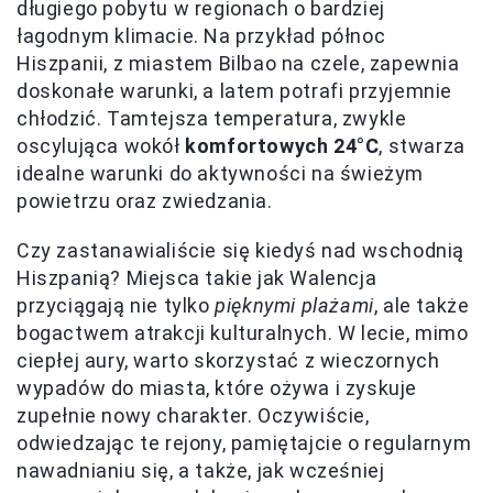
długiego pobytu w regionach o bardziej
łagodnym klimacie. Na przykład północ
Hiszpanii, z miastem Bilbao na czele, zapewnia
doskonałe warunki, a latem potrafi przyjemnie
chłodzić. Tamtejsza temperatura, zwykle
oscylująca wokół
komfortowych 24°C
, stwarza
idealne warunki do aktywności na świeżym
powietrzu oraz zwiedzania.
Czy zastanawialiście się kiedyś nad wschodnią
Hiszpanią? Miejsca takie jak Walencja
przyciągają nie tylko
pięknymi plażami
, ale także
bogactwem atrakcji kulturalnych. W lecie, mimo
ciepłej aury, warto skorzystać z wieczornych
wypadów do miasta, które ożywa i zyskuje
zupełnie nowy charakter. Oczywiście,
odwiedzając te rejony, pamiętajcie o regularnym
nawadnianiu się, a także, jak wcześniej