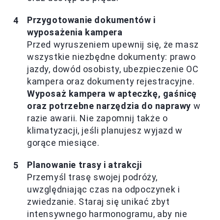
Przygotowanie dokumentów i
wyposażenia kampera
Przed wyruszeniem upewnij się, że masz
wszystkie niezbędne dokumenty: prawo
jazdy, dowód osobisty, ubezpieczenie OC
kampera oraz dokumenty rejestracyjne.
Wyposaż kampera w apteczkę, gaśnicę
oraz potrzebne narzędzia do naprawy
w
razie awarii. Nie zapomnij także o
klimatyzacji, jeśli planujesz wyjazd w
gorące miesiące.
Planowanie trasy i atrakcji
Przemyśl trasę swojej podróży,
uwzględniając czas na odpoczynek i
zwiedzanie. Staraj się unikać zbyt
intensywnego harmonogramu, aby nie