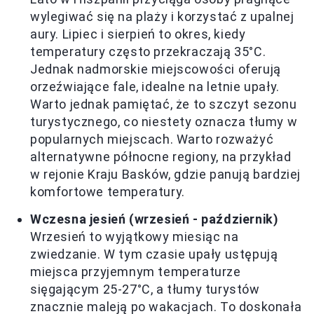
wylegiwać się na plaży i korzystać z upalnej
aury. Lipiec i sierpień to okres, kiedy
temperatury często przekraczają 35°C.
Jednak nadmorskie miejscowości oferują
orzeźwiające fale, idealne na letnie upały.
Warto jednak pamiętać, że to szczyt sezonu
turystycznego, co niestety oznacza tłumy w
popularnych miejscach. Warto rozważyć
alternatywne północne regiony, na przykład
w rejonie Kraju Basków, gdzie panują bardziej
komfortowe temperatury.
Wczesna jesień (wrzesień - październik)
Wrzesień to wyjątkowy miesiąc na
zwiedzanie. W tym czasie upały ustępują
miejsca przyjemnym temperaturze
sięgającym 25-27°C, a tłumy turystów
znacznie maleją po wakacjach. To doskonała