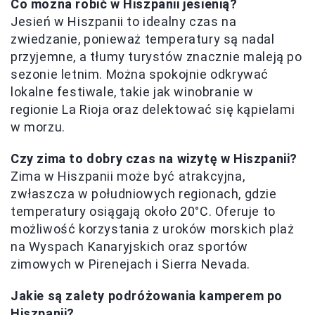
Co można robić w Hiszpanii jesienią?
Jesień w Hiszpanii to idealny czas na
zwiedzanie, ponieważ temperatury są nadal
przyjemne, a tłumy turystów znacznie maleją po
sezonie letnim. Można spokojnie odkrywać
lokalne festiwale, takie jak winobranie w
regionie La Rioja oraz delektować się kąpielami
w morzu.
Czy zima to dobry czas na wizytę w Hiszpanii?
Zima w Hiszpanii może być atrakcyjna,
zwłaszcza w południowych regionach, gdzie
temperatury osiągają około 20°C. Oferuje to
możliwość korzystania z uroków morskich plaż
na Wyspach Kanaryjskich oraz sportów
zimowych w Pirenejach i Sierra Nevada.
Jakie są zalety podróżowania kamperem po
Hiszpanii?