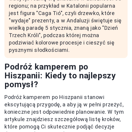
regionu; na przykład w Katalonii popularna
jest figura "Caga Tió", czyli drzewko, które
"wydaje" prezenty, a w Andaluzji świętuje się
wielką paradę 5 stycznia, znaną jako "Dzień
Trzech Króli", podczas której można
podziwiać kolorowe procesje i cieszyć się
pysznymi słodkościami.
Podróż kamperem po
Hiszpanii: Kiedy to najlepszy
pomysł?
Podróż kamperem po Hiszpanii stanowi
ekscytującą przygodę, a aby ją w pełni przeżyć,
konieczne jest odpowiednie planowanie. W tym
artykule znajdziesz szczegółową listę kroków,
które pomogą Ci skutecznie podjąć decyzje