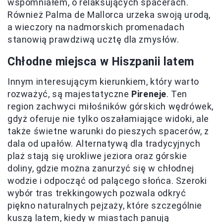
wspomniałem, o relaksujących spacerach.
Również Palma de Mallorca urzeka swoją urodą,
a wieczory na nadmorskich promenadach
stanowią prawdziwą ucztę dla zmysłów.
Chłodne miejsca w Hiszpanii latem
Innym interesującym kierunkiem, który warto
rozważyć, są majestatyczne
Pireneje
. Ten
region zachwyci miłośników górskich wędrówek,
gdyż oferuje nie tylko oszałamiające widoki, ale
także świetne warunki do pieszych spacerów, z
dala od upałów. Alternatywą dla tradycyjnych
plaż stają się urokliwe jeziora oraz górskie
doliny, gdzie można zanurzyć się w chłodnej
wodzie i odpocząć od palącego słońca. Szeroki
wybór tras trekkingowych pozwala odkryć
piękno naturalnych pejzaży, które szczególnie
kuszą latem, kiedy w miastach panują