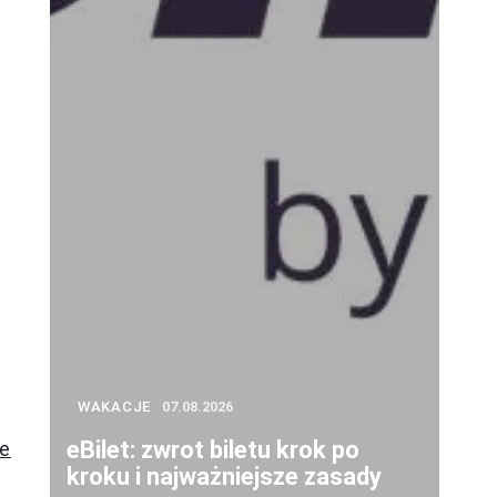
WAKACJE
07.08.2026
eBilet: zwrot biletu krok po
we
kroku i najważniejsze zasady