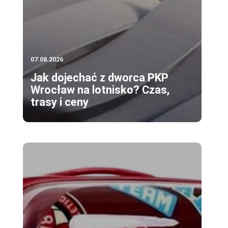
07.08.2026
Jak dojechać z dworca PKP
Wrocław na lotnisko? Czas,
trasy i ceny
a