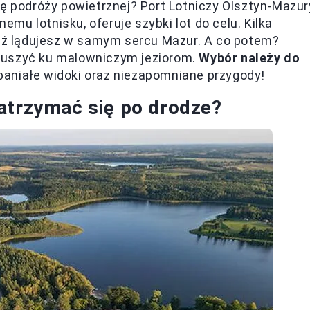
ję podróży powietrznej? Port Lotniczy Olsztyn-Mazur
u lotnisku, oferuje szybki lot do celu. Kilka
już lądujesz w samym sercu Mazur. A co potem?
ruszyć ku malowniczym jeziorom.
Wybór należy do
aniałe widoki oraz niezapomniane przygody!
atrzymać się po drodze?