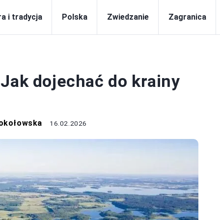
a i tradycja
Polska
Zwiedzanie
Zagranica
POLSKA
 Jak dojechać do krainy
Sokołowska
16.02.2026