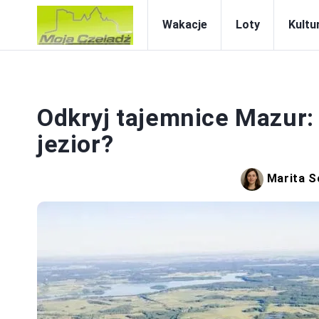
Wakacje
Loty
Kultur
Odkryj tajemnice Mazur:
jezior?
Marita 