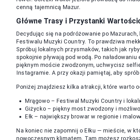
cenną tajemnicą Mazur.
Główne Trasy i Przystanki Wartośc
Decydując się na podróżowanie po Mazurach, 
Festiwalu Muzyki Country. To prawdziwa mekk
Spróbuj lokalnych przysmaków, takich jak ryby z 
spokojnie pływają pod wodą. Po naładowaniu e
pięknym moście zwodzonym, uchwycisz selfie
Instagramie. A przy okazji pamiętaj, aby sp
Poniżej znajdziesz kilka atrakcji, które wart
Mrągowo – Festiwal Muzyki Country i loka
Giżycko – piękny most zwodzony i możliwo
Ełk – największy browar w regionie i malo
Na koniec nie zapomnij o Ełku — mieście, w kt
nowoczesnym klimatem. Tam możesz rozkos