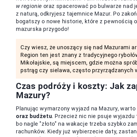
w regionie
oraz spacerować po bulwarze nad je
z naturą, odkryjesz tajemnice Mazur. Po zak
bogatszy o nowe historie, które z pewnością o
mazurska przygodo!
Czy wiesz, że unoszący się nad Mazurami ar
Region ten jest znany z tradycyjnego rybołów
Mikołajskie, są miejscem, gdzie można spró
pstrąg czy sielawa, często przyrządzanych 
Czas podróży i koszty: Jak z
Mazury?
Planując wymarzony wyjazd na Mazury, warto
oraz budżetu
. Przecież nic nie psuje wyjazd
bo nagle "złoto" na wakacje trzeba szybko zam
rachunków. Kiedy już wybierzecie daty, zastan