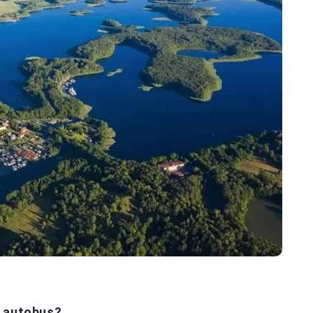
y autobus?