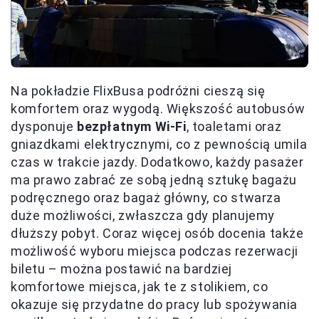
Na pokładzie FlixBusa podróżni cieszą się
komfortem oraz wygodą. Większość autobusów
dysponuje
bezpłatnym Wi-Fi
, toaletami oraz
gniazdkami elektrycznymi, co z pewnością umila
czas w trakcie jazdy. Dodatkowo, każdy pasażer
ma prawo zabrać ze sobą jedną sztukę bagażu
podręcznego oraz bagaż główny, co stwarza
duże możliwości, zwłaszcza gdy planujemy
dłuższy pobyt. Coraz więcej osób docenia także
możliwość wyboru miejsca podczas rezerwacji
biletu – można postawić na bardziej
komfortowe miejsca, jak te z stolikiem, co
okazuje się przydatne do pracy lub spożywania