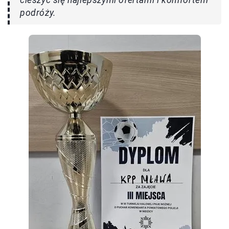
cieszyć się najlepszymi ofertami i komfortem
podróży.