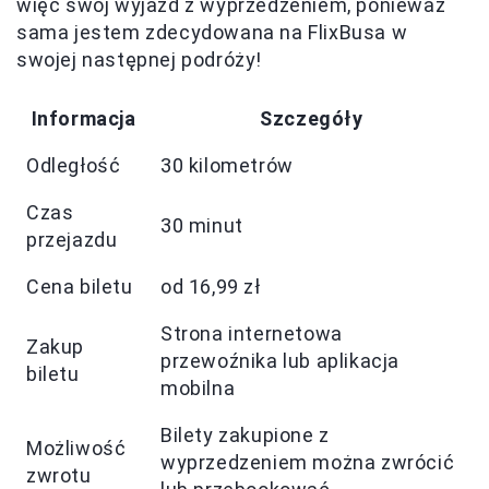
więc swój wyjazd z wyprzedzeniem, ponieważ
sama jestem zdecydowana na FlixBusa w
swojej następnej podróży!
Informacja
Szczegóły
Odległość
30 kilometrów
Czas
30 minut
przejazdu
Cena biletu
od 16,99 zł
Strona internetowa
Zakup
przewoźnika lub aplikacja
biletu
mobilna
Bilety zakupione z
Możliwość
wyprzedzeniem można zwrócić
zwrotu