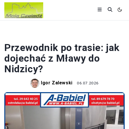
POLSKA
Przewodnik po trasie: jak
dojechać z Mławy do
Nidzicy?
Igor Zalewski
06.07.2026