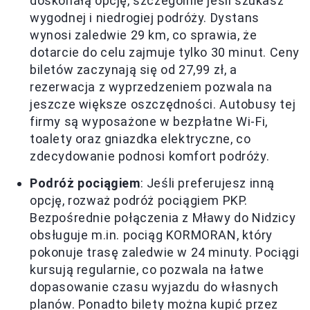
doskonałą opcję, szczególnie jeśli szukasz
wygodnej i niedrogiej podróży. Dystans
wynosi zaledwie 29 km, co sprawia, że
dotarcie do celu zajmuje tylko 30 minut. Ceny
biletów zaczynają się od 27,99 zł, a
rezerwacja z wyprzedzeniem pozwala na
jeszcze większe oszczędności. Autobusy tej
firmy są wyposażone w bezpłatne Wi-Fi,
toalety oraz gniazdka elektryczne, co
zdecydowanie podnosi komfort podróży.
Podróż pociągiem
: Jeśli preferujesz inną
opcję, rozważ podróż pociągiem PKP.
Bezpośrednie połączenia z Mławy do Nidzicy
obsługuje m.in. pociąg KORMORAN, który
pokonuje trasę zaledwie w 24 minuty. Pociągi
kursują regularnie, co pozwala na łatwe
dopasowanie czasu wyjazdu do własnych
planów. Ponadto bilety można kupić przez