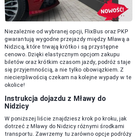
Niezależnie od wybranej opcji, FlixBus oraz PKP
gwarantują wygodne przejazdy między Mławą a
Nidzicą, które trwają krótko i są przystępne
cenowo. Dzięki elastycznym opcjom zakupu
biletów oraz krótkim czasom jazdy, podróż staje
się przyjemnością, a nie tylko obowiązkiem. Z
niecierpliwością czekam na kolejne wypady w te
okolice!
Instrukcja dojazdu z Mławy do
Nidzicy
W poniższej liście znajdziesz krok po kroku, jak
dotrzeć z Mławy do Nidzicy różnymi środkami
transportu. Zawrzemy tu zarówno opcje podróży