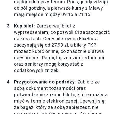
najdogodniejszy termin. Pociągi odjeżdżają
co pół godziny, a pierwsze kursy z Mławy
mają miejsce między 09:15 a 21:15.
Kup bilet:
Zarezerwuj bilet z
wyprzedzeniem, co pozwoli Ci zaoszczędzić
na kosztach. Ceny biletów na FlixBusa
zaczynają się od 27,99 zł, a bilety PKP
możesz kupić online, co znacznie ułatwia
cały proces. Pamiętaj, że dzieci, studenci
oraz seniorzy mogą korzystać z
dodatkowych zniżek.
Przygotowanie do podróży:
Zabierz ze
sobą dokument tożsamości oraz
potwierdzenie zakupu biletu, które możesz
mieć w formie elektronicznej. Upewnij się,
że bagaż, który ze sobą zabierzesz, nie
przekracza limitów przewozu. Autobusy