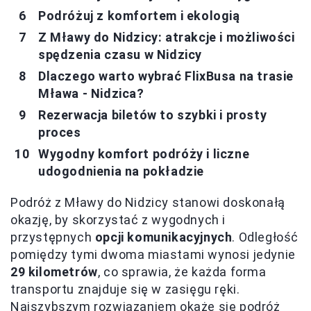
Podróżuj z komfortem i ekologią
Z Mławy do Nidzicy: atrakcje i możliwości
spędzenia czasu w Nidzicy
Dlaczego warto wybrać FlixBusa na trasie
Mława - Nidzica?
Rezerwacja biletów to szybki i prosty
proces
Wygodny komfort podróży i liczne
udogodnienia na pokładzie
Podróż z Mławy do Nidzicy stanowi doskonałą
okazję, by skorzystać z wygodnych i
przystępnych
opcji komunikacyjnych
. Odległość
pomiędzy tymi dwoma miastami wynosi jedynie
29 kilometrów
, co sprawia, że każda forma
transportu znajduje się w zasięgu ręki.
Najszybszym rozwiązaniem okaże się podróż