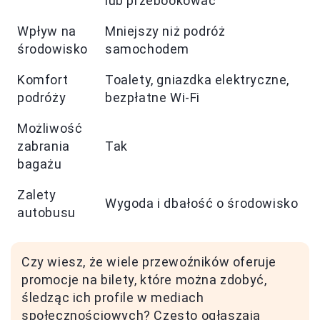
lub przebookować
Wpływ na
Mniejszy niż podróż
środowisko
samochodem
Komfort
Toalety, gniazdka elektryczne,
podróży
bezpłatne Wi-Fi
Możliwość
zabrania
Tak
bagażu
Zalety
Wygoda i dbałość o środowisko
autobusu
Czy wiesz, że wiele przewoźników oferuje
promocje na bilety, które można zdobyć,
śledząc ich profile w mediach
społecznościowych? Często ogłaszają