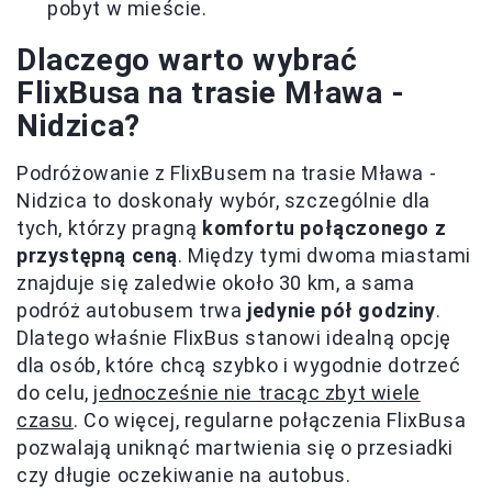
pobyt w mieście.
Dlaczego warto wybrać
FlixBusa na trasie Mława -
Nidzica?
Podróżowanie z FlixBusem na trasie Mława -
Nidzica to doskonały wybór, szczególnie dla
tych, którzy pragną
komfortu połączonego z
przystępną ceną
. Między tymi dwoma miastami
znajduje się zaledwie około 30 km, a sama
podróż autobusem trwa
jedynie pół godziny
.
Dlatego właśnie FlixBus stanowi idealną opcję
dla osób, które chcą szybko i wygodnie dotrzeć
do celu,
jednocześnie nie tracąc zbyt wiele
czasu
. Co więcej, regularne połączenia FlixBusa
pozwalają uniknąć martwienia się o przesiadki
czy długie oczekiwanie na autobus.