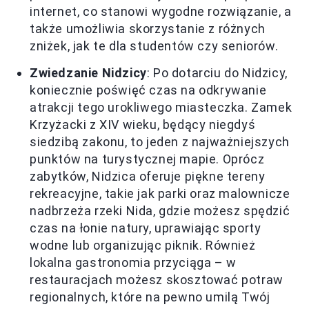
internet, co stanowi wygodne rozwiązanie, a
także umożliwia skorzystanie z różnych
zniżek, jak te dla studentów czy seniorów.
Zwiedzanie Nidzicy
: Po dotarciu do Nidzicy,
koniecznie poświęć czas na odkrywanie
atrakcji tego urokliwego miasteczka. Zamek
Krzyżacki z XIV wieku, będący niegdyś
siedzibą zakonu, to jeden z najważniejszych
punktów na turystycznej mapie. Oprócz
zabytków, Nidzica oferuje piękne tereny
rekreacyjne, takie jak parki oraz malownicze
nadbrzeża rzeki Nida, gdzie możesz spędzić
czas na łonie natury, uprawiając sporty
wodne lub organizując piknik. Również
lokalna gastronomia przyciąga – w
restauracjach możesz skosztować potraw
regionalnych, które na pewno umilą Twój