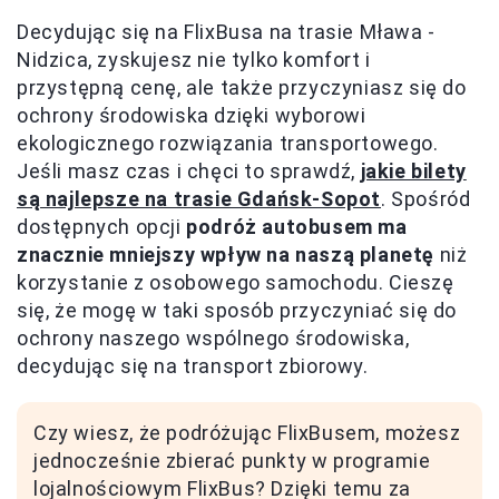
Decydując się na FlixBusa na trasie Mława -
Nidzica, zyskujesz nie tylko komfort i
przystępną cenę, ale także przyczyniasz się do
ochrony środowiska dzięki wyborowi
ekologicznego rozwiązania transportowego.
Jeśli masz czas i chęci to sprawdź,
jakie bilety
są najlepsze na trasie Gdańsk-Sopot
. Spośród
dostępnych opcji
podróż autobusem ma
znacznie mniejszy wpływ na naszą planetę
niż
korzystanie z osobowego samochodu. Cieszę
się, że mogę w taki sposób przyczyniać się do
ochrony naszego wspólnego środowiska,
decydując się na transport zbiorowy.
Czy wiesz, że podróżując FlixBusem, możesz
jednocześnie zbierać punkty w programie
lojalnościowym FlixBus? Dzięki temu za