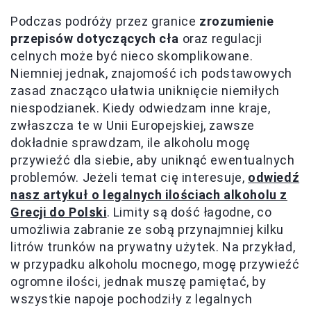
Podczas podróży przez granice
zrozumienie
przepisów dotyczących cła
oraz regulacji
celnych może być nieco skomplikowane.
Niemniej jednak, znajomość ich podstawowych
zasad znacząco ułatwia uniknięcie niemiłych
niespodzianek. Kiedy odwiedzam inne kraje,
zwłaszcza te w Unii Europejskiej, zawsze
dokładnie sprawdzam, ile alkoholu mogę
przywieźć dla siebie, aby uniknąć ewentualnych
problemów. Jeżeli temat cię interesuje,
odwiedź
nasz artykuł o legalnych ilościach alkoholu z
Grecji do Polski
. Limity są dość łagodne, co
umożliwia zabranie ze sobą przynajmniej kilku
litrów trunków na prywatny użytek. Na przykład,
w przypadku alkoholu mocnego, mogę przywieźć
ogromne ilości, jednak muszę pamiętać, by
wszystkie napoje pochodziły z legalnych