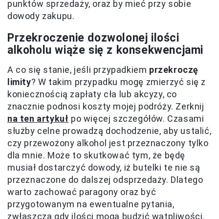
punktów sprzedaży, oraz by mieć przy sobie
dowody zakupu.
Przekroczenie dozwolonej ilości
alkoholu wiąże się z konsekwencjami
A co się stanie, jeśli przypadkiem
przekroczę
limity
? W takim przypadku mogę zmierzyć się z
koniecznością zapłaty cła lub akcyzy, co
znacznie podnosi koszty mojej podróży. Zerknij
na ten artykuł
po więcej szczegółów. Czasami
służby celne prowadzą dochodzenie, aby ustalić,
czy przewożony alkohol jest przeznaczony tylko
dla mnie. Może to skutkować tym, że będę
musiał dostarczyć dowody, iż butelki te nie są
przeznaczone do dalszej odsprzedaży. Dlatego
warto zachować paragony oraz być
przygotowanym na ewentualne pytania,
zwłaszcza gdy ilości mogą budzić wątpliwości.