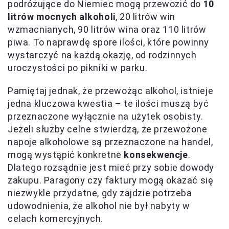
podróżujące do Niemiec mogą przewozić do
10
litrów mocnych alkoholi
, 20 litrów win
wzmacnianych, 90 litrów wina oraz 110 litrów
piwa. To naprawdę spore ilości, które powinny
wystarczyć na każdą okazję, od rodzinnych
uroczystości po pikniki w parku.
Pamiętaj jednak, że przewożąc alkohol, istnieje
jedna kluczowa kwestia – te ilości muszą być
przeznaczone wyłącznie na użytek osobisty.
Jeżeli służby celne stwierdzą, że przewożone
napoje alkoholowe są przeznaczone na handel,
mogą wystąpić konkretne
konsekwencje
.
Dlatego rozsądnie jest mieć przy sobie dowody
zakupu. Paragony czy faktury mogą okazać się
niezwykle przydatne, gdy zajdzie potrzeba
udowodnienia, że alkohol nie był nabyty w
celach komercyjnych.