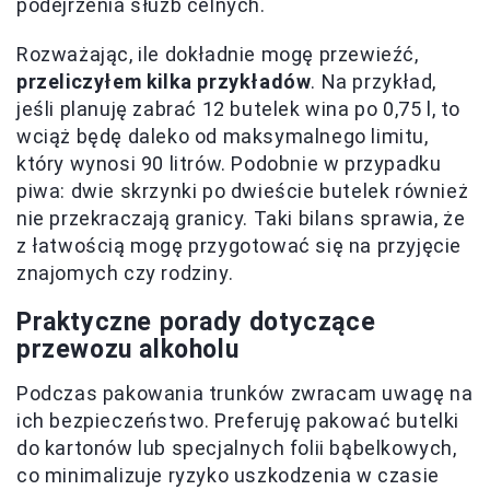
podejrzenia służb celnych.
Rozważając, ile dokładnie mogę przewieźć,
przeliczyłem kilka przykładów
. Na przykład,
jeśli planuję zabrać 12 butelek wina po 0,75 l, to
wciąż będę daleko od maksymalnego limitu,
który wynosi 90 litrów. Podobnie w przypadku
piwa: dwie skrzynki po dwieście butelek również
nie przekraczają granicy. Taki bilans sprawia, że
z łatwością mogę przygotować się na przyjęcie
znajomych czy rodziny.
Praktyczne porady dotyczące
przewozu alkoholu
Podczas pakowania trunków zwracam uwagę na
ich bezpieczeństwo. Preferuję pakować butelki
do kartonów lub specjalnych folii bąbelkowych,
co minimalizuje ryzyko uszkodzenia w czasie