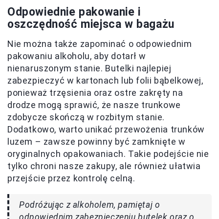
Odpowiednie pakowanie i
oszczędność miejsca w bagażu
Nie można także zapominać o odpowiednim
pakowaniu alkoholu, aby dotarł w
nienaruszonym stanie. Butelki najlepiej
zabezpieczyć w kartonach lub folii bąbelkowej,
ponieważ trzęsienia oraz ostre zakręty na
drodze mogą sprawić, że nasze trunkowe
zdobycze skończą w rozbitym stanie.
Dodatkowo, warto unikać przewożenia trunków
luzem – zawsze powinny być zamknięte w
oryginalnych opakowaniach. Takie podejście nie
tylko chroni nasze zakupy, ale również ułatwia
przejście przez kontrolę celną.
Podróżując z alkoholem, pamiętaj o
odpowiednim zabezpieczeniu butelek oraz o