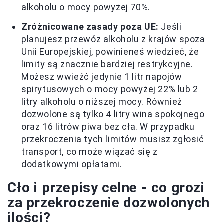
alkoholu o mocy powyżej 70%.
Zróżnicowane zasady poza UE:
Jeśli
planujesz przewóz alkoholu z krajów spoza
Unii Europejskiej, powinieneś wiedzieć, że
limity są znacznie bardziej restrykcyjne.
Możesz wwieźć jedynie 1 litr napojów
spirytusowych o mocy powyżej 22% lub 2
litry alkoholu o niższej mocy. Również
dozwolone są tylko 4 litry wina spokojnego
oraz 16 litrów piwa bez cła. W przypadku
przekroczenia tych limitów musisz zgłosić
transport, co może wiązać się z
dodatkowymi opłatami.
Cło i przepisy celne - co grozi
za przekroczenie dozwolonych
ilości?