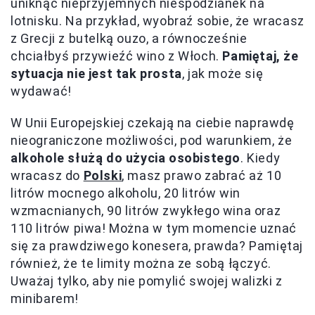
uniknąć nieprzyjemnych niespodzianek na
lotnisku. Na przykład, wyobraź sobie, że wracasz
z Grecji z butelką ouzo, a równocześnie
chciałbyś przywieźć wino z Włoch.
Pamiętaj, że
sytuacja nie jest tak prosta
, jak może się
wydawać!
W Unii Europejskiej czekają na ciebie naprawdę
nieograniczone możliwości, pod warunkiem, że
alkohole służą do użycia osobistego
. Kiedy
wracasz do
Polski
, masz prawo zabrać aż 10
litrów mocnego alkoholu, 20 litrów win
wzmacnianych, 90 litrów zwykłego wina oraz
110 litrów piwa! Można w tym momencie uznać
się za prawdziwego konesera, prawda? Pamiętaj
również, że te limity można ze sobą łączyć.
Uważaj tylko, aby nie pomylić swojej walizki z
minibarem!