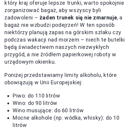
który kraj oferuje lepsze trunki, warto spokojnie
zorganizować bagaż, aby wszyscy byli
zadowoleni –
żaden trunek się nie zmarnuje
, a
bagaż nie wzbudzi podejrzeń! W ten sposób
niektórzy planują zapas na górskim szlaku czy
podczas wakacji nad morzem – niech te butelki
będą świadectwem naszych niezwykłych
przygód, a nie źródłem papierkowej roboty w
urzędowym okienku.
Poniżej przedstawiamy limity alkoholu, które
obowiązują w Unii Europejskiej:
Piwo: do 110 litrów
Wino: do 90 litrów
Wino musujące: do 60 litrów
Mocne alkohole (np. wódka, whisky): do 10
litrów