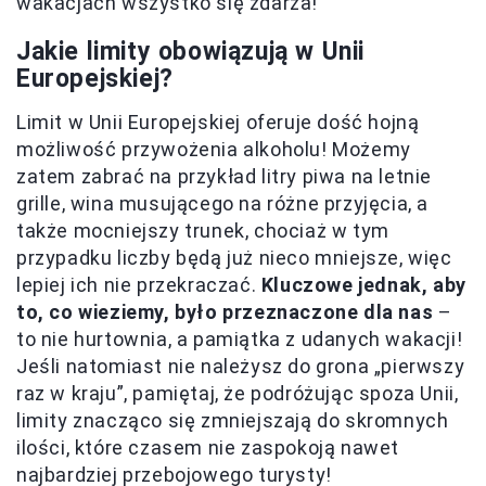
wakacjach wszystko się zdarza!
Jakie limity obowiązują w Unii
Europejskiej?
Limit w Unii Europejskiej oferuje dość hojną
możliwość przywożenia alkoholu! Możemy
zatem zabrać na przykład litry piwa na letnie
grille, wina musującego na różne przyjęcia, a
także mocniejszy trunek, chociaż w tym
przypadku liczby będą już nieco mniejsze, więc
lepiej ich nie przekraczać.
Kluczowe jednak, aby
to, co wieziemy, było przeznaczone dla nas
–
to nie hurtownia, a pamiątka z udanych wakacji!
Jeśli natomiast nie należysz do grona „pierwszy
raz w kraju”, pamiętaj, że podróżując spoza Unii,
limity znacząco się zmniejszają do skromnych
ilości, które czasem nie zaspokoją nawet
najbardziej przebojowego turysty!