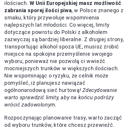
ilościach.
W Unii Europejskiej masz możliwość
zabrania sporej ilości piwa
, w Polsce znanego z
smaku, który przywołuje wspomnienia
najlepszych lat młodości. Co więcej, limity
dotyczące powrotu do Polski z alkoholem
zazwyczaj są bardziej liberalne. Z drugiej strony,
transportując alkohol spoza UE, musisz zrobić
miejsce na spokojne przemyślenie swojego
wyboru, ponieważ nie pozwolą ci wwieźć
mocniejszych trunków w większych ilościach.
Nie wspominając o ryzyku, że celnik może
pomyśleć, iż planujesz nawiązać
ogólnonarodową sieć hurtową!
Zdecydowanie
warto sprawdzić limity, aby na końcu podróży
wrócić zadowolonym.
Rozpoczynając planowanie trasy, warto zacząć
od wyboru trunków, które chcesz przewieźć.