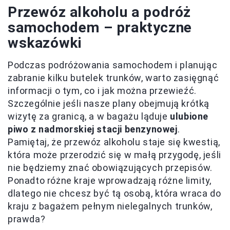
Przewóz alkoholu a podróż
samochodem – praktyczne
wskazówki
Podczas podróżowania samochodem i planując
zabranie kilku butelek trunków, warto zasięgnąć
informacji o tym, co i jak można przewieźć.
Szczególnie jeśli nasze plany obejmują krótką
wizytę za granicą, a w bagażu ląduje
ulubione
piwo z nadmorskiej stacji benzynowej
.
Pamiętaj, że przewóz alkoholu staje się kwestią,
która może przerodzić się w małą przygodę, jeśli
nie będziemy znać obowiązujących przepisów.
Ponadto różne kraje wprowadzają różne limity,
dlatego nie chcesz być tą osobą, która wraca do
kraju z bagażem pełnym nielegalnych trunków,
prawda?