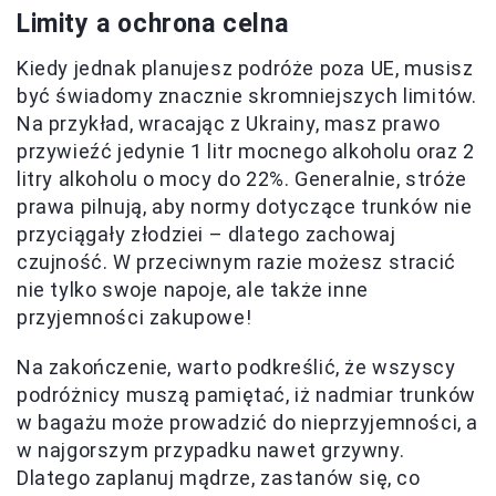
Limity a ochrona celna
Kiedy jednak planujesz podróże poza UE, musisz
być świadomy znacznie skromniejszych limitów.
Na przykład, wracając z Ukrainy, masz prawo
przywieźć jedynie 1 litr mocnego alkoholu oraz 2
litry alkoholu o mocy do 22%. Generalnie, stróże
prawa pilnują, aby normy dotyczące trunków nie
przyciągały złodziei – dlatego zachowaj
czujność. W przeciwnym razie możesz stracić
nie tylko swoje napoje, ale także inne
przyjemności zakupowe!
Na zakończenie, warto podkreślić, że wszyscy
podróżnicy muszą pamiętać, iż nadmiar trunków
w bagażu może prowadzić do nieprzyjemności, a
w najgorszym przypadku nawet grzywny.
Dlatego zaplanuj mądrze, zastanów się, co