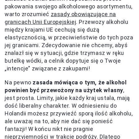
pakowania swojego alkoholowego asortymentu,
warto zrozumieć
zasady obowiązujące na
granicach Unii Europejskiej
. Przewozy alkoholu
między krajami UE cechują się dużą
elastycznością, w przeciwieństwie do tych poza
jej granicami. Zdecydowanie nie chcemy, abyś
znalazł się w sytuacji, gdzie trzymasz w ręku
butelkę wódki, a celnik dopytuje się o Twoje
„intencje” związane z zakupami!
Na pewno
zasada mówiąca o tym, że alkohol
powinien być przewożony na użytek własny
,
jest prosta. Limity, jakie każdy kraj ustala, mają
dość liberalny charakter. W odniesieniu do
Holandii możesz przywieźć sporą ilość alkoholu,
ale uważaj na to, aby nie dać się ponieść
fantazji! W końcu nikt nie pragnie
nieprzyjemności w trakcie podróży. Dlatego