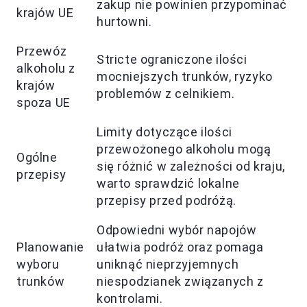
zakup nie powinien przypominać
krajów UE
hurtowni.
Przewóz
Stricte ograniczone ilości
alkoholu z
mocniejszych trunków, ryzyko
krajów
problemów z celnikiem.
spoza UE
Limity dotyczące ilości
przewożonego alkoholu mogą
Ogólne
się różnić w zależności od kraju,
przepisy
warto sprawdzić lokalne
przepisy przed podróżą.
Odpowiedni wybór napojów
Planowanie
ułatwia podróż oraz pomaga
wyboru
uniknąć nieprzyjemnych
trunków
niespodzianek związanych z
kontrolami.