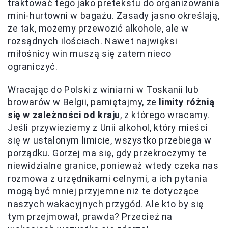
traktować tego jako pretekstu do organizowania
mini-hurtowni w bagażu. Zasady jasno określają,
że tak, możemy przewozić alkohole, ale w
rozsądnych ilościach. Nawet najwięksi
miłośnicy win muszą się zatem nieco
ograniczyć.
Wracając do Polski z winiarni w Toskanii lub
browarów w Belgii, pamiętajmy, że
limity różnią
się w zależności od kraju
, z którego wracamy.
Jeśli przywieziemy z Unii alkohol, który mieści
się w ustalonym limicie, wszystko przebiega w
porządku. Gorzej ma się, gdy przekroczymy te
niewidzialne granice, ponieważ wtedy czeka nas
rozmowa z urzędnikami celnymi, a ich pytania
mogą być mniej przyjemne niż te dotyczące
naszych wakacyjnych przygód. Ale kto by się
tym przejmował, prawda? Przecież na