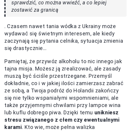
sprawdzić, co można wwieźć, a co lepiej
zostawić za granicą
. Czasem nawet tania wódka z Ukrainy może
wydawać się świetnym interesem, ale kiedy
zaczynają się pytania celnika, sytuacja zmienia
się drastycznie…
Pamiętaj, że przywóz alkoholu to nic innego jak
tajna misja. Możesz ją zrealizować, ale zasady
muszą być ściśle przestrzegane. Przemyśl
dokładnie, co i w jakiej ilości zamierzasz zabrać
ze sobą, a Twoja podróż do Holandii zakończy
się nie tylko wspaniałymi wspomnieniami, ale
także przyjemnymi chwilami przy lampce wina
lub kuflu dobrego piwa. Dzięki temu
unikniesz
stresu związanego z cłem czy ewentualnymi
karami
. Kto wie, może pełna walizka