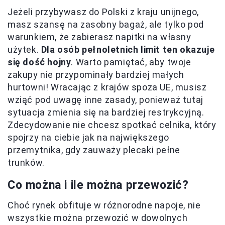
Jeżeli przybywasz do Polski z kraju unijnego,
masz szansę na zasobny bagaż, ale tylko pod
warunkiem, że zabierasz napitki na własny
użytek.
Dla osób pełnoletnich limit ten okazuje
się dość hojny
. Warto pamiętać, aby twoje
zakupy nie przypominały bardziej małych
hurtowni! Wracając z krajów spoza UE, musisz
wziąć pod uwagę inne zasady, ponieważ tutaj
sytuacja zmienia się na bardziej restrykcyjną.
Zdecydowanie nie chcesz spotkać celnika, który
spojrzy na ciebie jak na największego
przemytnika, gdy zauważy plecaki pełne
trunków.
Co można i ile można przewozić?
Choć rynek obfituje w różnorodne napoje, nie
wszystkie można przewozić w dowolnych