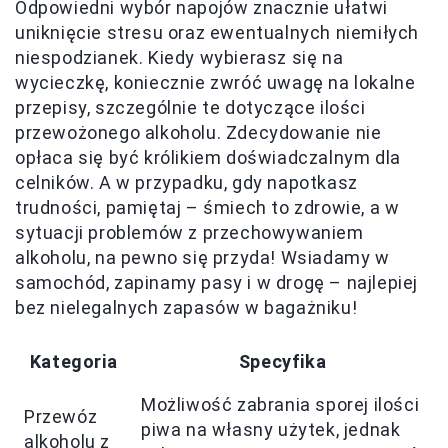
Odpowiedni wybór napojów znacznie ułatwi
uniknięcie stresu oraz ewentualnych niemiłych
niespodzianek. Kiedy wybierasz się na
wycieczkę, koniecznie zwróć uwagę na lokalne
przepisy, szczególnie te dotyczące ilości
przewożonego alkoholu. Zdecydowanie nie
opłaca się być królikiem doświadczalnym dla
celników. A w przypadku, gdy napotkasz
trudności, pamiętaj – śmiech to zdrowie, a w
sytuacji problemów z przechowywaniem
alkoholu, na pewno się przyda! Wsiadamy w
samochód, zapinamy pasy i w drogę – najlepiej
bez nielegalnych zapasów w bagażniku!
Kategoria
Specyfika
Możliwość zabrania sporej ilości
Przewóz
piwa na własny użytek, jednak
alkoholu z