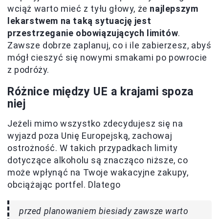
wciąż warto mieć z tyłu głowy, że
najlepszym
lekarstwem na taką sytuację jest
przestrzeganie obowiązujących limitów
.
Zawsze dobrze zaplanuj, co i ile zabierzesz, abyś
mógł cieszyć się nowymi smakami po powrocie
z podróży.
Różnice między UE a krajami spoza
niej
Jeżeli mimo wszystko zdecydujesz się na
wyjazd poza Unię Europejską, zachowaj
ostrożność. W takich przypadkach limity
dotyczące alkoholu są znacząco niższe, co
może wpłynąć na Twoje wakacyjne zakupy,
obciążając portfel. Dlatego
przed planowaniem biesiady zawsze warto