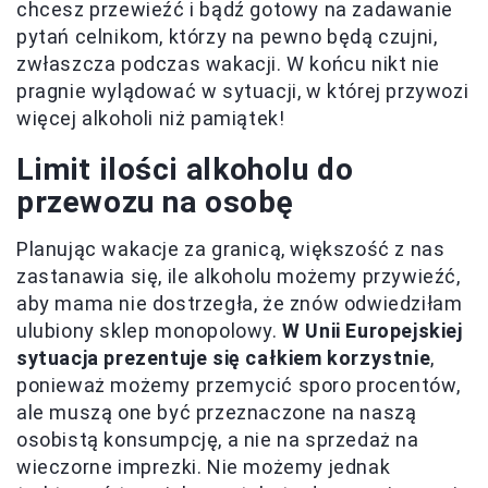
chcesz przewieźć i bądź gotowy na zadawanie
pytań celnikom, którzy na pewno będą czujni,
zwłaszcza podczas wakacji. W końcu nikt nie
pragnie wylądować w sytuacji, w której przywozi
więcej alkoholi niż pamiątek!
Limit ilości alkoholu do
przewozu na osobę
Planując wakacje za granicą, większość z nas
zastanawia się, ile alkoholu możemy przywieźć,
aby mama nie dostrzegła, że znów odwiedziłam
ulubiony sklep monopolowy.
W Unii Europejskiej
sytuacja prezentuje się całkiem korzystnie
,
ponieważ możemy przemycić sporo procentów,
ale muszą one być przeznaczone na naszą
osobistą konsumpcję, a nie na sprzedaż na
wieczorne imprezki. Nie możemy jednak