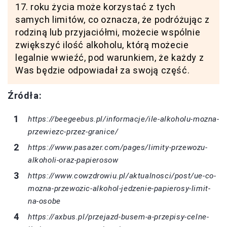
17. roku życia może korzystać z tych
samych limitów, co oznacza, że podróżując z
rodziną lub przyjaciółmi, możecie wspólnie
zwiększyć ilość alkoholu, którą możecie
legalnie wwieźć, pod warunkiem, że każdy z
Was będzie odpowiadał za swoją część.
Źródła:
https://beegeebus.pl/informacje/ile-alkoholu-mozna-
przewiezc-przez-granice/
https://www.pasazer.com/pages/limity-przewozu-
alkoholi-oraz-papierosow
https://www.cowzdrowiu.pl/aktualnosci/post/ue-co-
mozna-przewozic-alkohol-jedzenie-papierosy-limit-
na-osobe
https://axbus.pl/przejazd-busem-a-przepisy-celne-