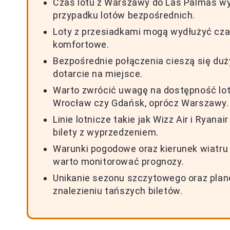
Czas lotu z Warszawy do Las Palmas wyn
przypadku lotów bezpośrednich.
Loty z przesiadkami mogą wydłużyć czas
komfortowe.
Bezpośrednie połączenia cieszą się du
dotarcie na miejsce.
Warto zwrócić uwagę na dostępność lotó
Wrocław czy Gdańsk, oprócz Warszawy.
Linie lotnicze takie jak Wizz Air i Ryan
bilety z wyprzedzeniem.
Warunki pogodowe oraz kierunek wiatru
warto monitorować prognozy.
Unikanie sezonu szczytowego oraz plan
znalezieniu tańszych biletów.