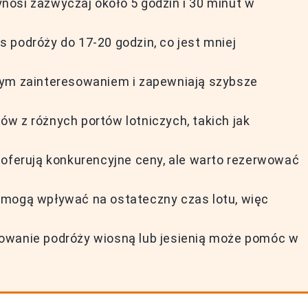
osi zazwyczaj około 5 godzin i 30 minut w
 podróży do 17-20 godzin, co jest mniej
żym zainteresowaniem i zapewniają szybsze
w z różnych portów lotniczych, takich jak
air oferują konkurencyjne ceny, ale warto rezerwować
 mogą wpływać na ostateczny czas lotu, więc
owanie podróży wiosną lub jesienią może pomóc w