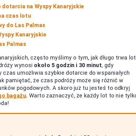
 dotarcia na Wyspy Kanaryjskie
a czas lotu
wy do Las Palmas
Wyspy Kanaryjskie
Las Palmas
ryjskich, często myślimy o tym, jak długo trwa lot
dróży wynosi
około 5 godzin i 30 minut
, gdy
 czas umożliwia szybkie dotarcie do wspaniałych
ak pamiętać, że czas podróży może się różnić w
runków pogodowych. A skoro już tu jesteś to odkryj
go bagażu
. Warto zaznaczyć, że każdy lot to nie tylk
oda!