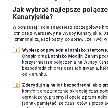
Jak wybrać najlepsze połącze
Kanaryjskie?
W poniższej liście znajdziesz szczegółowe kr
lotnicze z Warszawy na Wyspy Kanaryjskie. 
i zminimalizujesz koszty, co sprawi, że Twój w
Wybierz odpowiednie lotnisko startowe
Chopin
oraz
Lotnisko Modlin
. Zanim pode
korzystniejsze połączenia na Wyspy Kana
bezpośrednich oraz czas ich trwania, któr
od kierunku.
Zdecyduj się na lot bezpośredni lub z p
komfort oraz znacznie skracają czas podró
ograniczony, przemyśl opcje z przesiadka
jednak pamiętać, że czas lotów z przesi