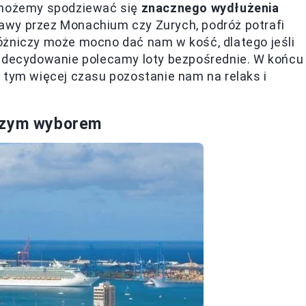
, możemy spodziewać się
znacznego wydłużenia
awy przez Monachium czy Zurych, podróż potrafi
óżniczy może mocno dać nam w kość, dlatego jeśli
 zdecydowanie polecamy loty bezpośrednie. W końcu
 tym więcej czasu pozostanie nam na relaks i
jszym wyborem