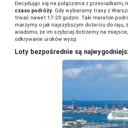
Decydując się na połączenia z przesiadkami
czasu podróży
. Gdy wybieramy trasy z Warsz
trwać nawet 17-20 godzin. Taki maraton podr
marzymy o jak najszybszym dotarciu do raju,
wiadomo, że im szybciej dotrzemy na miejsce,
odkrywanie uroków wysp.
Loty bezpośrednie są najwygodnie