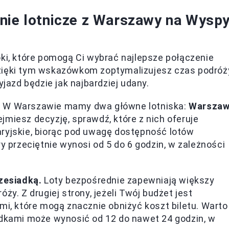
nie lotnicze z Warszawy na Wysp
oki, które pomogą Ci wybrać najlepsze połączenie
Dzięki tym wskazówkom zoptymalizujesz czas podróż
yjazd będzie jak najbardziej udany.
.
W Warszawie mamy dwa główne lotniska:
Warsza
jmiesz decyzję, sprawdź, które z nich oferuje
ryjskie, biorąc pod uwagę dostępność lotów
y przeciętnie wynosi od 5 do 6 godzin, w zależności
rzesiadką.
Loty bezpośrednie zapewniają większy
ży. Z drugiej strony, jeżeli Twój budżet jest
mi, które mogą znacznie obniżyć koszt biletu. Warto
adkami może wynosić od 12 do nawet 24 godzin, w