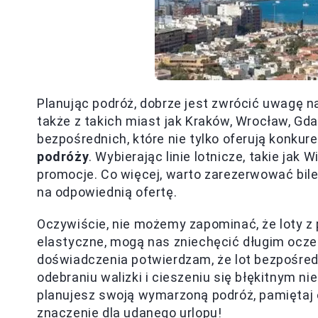
Planując podróż, dobrze jest zwrócić uwagę n
także z takich miast jak Kraków, Wrocław, Gd
bezpośrednich, które nie tylko oferują konkur
podróży
. Wybierając linie lotnicze, takie jak
promocje. Co więcej, warto zarezerwować bil
na odpowiednią ofertę.
Oczywiście, nie możemy zapominać, że loty z 
elastyczne, mogą nas zniechęcić długim ocze
doświadczenia potwierdzam, że lot bezpośredn
odebraniu walizki i cieszeniu się błękitnym n
planujesz swoją wymarzoną podróż, pamiętaj 
znaczenie dla udanego urlopu!