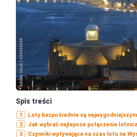
Spis treści
Loty bezpośrednie są najwygodniejszy
Jak wybrać najlepsze połączenie lotnic
Czynniki wpływające na czas lotu na Wy