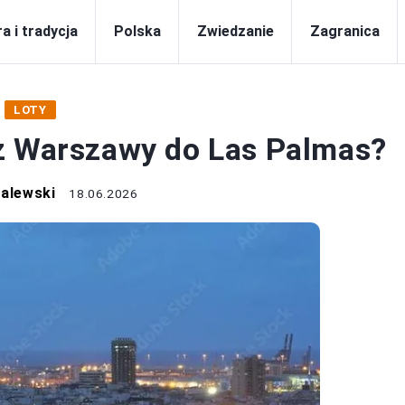
a i tradycja
Polska
Zwiedzanie
Zagranica
LOTY
z Warszawy do Las Palmas?
Zalewski
18.06.2026