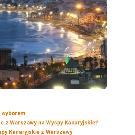
m wyborem
ze z Warszawy na Wyspy Kanaryjskie?
spy Kanaryjskie z Warszawy