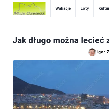
Wakacje
Loty
Kultur
Jak długo można lecieć 
Igor 