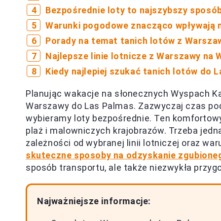
Bezpośrednie loty to najszybszy sposób
Warunki pogodowe znacząco wpływają n
Porady na temat tanich lotów z Warsza
Najlepsze linie lotnicze z Warszawy na 
Kiedy najlepiej szukać tanich lotów do 
Planując wakacje na słonecznych Wyspach Kana
Warszawy do Las Palmas. Zazwyczaj czas po
wybieramy loty bezpośrednie. Ten komfortowy
plaż i malowniczych krajobrazów. Trzeba jedn
zależności od wybranej linii lotniczej oraz wa
skuteczne sposoby na odzyskanie zgubione
sposób transportu, ale także niezwykła przyg
Najważniejsze informacje: