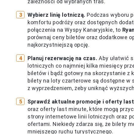
zależności od wybranych tras.
Wybierz linię lotniczą.
Podczas wyboru p
komfortu podróży oraz dostępnych dodatko
połączenia na Wyspy Kanaryjskie, to
Ryan
porównaj ceny biletów oraz dodatkowe op
najkorzystniejszą opcję.
Planuj rezerwację na czas.
Aby ułatwić s
lotniczych co najmniej kilka miesięcy p
biletów i bądź gotowy na skorzystanie z k
bilety na loty czarterowe są dostępne w
z wyprzedzeniem, żeby uniknąć wyższych
Sprawdź aktualne promocje i oferty last
oraz oferty last minute, które mogą prz
strony internetowe linii lotniczych oraz 
ofertami. Niekiedy zdarza się, że bilety 
mniejszego ruchu turystycznego.