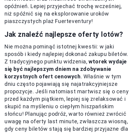
opóźnień. Lepiej przyjechać trochę wcześniej,
niż spóźnić się na eksplorowanie uroków
piaszczystych plaż Fuerteventury!
Jak znaleźć najlepsze oferty lotów?
Nie można pominąć istotnej kwestii: w jaki
sposób i kiedy najlepiej dokonać zakupu biletów.
Z tradycyjnego punktu widzenia,
wtorek wydaje
się być najlepszym dniem na zdobywanie
korzystnych ofert cenowych
. Właśnie w tym
dniu często pojawiają się najatrakcyjniejsze
propozycje. Jeśli natomiast martwisz się o ceny
przed każdym piątkiem, lepiej się zrelaksować i
skupić na myśleniu o ciepłym hiszpańskim
słońcu! Planując podróż, warto również zwrócić
uwagę na oferty last minute, zwłaszcza wiosną,
gdy ceny biletów stają się bardziej przyjazne dla