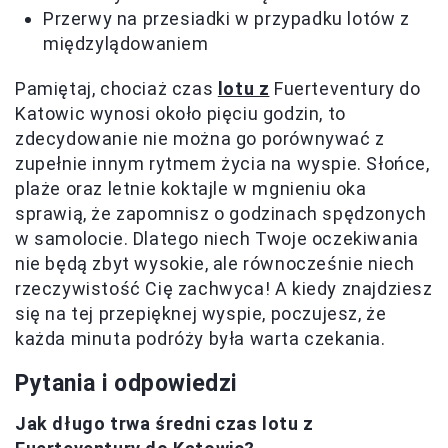
Przerwy na przesiadki w przypadku lotów z
międzylądowaniem
Pamiętaj, chociaż czas
lotu z
Fuerteventury do
Katowic wynosi około pięciu godzin, to
zdecydowanie nie można go porównywać z
zupełnie innym rytmem życia na wyspie. Słońce,
plaże oraz letnie koktajle w mgnieniu oka
sprawią, że zapomnisz o godzinach spędzonych
w samolocie. Dlatego niech Twoje oczekiwania
nie będą zbyt wysokie, ale równocześnie niech
rzeczywistość Cię zachwyca! A kiedy znajdziesz
się na tej przepięknej wyspie, poczujesz, że
każda minuta podróży była warta czekania.
Pytania i odpowiedzi
Jak długo trwa średni czas lotu z