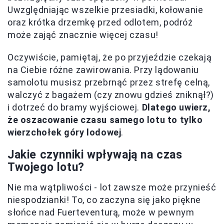
Uwzględniając wszelkie przesiadki, kołowanie
oraz krótka drzemkę przed odlotem, podróż
może zająć znacznie więcej czasu!
Oczywiście, pamiętaj, że po przyjeździe czekają
na Ciebie różne zawirowania. Przy lądowaniu
samolotu musisz przebrnąć przez strefę celną,
walczyć z bagażem (czy znowu gdzieś zniknął?)
i dotrzeć do bramy wyjściowej.
Dlatego uwierz,
że oszacowanie czasu samego lotu to tylko
wierzchołek góry lodowej
.
Jakie czynniki wpływają na czas
Twojego lotu?
Nie ma wątpliwości - lot zawsze może przynieść
niespodzianki! To, co zaczyna się jako piękne
słońce nad Fuerteventurą, może w pewnym