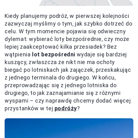
Kiedy planujemy podróż, w pierwszej kolejności
zazwyczaj myślimy o tym, jak szybko dotrzeć do
celu. W tym momencie pojawia się odwieczny
dylemat: wybierać loty bezpośrednie, czy może
lepiej zaakceptować kilka przesiadek? Bez
wątpienia
lot bezpośredni
wydaje się bardziej
kuszący, zwłaszcza że nikt nie ma ochoty
biegać po lotniskach jak zajączek, przeskakując
z jednego terminala do drugiego. W końcu,
przeprowadzając się z jednego lotniska do
drugiego, to jak zaznajamianie się z różnymi
wyspami – czy naprawdę chcemy dodać więcej
przystanków w tej
podróży
?