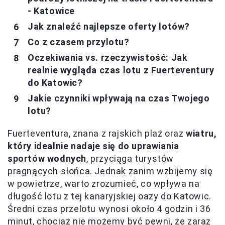
- Katowice
Jak znaleźć najlepsze oferty lotów?
Co z czasem przylotu?
Oczekiwania vs. rzeczywistość: Jak
realnie wygląda czas lotu z Fuerteventury
do Katowic?
Jakie czynniki wpływają na czas Twojego
lotu?
Fuerteventura, znana z rajskich plaż oraz
wiatru,
który idealnie nadaje się do uprawiania
sportów wodnych
, przyciąga turystów
pragnących słońca. Jednak zanim wzbijemy się
w powietrze, warto zrozumieć, co wpływa na
długość lotu z tej kanaryjskiej oazy do Katowic.
Średni czas przelotu wynosi około 4 godzin i 36
minut, chociaż nie możemy być pewni, że zaraz