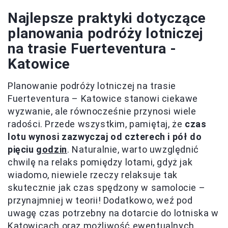
Najlepsze praktyki dotyczące
planowania podróży lotniczej
na trasie Fuerteventura -
Katowice
Planowanie podróży lotniczej na trasie
Fuerteventura – Katowice stanowi ciekawe
wyzwanie, ale równocześnie przynosi wiele
radości. Przede wszystkim, pamiętaj, że
czas
lotu wynosi zazwyczaj od czterech i pół do
pięciu
godzin
. Naturalnie, warto uwzględnić
chwilę na relaks pomiędzy lotami, gdyż jak
wiadomo, niewiele rzeczy relaksuje tak
skutecznie jak czas spędzony w samolocie –
przynajmniej w teorii! Dodatkowo, weź pod
uwagę czas potrzebny na dotarcie do lotniska w
Katowicach oraz możliwość ewentualnych