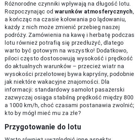
Różnorodne czynniki wpływają na długość lotu.
Rozpoczynając od
warunków atmosferycznych
,
a kończąc na czasie kołowania po lądowaniu,
każdy z nich może zmienić przebieg naszej
podróży. Zamówienia na kawę i herbatę podczas
lotu również potrafią się przedłużyć, dlatego
warto być gotowym na wszystko! Dodatkowo,
piloci często dostosowują wysokość i prędkość
do aktualnych warunków – przecież wiatr na
wysokości przelotowej bywa kapryśny, podobnie
jak niektóre wakacyjne znajomości. Dla
informacji: standardowy samolot pasażerski
zazwyczaj osiąga stabilną prędkość między 800
a 1000 km/h, choć czasami postanawia zwolnić;
kto by mógł mieć mu za złe?
Przygotowanie do lotu
Warto również uwzględnić inne aspekty