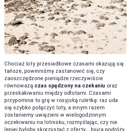
Chociaż loty przesiadkowe czasami okazują się
tańsze, powinniśmy zastanowić się, czy
zaoszczędzone pieniądze rzeczywiście
równoważą
czas spędzony na czekaniu
oraz
przeskakiwaniu między odlotami. Czasami
przypomina to grę w rosyjską ruletkę: raz uda
się szybko połączyć loty, a innym razem
zostaniemy uwięzieni w wielogodzinnym
oczekiwaniu na lotnisku, rozmyślając, czy nie
lepiej byłoby skorzystać z oferty... biura podróży.