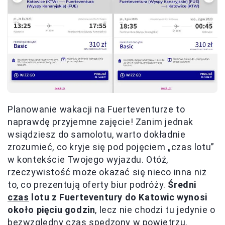
Planowanie wakacji na Fuerteventurze to
naprawdę przyjemne zajęcie! Zanim jednak
wsiądziesz do samolotu, warto dokładnie
zrozumieć, co kryje się pod pojęciem „czas lotu”
w kontekście Twojego wyjazdu. Otóż,
rzeczywistość może okazać się nieco inna niż
to, co prezentują oferty biur podróży.
Średni
czas
lotu z Fuerteventury do Katowic wynosi
około pięciu godzin
, lecz nie chodzi tu jedynie o
bezwzględny czas spędzony w powietrzu.