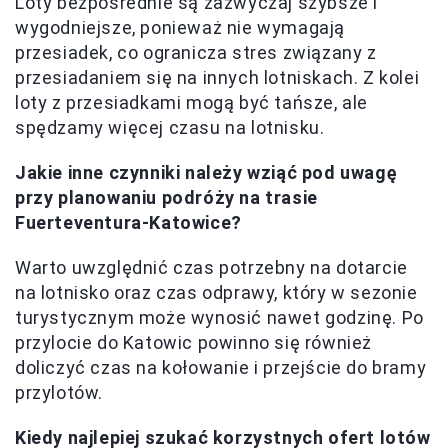
Loty bezpośrednie są zazwyczaj szybsze i
wygodniejsze, ponieważ nie wymagają
przesiadek, co ogranicza stres związany z
przesiadaniem się na innych lotniskach. Z kolei
loty z przesiadkami mogą być tańsze, ale
spędzamy więcej czasu na lotnisku.
Jakie inne czynniki należy wziąć pod uwagę
przy planowaniu podróży na trasie
Fuerteventura-Katowice?
Warto uwzględnić czas potrzebny na dotarcie
na lotnisko oraz czas odprawy, który w sezonie
turystycznym może wynosić nawet godzinę. Po
przylocie do Katowic powinno się również
doliczyć czas na kołowanie i przejście do bramy
przylotów.
Kiedy najlepiej szukać korzystnych ofert lotów