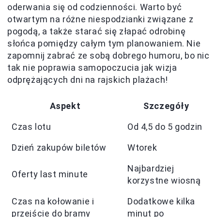
oderwania się od codzienności. Warto być
otwartym na różne niespodzianki związane z
pogodą, a także starać się złapać odrobinę
słońca pomiędzy całym tym planowaniem. Nie
zapomnij zabrać ze sobą dobrego humoru, bo nic
tak nie poprawia samopoczucia jak wizja
odprężających dni na rajskich plażach!
Aspekt
Szczegóły
Czas lotu
Od 4,5 do 5 godzin
Dzień zakupów biletów
Wtorek
Najbardziej
Oferty last minute
korzystne wiosną
Czas na kołowanie i
Dodatkowe kilka
przejście do bramy
minut po