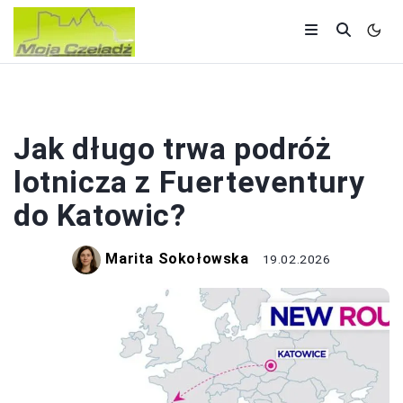
LOTY
Jak długo trwa podróż
lotnicza z Fuerteventury
do Katowic?
Marita Sokołowska
19.02.2026