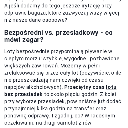
A jeśli dodamy do tego jeszcze irytację przy
odprawie bagażu, które zazwyczaj waży więcej
niż nasze dane osobowe?
Bezpośredni vs. przesiadkowy - co
mówi zegar?
Loty bezpośrednie przypominają pływanie w
ciepłym morzu: szybkie, wygodne i pozbawione
większych zawirowań. Możemy w pełni
zrelaksować się przez cały lot (oczywiście, o ile
nie przeszkadzają nam dźwięki od czasu
napojów alkoholowych).
Przeciętny czas
lotu
bez przesiadek
to około pięciu godzin. Z kolei
przy wyborze przesiadek, powinniśmy już dodać
przynajmniej kilka godzin na transfer oraz
ponowną odprawę. I zgadnij, co? W radosnym
oczekiwaniu na drugi samolot znów