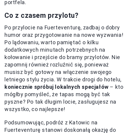
portfela.
Co z czasem przylotu?
Po przylocie na Fuerteventurę, zadbaj o dobry
humor oraz przygotowanie na nowe wyzwania!
Po lądowaniu, warto pamiętać o kilku
dodatkowych minutach potrzebnych na
kołowanie i przejście do bramy przylotów. Nie
zapomnij również rozluźnić się, ponieważ
musisz być gotowy na włączenie swojego
letniego stylu życia. W trakcie drogi do hotelu,
koniecznie spróbuj lokalnych specjałów
– kto
mógłby pomyśleć, że tapas mogą być tak
pyszne? Po tak długim locie, zasługujesz na
wszystko, co najlepsze!
Podsumowując, podróż z Katowic na
Fuerteventurę stanowi doskonałą okazję do