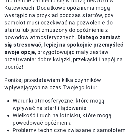
momencie zamienić się w burzę deszczu w
Katowicach. Dodatkowe opóźnienia mogą
wystąpić na przykład podczas startów, gdy
samolot musi oczekiwać na pozwolenie do
startu lub jest zmuszony do opóźnienia z
powodów atmosferycznych.
Dlatego zamiast
się stresować, lepiej na spokojnie przemyśleć
swoje opcje
, przygotowując mały zestaw
przetrwania: dobre książki, przekąski i napój na
podróż!
Poniżej przedstawiam kilka czynników
wpływających na czas Twojego lotu:
Warunki atmosferyczne, które mogą
wpływać na start i lądowanie
Wielkość i ruch na lotnisku, które mogą
powodować opóźnienia
Problemy techniczne związane z samolotem