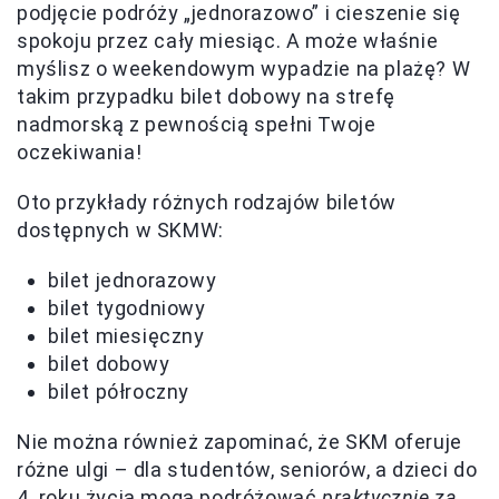
podjęcie podróży „jednorazowo” i cieszenie się
spokoju przez cały miesiąc. A może właśnie
myślisz o weekendowym wypadzie na plażę? W
takim przypadku bilet dobowy na strefę
nadmorską z pewnością spełni Twoje
oczekiwania!
Oto przykłady różnych rodzajów biletów
dostępnych w SKMW:
bilet jednorazowy
bilet tygodniowy
bilet miesięczny
bilet dobowy
bilet półroczny
Nie można również zapominać, że SKM oferuje
różne ulgi – dla studentów, seniorów, a dzieci do
4. roku życia mogą podróżować
praktycznie za