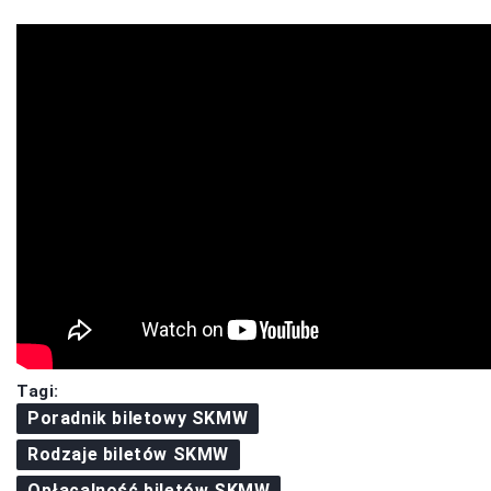
Tagi:
Poradnik biletowy SKMW
Rodzaje biletów SKMW
Opłacalność biletów SKMW