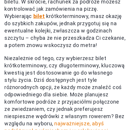
biletu. W skrócie, rachunek za podróże możesz
kontrolować jak zamówienia na pizzę.
Wybierając
bilet
krótkoterminowy, masz okazję
do szybkich zakupów, jednak przygotuj się na
ewentualne kolejki, zwłaszcza w godzinach
szczytu – chyba że nie przeszkadza Ci czekanie,
a potem znowu wskoczysz do metra!
Niezależnie od tego, czy wybierzesz bilet
krótkoterminowy, czy długoterminowy, kluczową
kwestią jest dostosowanie go do własnego
stylu życia. Dziś dostępnych jest tyle
różnorodnych opcji, że każdy może znaleźć coś
odpowiedniego dla siebie. Może planujesz
komfortowe podróże z przyjaciółmi połączone
ze zwiedzaniem, czy jednak preferujesz
niespieszne wędrówki z własnym rowerem? Bez
względu na wyboru,
najważniejsze, abyś