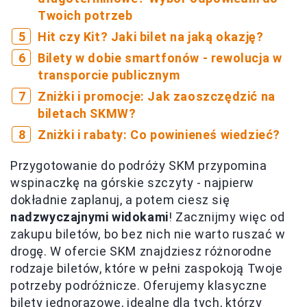
Twoich potrzeb
Hit czy Kit? Jaki bilet na jaką okazję?
Bilety w dobie smartfonów - rewolucja w
transporcie publicznym
Zniżki i promocje: Jak zaoszczędzić na
biletach SKMW?
Zniżki i rabaty: Co powinieneś wiedzieć?
Przygotowanie do podróży SKM przypomina
wspinaczkę na górskie szczyty - najpierw
dokładnie zaplanuj, a potem ciesz się
nadzwyczajnymi widokami
! Zacznijmy więc od
zakupu biletów, bo bez nich nie warto ruszać w
drogę. W ofercie SKM znajdziesz różnorodne
rodzaje biletów, które w pełni zaspokoją Twoje
potrzeby podróżnicze. Oferujemy klasyczne
bilety jednorazowe, idealne dla tych, którzy