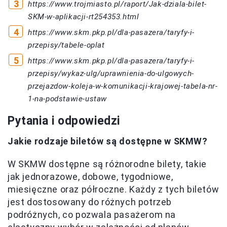
https://www.trojmiasto.pl/raport/Jak-dziala-bilet-
SKM-w-aplikacji-rt254353.html
https://www.skm.pkp.pl/dla-pasazera/taryfy-i-
przepisy/tabele-oplat
https://www.skm.pkp.pl/dla-pasazera/taryfy-i-
przepisy/wykaz-ulg/uprawnienia-do-ulgowych-
przejazdow-koleja-w-komunikacji-krajowej-tabela-nr-
1-na-podstawie-ustaw
Pytania i odpowiedzi
Jakie rodzaje biletów są dostępne w SKMW?
W SKMW dostępne są różnorodne bilety, takie
jak jednorazowe, dobowe, tygodniowe,
miesięczne oraz półroczne. Każdy z tych biletów
jest dostosowany do różnych potrzeb
podróżnych, co pozwala pasażerom na