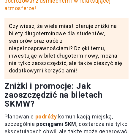
podróżował z uśmiechem i w relaksującej
atmosferze!
Czy wiesz, że wiele miast oferuje zniżki na
bilety długoterminowe dla studentów,
seniorów oraz osób z
niepełnosprawnościami? Dzięki temu,
inwestując w bilet długoterminowy, można
nie tylko zaoszczędzić, ale także cieszyć się
dodatkowymi korzyściami!
Zniżki i promocje: Jak
zaoszczędzić na biletach
SKMW?
Planowanie
podróży
komunikacją miejską,
szczególnie
pociągami SKM
, dostarcza nie tylko
ekscytujących chwil, ale także może generować