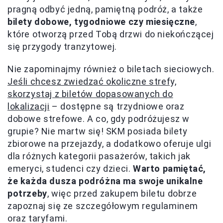
pragną odbyć jedną, pamiętną podróż, a także
bilety dobowe, tygodniowe czy miesięczne
,
które otworzą przed Tobą drzwi do niekończącej
się przygody tranzytowej.
Nie zapominajmy również o biletach sieciowych.
Jeśli chcesz zwiedzać okoliczne strefy,
skorzystaj z biletów dopasowanych do
lokalizacji
– dostępne są trzydniowe oraz
dobowe strefowe. A co, gdy podróżujesz w
grupie? Nie martw się! SKM posiada bilety
zbiorowe na przejazdy, a dodatkowo oferuje ulgi
dla różnych kategorii pasażerów, takich jak
emeryci, studenci czy dzieci.
Warto pamiętać,
że każda dusza podróżna ma swoje unikalne
potrzeby
, więc przed zakupem biletu dobrze
zapoznaj się ze szczegółowym regulaminem
oraz taryfami.