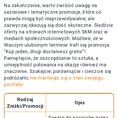
Na zakończenie, warto zwrócić uwagę na
sezonowe i tematyczne promocje, które co
prawda mogą być nieprzewidywalne, ale
zazwyczaj okazują się dość skuteczne. Śledźcie
oferty na stronach internetowych SKM oraz w
mediach społecznościowych. Możliwe, że w
Waszym ulubionym terminie trafi się promocja
"Kup jeden, drugi dostaniesz gratis"!
Pamiętajcie, że oszczędzanie to sztuka, a
umiejętność polowania na okazje również ma
znaczenie. Szukajcie, porównujcie i cieszcie się
podróżami,
nie martwiąc się o stan swojego
portfela!
Rodzaj
Opis
Zniżki/Promocji
Dostęp do pociągów przez