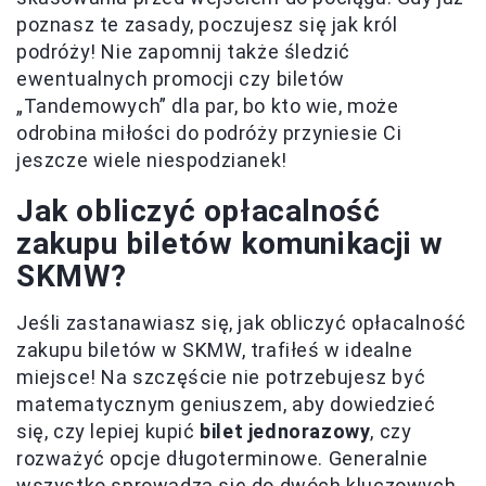
poznasz te zasady, poczujesz się jak król
podróży! Nie zapomnij także śledzić
ewentualnych promocji czy biletów
„Tandemowych” dla par, bo kto wie, może
odrobina miłości do podróży przyniesie Ci
jeszcze wiele niespodzianek!
Jak obliczyć opłacalność
zakupu biletów komunikacji w
SKMW?
Jeśli zastanawiasz się, jak obliczyć opłacalność
zakupu biletów w SKMW, trafiłeś w idealne
miejsce! Na szczęście nie potrzebujesz być
matematycznym geniuszem, aby dowiedzieć
się, czy lepiej kupić
bilet jednorazowy
, czy
rozważyć opcje długoterminowe. Generalnie
wszystko sprowadza się do dwóch kluczowych