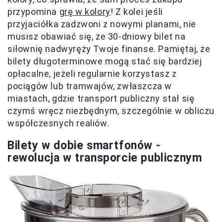
przypomina
grę w kolory
! Z kolei jeśli
przyjaciółka zadzwoni z nowymi planami, nie
musisz obawiać się, że 30-dniowy bilet na
siłownię nadwyręży Twoje finanse. Pamiętaj, że
bilety długoterminowe mogą stać się bardziej
opłacalne, jeżeli regularnie korzystasz z
pociągów lub tramwajów, zwłaszcza w
miastach, gdzie transport publiczny stał się
czymś wręcz niezbędnym, szczególnie w obliczu
współczesnych realiów.
Bilety w dobie smartfonów -
rewolucja w transporcie publicznym