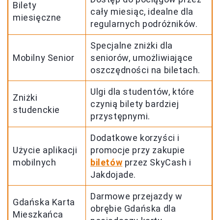
Bilety
cały miesiąc, idealne dla
miesięczne
regularnych podróżników.
Specjalne zniżki dla
Mobilny Senior
seniorów, umożliwiające
oszczędności na biletach.
Ulgi dla studentów, które
Zniżki
czynią bilety bardziej
studenckie
przystępnymi.
Dodatkowe korzyści i
Użycie aplikacji
promocje przy zakupie
mobilnych
biletów
przez SkyCash i
Jakdojade.
Darmowe przejazdy w
Gdańska Karta
obrębie Gdańska dla
Mieszkańca