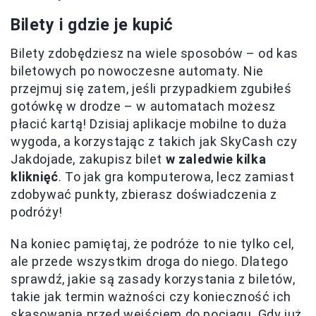
Bilety i gdzie je kupić
Bilety zdobędziesz na wiele sposobów – od kas
biletowych po nowoczesne automaty. Nie
przejmuj się zatem, jeśli przypadkiem zgubiłeś
gotówkę w drodze – w automatach możesz
płacić kartą! Dzisiaj aplikacje mobilne to duża
wygoda, a korzystając z takich jak SkyCash czy
Jakdojade, zakupisz bilet
w zaledwie kilka
kliknięć
. To jak gra komputerowa, lecz zamiast
zdobywać punkty, zbierasz doświadczenia z
podróży!
Na koniec pamiętaj, że podróże to nie tylko cel,
ale przede wszystkim droga do niego. Dlatego
sprawdź, jakie są zasady korzystania z biletów,
takie jak termin ważności czy konieczność ich
skasowania przed wejściem do pociągu. Gdy już