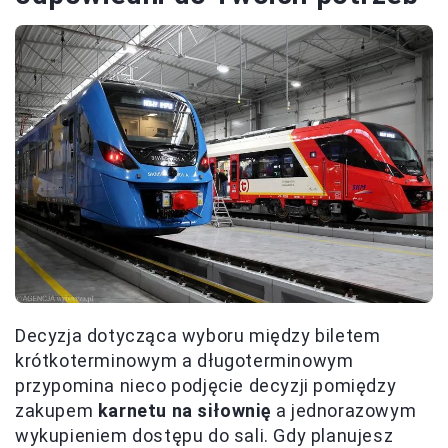
Decyzja dotycząca wyboru między biletem
krótkoterminowym a długoterminowym
przypomina nieco podjęcie decyzji pomiędzy
zakupem
karnetu na siłownię
a jednorazowym
wykupieniem dostępu do sali. Gdy planujesz