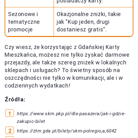
posiadaczy karty.
Sezonowe i
Okazjonalne zniżki, takie
tematyczne
jak "Kup jeden, drugi
promocje
dostaniesz gratis".
Czy wiesz, że korzystając z Gdańskiej Karty
Mieszkańca, możesz nie tylko zyskać darmowe
przejazdy, ale także szereg zniżek w lokalnych
sklepach i usługach? To świetny sposób na
oszczędności nie tylko w komunikacji, ale i w
codziennych wydatkach!
Źródła:
https://www.skm.pkp.pl/dla-pasazera/jak-i-gdzie-
zakupic-bilet
https://ztm.gda.pl/bilety/skm-polregio,a,6042