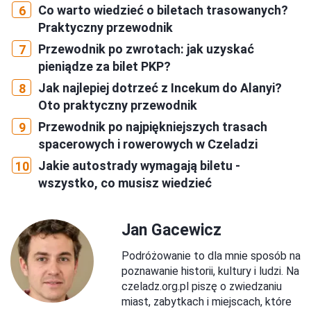
Co warto wiedzieć o biletach trasowanych?
Praktyczny przewodnik
Przewodnik po zwrotach: jak uzyskać
pieniądze za bilet PKP?
Jak najlepiej dotrzeć z Incekum do Alanyi?
Oto praktyczny przewodnik
Przewodnik po najpiękniejszych trasach
spacerowych i rowerowych w Czeladzi
Jakie autostrady wymagają biletu -
wszystko, co musisz wiedzieć
Jan Gacewicz
Podróżowanie to dla mnie sposób na
poznawanie historii, kultury i ludzi. Na
czeladz.org.pl piszę o zwiedzaniu
miast, zabytkach i miejscach, które