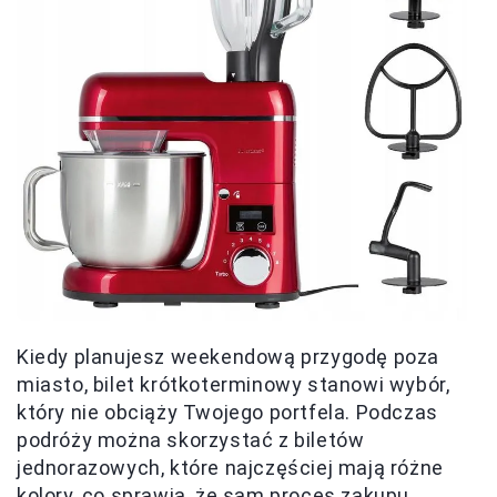
Kiedy planujesz weekendową przygodę poza
miasto, bilet krótkoterminowy stanowi wybór,
który nie obciąży Twojego portfela. Podczas
podróży można skorzystać z biletów
jednorazowych, które najczęściej mają różne
kolory, co sprawia, że sam proces zakupu