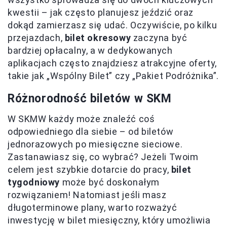
kwestii – jak często planujesz jeździć oraz
dokąd zamierzasz się udać. Oczywiście, po kilku
przejazdach,
bilet okresowy
zaczyna być
bardziej opłacalny, a w dedykowanych
aplikacjach często znajdziesz atrakcyjne oferty,
takie jak „Wspólny Bilet” czy „Pakiet Podróżnika”.
Różnorodność biletów w SKM
W SKMW każdy może znaleźć coś
odpowiedniego dla siebie – od biletów
jednorazowych po miesięczne sieciowe.
Zastanawiasz się, co wybrać? Jeżeli Twoim
celem jest szybkie dotarcie do pracy,
bilet
tygodniowy
może być doskonałym
rozwiązaniem! Natomiast jeśli masz
długoterminowe plany, warto rozważyć
inwestycję w bilet miesięczny, który umożliwia