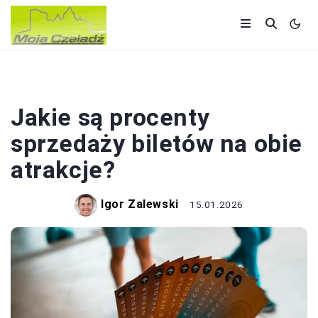
ZWIEDZANIE
Jakie są procenty
sprzedaży biletów na obie
atrakcje?
Igor Zalewski
15.01.2026