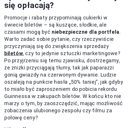
się opłacają?
Promocje i rabaty przypominają cukierki w
świecie biletów – są kuszące, słodkie, ale
czasami mogą być
niebezpieczne dla portfela
.
Warto zadać sobie pytanie, czy rzeczywiście
przyczyniają się do zwiększenia sprzedaży
biletów
, czy to jedynie sztuczki marketingowe?
Po przyjrzeniu się temu zjawisku, dostrzegamy,
że zniżki przyciągają tłumy, tak jak paparazzi
gonią gwiazdy na czerwonym dywanie. Ludzie
oszaleją na punkcie hasła „50% taniej”, jak gdyby
to miało być zaproszeniem do pobicia rekordu
Guinnessa w zakupach biletów. W końcu kto nie
marzy o tym, by zaoszczędzić, mając możliwość
zobaczenia ulubionego zespołu czy filmu za
połowę ceny?