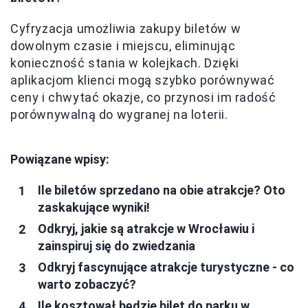
Cyfryzacja umożliwia zakupy biletów w
dowolnym czasie i miejscu, eliminując
konieczność stania w kolejkach. Dzięki
aplikacjom klienci mogą szybko porównywać
ceny i chwytać okazje, co przynosi im radość
porównywalną do wygranej na loterii.
Powiązane wpisy:
Ile biletów sprzedano na obie atrakcje? Oto
zaskakujące wyniki!
Odkryj, jakie są atrakcje w Wrocławiu i
zainspiruj się do zwiedzania
Odkryj fascynujące atrakcje turystyczne - co
warto zobaczyć?
Ile kosztował będzie bilet do parku w