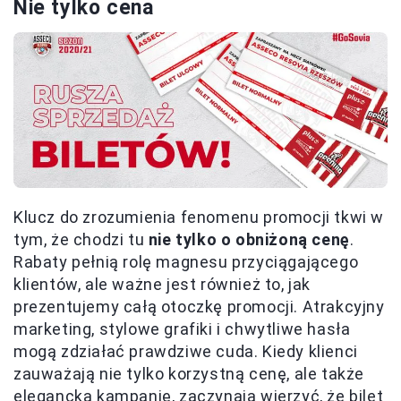
Nie tylko cena
Klucz do zrozumienia fenomenu promocji tkwi w
tym, że chodzi tu
nie tylko o obniżoną cenę
.
Rabaty pełnią rolę magnesu przyciągającego
klientów, ale ważne jest również to, jak
prezentujemy całą otoczkę promocji. Atrakcyjny
marketing, stylowe grafiki i chwytliwe hasła
mogą zdziałać prawdziwe cuda. Kiedy klienci
zauważają nie tylko korzystną cenę, ale także
elegancką kampanię, zaczynają wierzyć, że bilet