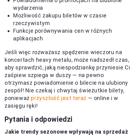
Powiadomienia o promocjach na ulubione
wydarzenia
Możliwość zakupu biletów w czasie
rzeczywistym
Funkcje porównywania cen w różnych
aplikacjach
Jeśli więc rozważasz spędzenie wieczoru na
koncertach heavy metalu, może nadszedł czas,
aby sprawdzić, jaką niespodziankę przyniesie Ci
zaśpiew szpiega w duszy — na pewno
otrzymasz powiadomienie o bilecie na ulubiony
zespół! Nie czekaj i chwytaj świeżutkie bilety,
ponieważ
przyszłość jest teraz
— online i w
zasięgu ręki!
Pytania i odpowiedzi
Jakie trendy sezonowe wpływają na sprzedaż