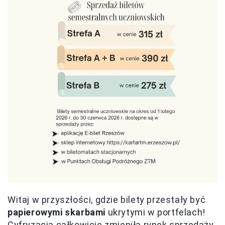
Witaj w przyszłości, gdzie bilety przestały być
papierowymi skarbami
ukrytymi w portfelach!
Cyfryzacja całkowicie zmieniła rynek sprzedaży