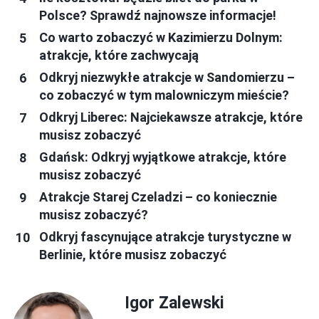
Polsce? Sprawdź najnowsze informacje!
Co warto zobaczyć w Kazimierzu Dolnym:
atrakcje, które zachwycają
Odkryj niezwykłe atrakcje w Sandomierzu –
co zobaczyć w tym malowniczym mieście?
Odkryj Liberec: Najciekawsze atrakcje, które
musisz zobaczyć
Gdańsk: Odkryj wyjątkowe atrakcje, które
musisz zobaczyć
Atrakcje Starej Czeladzi – co koniecznie
musisz zobaczyć?
Odkryj fascynujące atrakcje turystyczne w
Berlinie, które musisz zobaczyć
Igor Zalewski