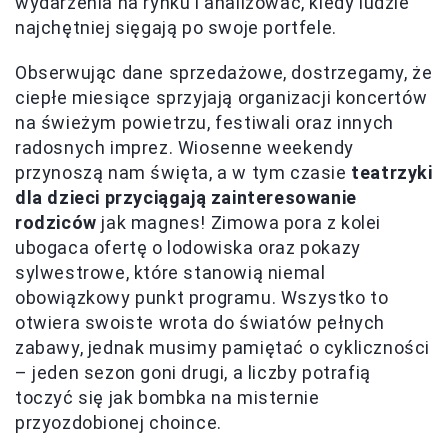
wydarzenia na rynku i analizować, kiedy ludzie
najchętniej sięgają po swoje portfele.
Obserwując dane sprzedażowe, dostrzegamy, że
ciepłe miesiące sprzyjają organizacji koncertów
na świeżym powietrzu, festiwali oraz innych
radosnych imprez. Wiosenne weekendy
przynoszą nam święta, a w tym czasie
teatrzyki
dla dzieci przyciągają zainteresowanie
rodziców
jak magnes! Zimowa pora z kolei
ubogaca ofertę o lodowiska oraz pokazy
sylwestrowe, które stanowią niemal
obowiązkowy punkt programu. Wszystko to
otwiera swoiste wrota do światów pełnych
zabawy, jednak musimy pamiętać o cykliczności
– jeden sezon goni drugi, a liczby potrafią
toczyć się jak bombka na misternie
przyozdobionej choince.