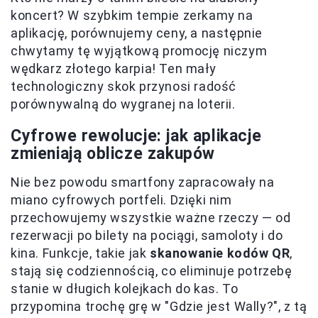
koncert? W szybkim tempie zerkamy na
aplikację, porównujemy ceny, a następnie
chwytamy tę wyjątkową promocję niczym
wędkarz złotego karpia! Ten mały
technologiczny skok przynosi radość
porównywalną do wygranej na loterii.
Cyfrowe rewolucje: jak aplikacje
zmieniają oblicze zakupów
Nie bez powodu smartfony zapracowały na
miano cyfrowych portfeli. Dzięki nim
przechowujemy wszystkie ważne rzeczy — od
rezerwacji po bilety na pociągi, samoloty i do
kina. Funkcje, takie jak
skanowanie kodów QR
,
stają się codziennością, co eliminuje potrzebę
stanie w długich kolejkach do kas. To
przypomina trochę grę w "Gdzie jest Wally?", z tą