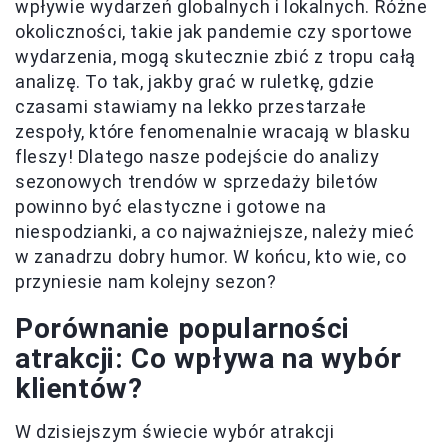
wpływie wydarzeń globalnych i lokalnych. Różne
okoliczności, takie jak pandemie czy sportowe
wydarzenia, mogą skutecznie zbić z tropu całą
analizę. To tak, jakby grać w ruletkę, gdzie
czasami stawiamy na lekko przestarzałe
zespoły, które fenomenalnie wracają w blasku
fleszy! Dlatego nasze podejście do analizy
sezonowych trendów w sprzedaży biletów
powinno być elastyczne i gotowe na
niespodzianki, a co najważniejsze, należy mieć
w zanadrzu dobry humor. W końcu, kto wie, co
przyniesie nam kolejny sezon?
Porównanie popularności
atrakcji: Co wpływa na wybór
klientów?
W dzisiejszym świecie wybór atrakcji