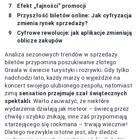
Efekt „fajności” promocji
Przyszłość biletów online: Jak cyfryzacja
zmienia rynek sprzedaży?
Cyfrowe rewolucje: jak aplikacje zmieniają
oblicze zakupów
Analiza sezonowych trendów w sprzedaży
biletów przypomina poszukiwanie złotego
Graala w świecie turystyki i rozrywki. Gdy tylko
nadchodzi lato, każdy marzy o wyjeździe na
koncert swojego ulubionego zespołu, natomiast
zimą
sensation przejmuje szał świątecznych
spektakli
. Warto zauważyć, że niektóre
wydarzenia działają jak meteor – świecą przez
chwilę i szybko znikają, inne zaś przypominają
starzejącego się rockmana – trwają wiecznie!
Dlatego niezwykle istotne jest, aby śledzić