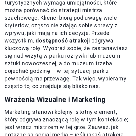
turystycznych wymaga umiejętności, które
można porównać do strategii mistrza
szachowego. Klienci biorą pod uwagę wiele
kryteriów, często nie zdając sobie sprawy z
wpływu, jaki mają na ich decyzje. Przede
wszystkim,
dostępność atrakcji
odgrywa
kluczową rolę. Wyobraź sobie, że zastanawiasz
się nad wizytą w parku rozrywki lub muzeum
sztuki nowoczesnej, a do muzeum trzeba
dojechać godzinę – w tej sytuacji park z
pewnością ma przewagę. Tak więc, wybieramy
często to, co znajduje się blisko nas.
Wrażenia Wizualne i Marketing
Marketing stanowi kolejny istotny element,
który odgrywa znaczącą rolę w tym kontekście;
jest wręcz mistrzem w tej grze. Zauważ, jak
potężne są social media – jeśli jakaś atrakcja