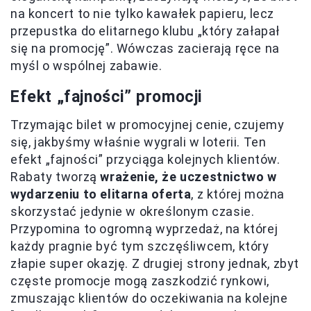
na koncert to nie tylko kawałek papieru, lecz
przepustka do elitarnego klubu „który załapał
się na promocję”. Wówczas zacierają ręce na
myśl o wspólnej zabawie.
Efekt „fajności” promocji
Trzymając bilet w promocyjnej cenie, czujemy
się, jakbyśmy właśnie wygrali w loterii. Ten
efekt „fajności” przyciąga kolejnych klientów.
Rabaty tworzą
wrażenie, że uczestnictwo w
wydarzeniu to elitarna oferta
, z której można
skorzystać jedynie w określonym czasie.
Przypomina to ogromną wyprzedaż, na której
każdy pragnie być tym szczęśliwcem, który
złapie super okazję. Z drugiej strony jednak, zbyt
częste promocje mogą zaszkodzić rynkowi,
zmuszając klientów do oczekiwania na kolejne