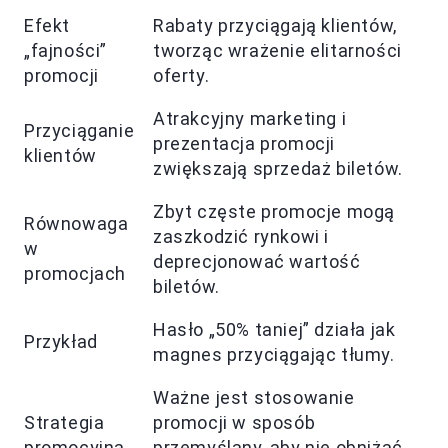
Efekt
Rabaty przyciągają klientów,
„fajności”
tworząc wrażenie elitarności
promocji
oferty.
Atrakcyjny marketing i
Przyciąganie
prezentacja promocji
klientów
zwiększają sprzedaż biletów.
Zbyt częste promocje mogą
Równowaga
zaszkodzić rynkowi i
w
deprecjonować wartość
promocjach
biletów.
Hasło „50% taniej” działa jak
Przykład
magnes przyciągając tłumy.
Ważne jest stosowanie
Strategia
promocji w sposób
promocyjna
przemyślany, aby nie obniżać