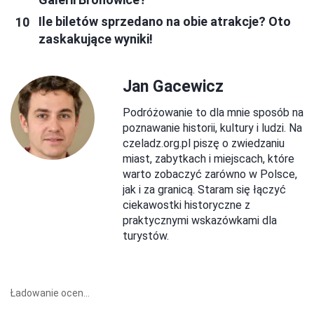
Ile biletów sprzedano na obie atrakcje? Oto
zaskakujące wyniki!
Jan Gacewicz
Podróżowanie to dla mnie sposób na
poznawanie historii, kultury i ludzi. Na
czeladz.org.pl piszę o zwiedzaniu
miast, zabytkach i miejscach, które
warto zobaczyć zarówno w Polsce,
jak i za granicą. Staram się łączyć
ciekawostki historyczne z
praktycznymi wskazówkami dla
turystów.
Ładowanie ocen...