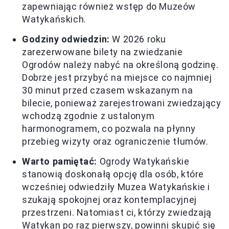
zapewniając również wstęp do Muzeów
Watykańskich.
Godziny odwiedzin:
W 2026 roku
zarezerwowane bilety na zwiedzanie
Ogrodów należy nabyć na określoną godzinę.
Dobrze jest przybyć na miejsce co najmniej
30 minut przed czasem wskazanym na
bilecie, ponieważ zarejestrowani zwiedzający
wchodzą zgodnie z ustalonym
harmonogramem, co pozwala na płynny
przebieg wizyty oraz ograniczenie tłumów.
Warto pamiętać:
Ogrody Watykańskie
stanowią doskonałą opcję dla osób, które
wcześniej odwiedziły Muzea Watykańskie i
szukają spokojnej oraz kontemplacyjnej
przestrzeni. Natomiast ci, którzy zwiedzają
Watykan po raz pierwszy, powinni skupić się