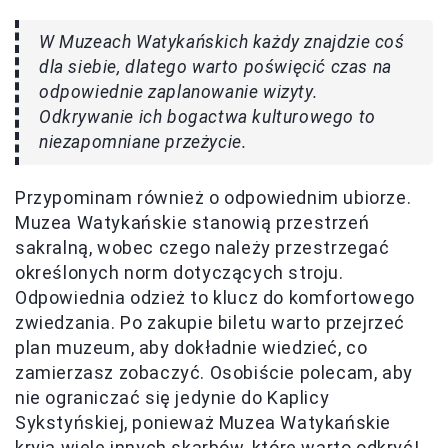
W Muzeach Watykańskich każdy znajdzie coś
dla siebie, dlatego warto poświęcić czas na
odpowiednie zaplanowanie wizyty.
Odkrywanie ich bogactwa kulturowego to
niezapomniane przeżycie.
Przypominam również o odpowiednim ubiorze.
Muzea Watykańskie stanowią przestrzeń
sakralną, wobec czego należy przestrzegać
określonych norm dotyczących stroju.
Odpowiednia odzież to klucz do komfortowego
zwiedzania. Po zakupie biletu warto przejrzeć
plan muzeum, aby dokładnie wiedzieć, co
zamierzasz zobaczyć. Osobiście polecam, aby
nie ograniczać się jedynie do Kaplicy
Sykstyńskiej, ponieważ Muzea Watykańskie
kryją wiele innych skarbów, które warto odkryć!