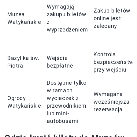
Wymagają
Zakup biletów
Muzea
zakupu biletów
online jest
Watykańskie
z
zalecany
wyprzedzeniem
Kontrola
Bazylika św.
Wejście
bezpieczeństwa
Piotra
bezpłatne
przy wejściu
Dostępne tylko
w ramach
Wymagana
Ogrody
wycieczek z
wcześniejsza
Watykańskie
przewodnikiem
rezerwacja
lub mini-
autobusami