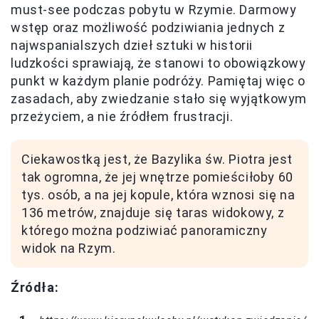
must-see podczas pobytu w Rzymie. Darmowy
wstęp oraz możliwość podziwiania jednych z
najwspanialszych dzieł sztuki w historii
ludzkości sprawiają, że stanowi to obowiązkowy
punkt w każdym planie podróży. Pamiętaj więc o
zasadach, aby zwiedzanie stało się wyjątkowym
przeżyciem, a nie źródłem frustracji.
Ciekawostką jest, że Bazylika św. Piotra jest
tak ogromna, że jej wnętrze pomieściłoby 60
tys. osób, a na jej kopule, która wznosi się na
136 metrów, znajduje się taras widokowy, z
którego można podziwiać panoramiczny
widok na Rzym.
Źródła: