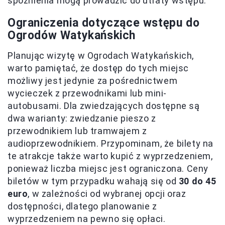
spóźnienia mogą prowadzić do utraty wstępu.
Ograniczenia dotyczące wstępu do
Ogrodów Watykańskich
Planując wizytę w Ogrodach Watykańskich,
warto pamiętać, że dostęp do tych miejsc
możliwy jest jedynie za pośrednictwem
wycieczek z przewodnikami lub mini-
autobusami. Dla zwiedzających dostępne są
dwa warianty: zwiedzanie pieszo z
przewodnikiem lub tramwajem z
audioprzewodnikiem. Przypominam, że bilety na
te atrakcje także warto kupić z wyprzedzeniem,
ponieważ liczba miejsc jest ograniczona. Ceny
biletów w tym przypadku wahają się od
30 do 45
euro
, w zależności od wybranej opcji oraz
dostępności, dlatego planowanie z
wyprzedzeniem na pewno się opłaci.