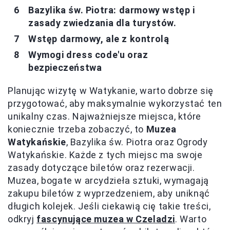
Bazylika św. Piotra: darmowy wstęp i
zasady zwiedzania dla turystów.
Wstęp darmowy, ale z kontrolą
Wymogi dress code'u oraz
bezpieczeństwa
Planując wizytę w Watykanie, warto dobrze się
przygotować, aby maksymalnie wykorzystać ten
unikalny czas. Najważniejsze miejsca, które
koniecznie trzeba zobaczyć, to
Muzea
Watykańskie
, Bazylika św. Piotra oraz Ogrody
Watykańskie. Każde z tych miejsc ma swoje
zasady dotyczące biletów oraz rezerwacji.
Muzea, bogate w arcydzieła sztuki, wymagają
zakupu biletów z wyprzedzeniem, aby uniknąć
długich kolejek. Jeśli ciekawią cię takie treści,
odkryj
fascynujące muzea w Czeladzi
. Warto