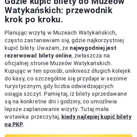
Gdzie kupić bilety do Muzeów
Watykańskich: przewodnik
krok po kroku.
Planując wizytę w Muzeach Watykańskich,
często zastanawiam się, gdzie najkorzystniej
kupić bilety. Uważam, że
najwygodniej jest
rezerwować bilety online
, zwłaszcza na
oficjalnej stronie Muzeów Watykańskich.
Kupując w ten sposób, unikniesz długich kolejek
do kasy, co szczególnie się przydaje w sezonie
turystycznym, gdy liczba odwiedzających
osiąga szczyt. Pamiętaj, iż bilety sprzedawane
są na konkretne dni i godziny, co umożliwia
lepsze zaplanowanie wizyty. Tutaj mała
wstawka: przeczytaj,
kiedy najlepiej kupić bilety
na PKP
.