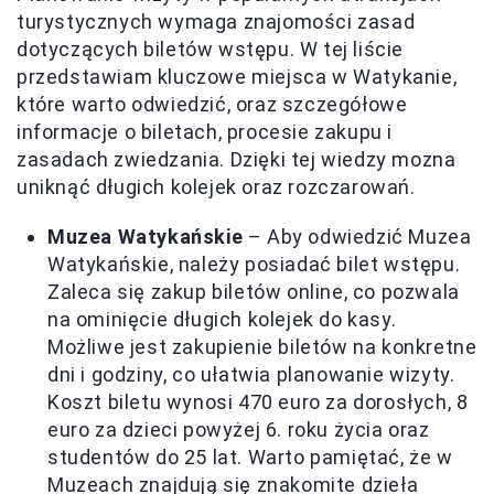
turystycznych wymaga znajomości zasad
dotyczących biletów wstępu. W tej liście
przedstawiam kluczowe miejsca w Watykanie,
które warto odwiedzić, oraz szczegółowe
informacje o biletach, procesie zakupu i
zasadach zwiedzania. Dzięki tej wiedzy mozna
uniknąć długich kolejek oraz rozczarowań.
Muzea Watykańskie
– Aby odwiedzić Muzea
Watykańskie, należy posiadać bilet wstępu.
Zaleca się zakup biletów online, co pozwala
na ominięcie długich kolejek do kasy.
Możliwe jest zakupienie biletów na konkretne
dni i godziny, co ułatwia planowanie wizyty.
Koszt biletu wynosi 470 euro za dorosłych, 8
euro za dzieci powyżej 6. roku życia oraz
studentów do 25 lat. Warto pamiętać, że w
Muzeach znajdują się znakomite dzieła