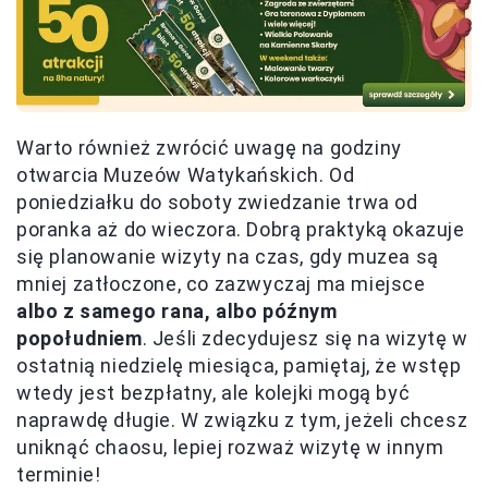
Warto również zwrócić uwagę na godziny
otwarcia Muzeów Watykańskich. Od
poniedziałku do soboty zwiedzanie trwa od
poranka aż do wieczora. Dobrą praktyką okazuje
się planowanie wizyty na czas, gdy muzea są
mniej zatłoczone, co zazwyczaj ma miejsce
albo z samego rana, albo późnym
popołudniem
. Jeśli zdecydujesz się na wizytę w
ostatnią niedzielę miesiąca, pamiętaj, że wstęp
wtedy jest bezpłatny, ale kolejki mogą być
naprawdę długie. W związku z tym, jeżeli chcesz
uniknąć chaosu, lepiej rozważ wizytę w innym
terminie!