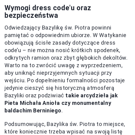
Wymogi dress code'u oraz
bezpieczeństwa
Odwiedzający Bazylikę św. Piotra powinni
pamiętać o odpowiednim ubiorze. W Watykanie
obowiązują ścisłe zasady dotyczące dress
code’u – nie można nosić krótkich spodenek,
odkrytych ramion oraz zbyt głębokich dekoltów.
Warto na to zwrócić uwagę z wyprzedzeniem,
aby uniknąć nieprzyjemnych sytuacji przy
wejściu. Po dopełnieniu formalności pozostaje
jedynie cieszyć się historyczną atmosferą
Bazyliki oraz podziwiać
takie arcydzieła jak
Pieta Michała Anioła czy monumentalny
baldachim Berniniego
.
Podsumowując, Bazylika św. Piotra to miejsce,
które koniecznie trzeba wpisać na swoją listę