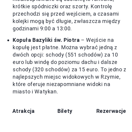
krótkie spódniczki oraz szorty. Kontrolę
przechodzi się przed wejściem, a czasami
kolejki mogą być długie, zwłaszcza między
godzinami 9:00 a 13:00.
Kopuła Bazyliki św. Piotra
– Wejście na
kopułę jest płatne. Można wybrać jedną z
dwóch opcji: schody (551 schodów) za 10
euro lub windę do poziomu dachu i dalsze
schody (320 schodów) za 15 euro. To jedno z
najlepszych miejsc widokowych w Rzymie,
które oferuje niezapomniane widoki na
miasto i Watykan.
Atrakcja
Bilety
Rezerwacje