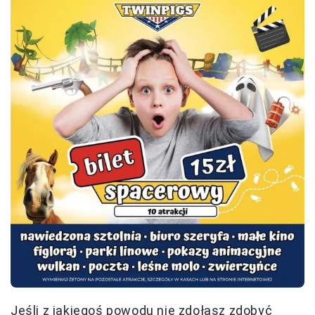
Jeśli z jakiegoś powodu nie zdołasz zdobyć