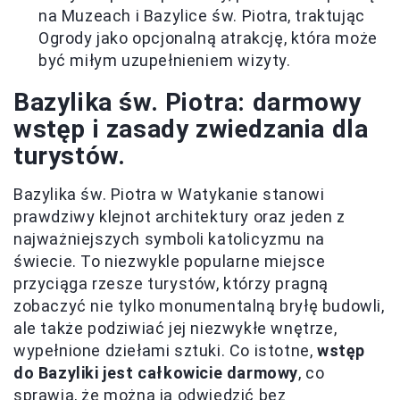
na Muzeach i Bazylice św. Piotra, traktując
Ogrody jako opcjonalną atrakcję, która może
być miłym uzupełnieniem wizyty.
Bazylika św. Piotra: darmowy
wstęp i zasady zwiedzania dla
turystów.
Bazylika św. Piotra w Watykanie stanowi
prawdziwy klejnot architektury oraz jeden z
najważniejszych symboli katolicyzmu na
świecie. To niezwykle popularne miejsce
przyciąga rzesze turystów, którzy pragną
zobaczyć nie tylko monumentalną bryłę budowli,
ale także podziwiać jej niezwykłe wnętrze,
wypełnione dziełami sztuki. Co istotne,
wstęp
do Bazyliki jest całkowicie darmowy
, co
sprawia, że można ją odwiedzić bez