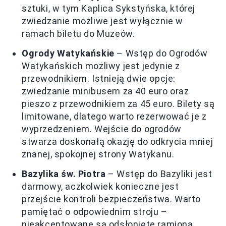
sztuki, w tym Kaplica Sykstyńska, której
zwiedzanie możliwe jest wyłącznie w
ramach biletu do Muzeów.
Ogrody Watykańskie
– Wstęp do Ogrodów
Watykańskich możliwy jest jedynie z
przewodnikiem. Istnieją dwie opcje:
zwiedzanie minibusem za 40 euro oraz
pieszo z przewodnikiem za 45 euro. Bilety są
limitowane, dlatego warto rezerwować je z
wyprzedzeniem. Wejście do ogrodów
stwarza doskonałą okazję do odkrycia mniej
znanej, spokojnej strony Watykanu.
Bazylika św. Piotra
– Wstęp do Bazyliki jest
darmowy, aczkolwiek konieczne jest
przejście kontroli bezpieczeństwa. Warto
pamiętać o odpowiednim stroju –
nieakceptowane są odsłonięte ramiona,