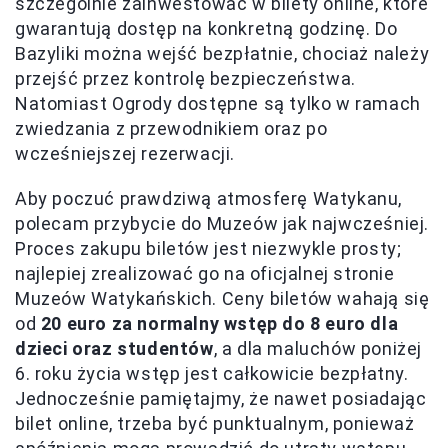
szczególnie zainwestować w bilety online, które
gwarantują dostęp na konkretną godzinę. Do
Bazyliki można wejść bezpłatnie, chociaż należy
przejść przez kontrolę bezpieczeństwa.
Natomiast Ogrody dostępne są tylko w ramach
zwiedzania z przewodnikiem oraz po
wcześniejszej rezerwacji.
Aby poczuć prawdziwą atmosferę Watykanu,
polecam przybycie do Muzeów jak najwcześniej.
Proces zakupu biletów jest niezwykle prosty;
najlepiej zrealizować go na oficjalnej stronie
Muzeów Watykańskich. Ceny biletów wahają się
od
20 euro za normalny wstęp do 8 euro dla
dzieci oraz studentów
, a dla maluchów poniżej
6. roku życia wstęp jest całkowicie bezpłatny.
Jednocześnie pamiętajmy, że nawet posiadając
bilet online, trzeba być punktualnym, ponieważ