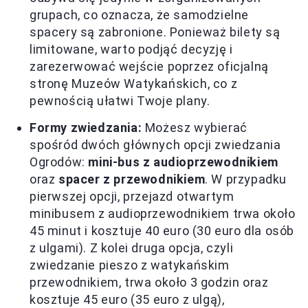
grupach, co oznacza, że samodzielne
spacery są zabronione. Ponieważ bilety są
limitowane, warto podjąć decyzję i
zarezerwować wejście poprzez oficjalną
stronę Muzeów Watykańskich, co z
pewnością ułatwi Twoje plany.
Formy zwiedzania:
Możesz wybierać
spośród dwóch głównych opcji zwiedzania
Ogrodów:
mini-bus z audioprzewodnikiem
oraz
spacer z przewodnikiem
. W przypadku
pierwszej opcji, przejazd otwartym
minibusem z audioprzewodnikiem trwa około
45 minut i kosztuje 40 euro (30 euro dla osób
z ulgami). Z kolei druga opcja, czyli
zwiedzanie pieszo z watykańskim
przewodnikiem, trwa około 3 godzin oraz
kosztuje 45 euro (35 euro z ulgą),