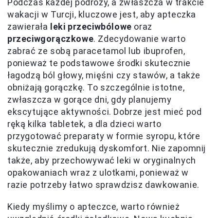
Podczas każdej podróży, a zwłaszcza w trakcie
wakacji w Turcji, kluczowe jest, aby apteczka
zawierała
leki przeciwbólowe
oraz
przeciwgorączkowe
. Zdecydowanie warto
zabrać ze sobą paracetamol lub ibuprofen,
ponieważ te podstawowe środki skutecznie
łagodzą ból głowy, mięśni czy stawów, a także
obniżają gorączkę. To szczególnie istotne,
zwłaszcza w gorące dni, gdy planujemy
ekscytujące aktywności. Dobrze jest mieć pod
ręką kilka tabletek, a dla dzieci warto
przygotować preparaty w formie syropu, które
skutecznie zredukują dyskomfort. Nie zapomnij
także, aby przechowywać leki w oryginalnych
opakowaniach wraz z ulotkami, ponieważ w
razie potrzeby łatwo sprawdzisz dawkowanie.
Kiedy myślimy o apteczce, warto również