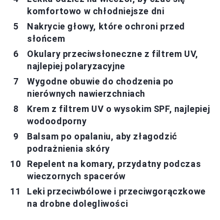
komfortowo w chłodniejsze dni
Nakrycie głowy, które ochroni przed
słońcem
Okulary przeciwsłoneczne z filtrem UV,
najlepiej polaryzacyjne
Wygodne obuwie do chodzenia po
nierównych nawierzchniach
Krem z filtrem UV o wysokim SPF, najlepiej
wodoodporny
Balsam po opalaniu, aby złagodzić
podrażnienia skóry
Repelent na komary, przydatny podczas
wieczornych spacerów
Leki przeciwbólowe i przeciwgorączkowe
na drobne dolegliwości