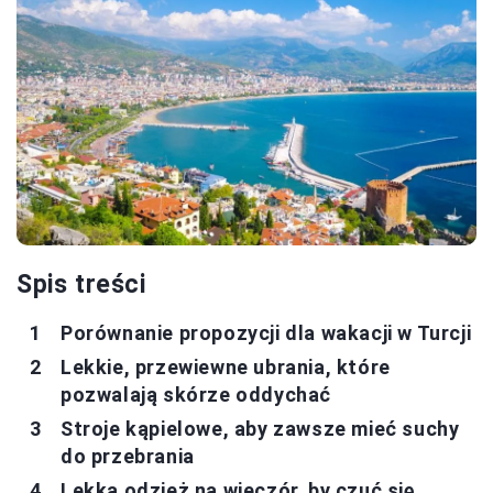
Spis treści
Porównanie propozycji dla wakacji w Turcji
Lekkie, przewiewne ubrania, które
pozwalają skórze oddychać
Stroje kąpielowe, aby zawsze mieć suchy
do przebrania
Lekka odzież na wieczór, by czuć się