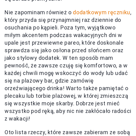
Nie zapominam również o
dodatkowym ręczniku
,
który przyda się przynajmniej raz dziennie do
osuchania po kąpieli. Poza tym, wyjątkowo
miłym akcentem podczas wakacyjnych dni w
upale jest przewiewne pareo, które doskonale
sprawdza się jako osłona przed słońcem oraz
jako stylowy dodatek. W ten sposób mam
pewność, że zawsze czuję się komfortowo, a w
każdej chwili mogę wskoczyć do wody lub udać
się na plażowy bar, gdzie zamówię
orzeźwiającego drinka! Warto także pamiętać o
plecaku lub torbie plażowej, w której zmieszczą
się wszystkie moje skarby. Dobrze jest mieć
wszystko pod ręką, aby nic nie zakłócało radości
z wakacji!
Oto lista rzeczy, które zawsze zabieram ze sobą