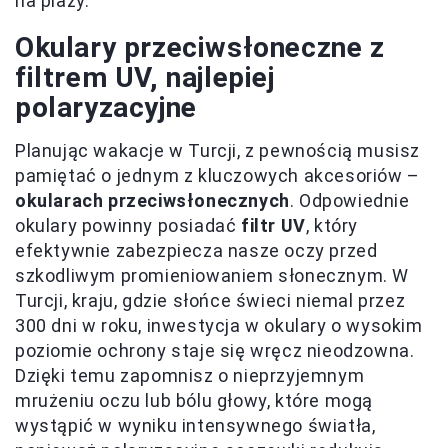
na plaży.
Okulary przeciwsłoneczne z
filtrem UV, najlepiej
polaryzacyjne
Planując wakacje w Turcji, z pewnością musisz
pamiętać o jednym z kluczowych akcesoriów –
okularach przeciwsłonecznych
. Odpowiednie
okulary powinny posiadać
filtr UV
, który
efektywnie zabezpiecza nasze oczy przed
szkodliwym promieniowaniem słonecznym. W
Turcji, kraju, gdzie słońce świeci niemal przez
300 dni w roku, inwestycja w okulary o wysokim
poziomie ochrony staje się wręcz nieodzowna.
Dzięki temu zapomnisz o nieprzyjemnym
mrużeniu oczu lub bólu głowy, które mogą
wystąpić w wyniku intensywnego światła,