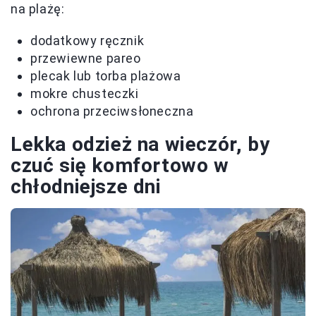
na plażę:
dodatkowy ręcznik
przewiewne pareo
plecak lub torba plażowa
mokre chusteczki
ochrona przeciwsłoneczna
Lekka odzież na wieczór, by
czuć się komfortowo w
chłodniejsze dni