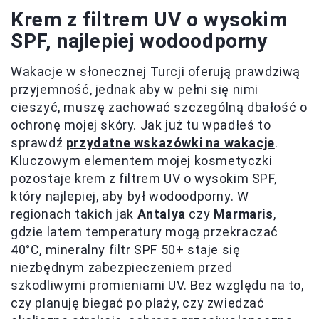
Krem z filtrem UV o wysokim
SPF, najlepiej wodoodporny
Wakacje w słonecznej Turcji oferują prawdziwą
przyjemność, jednak aby w pełni się nimi
cieszyć, muszę zachować szczególną dbałość o
ochronę mojej skóry. Jak już tu wpadłeś to
sprawdź
przydatne wskazówki na wakacje
.
Kluczowym elementem mojej kosmetyczki
pozostaje krem z filtrem UV o wysokim SPF,
który najlepiej, aby był wodoodporny. W
regionach takich jak
Antalya
czy
Marmaris
,
gdzie latem temperatury mogą przekraczać
40°C, mineralny filtr SPF 50+ staje się
niezbędnym zabezpieczeniem przed
szkodliwymi promieniami UV. Bez względu na to,
czy planuję biegać po plaży, czy zwiedzać