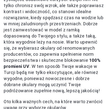
tylko chronisz swój wzrok, ale także poprawiasz
kontrast i widoczność, co stanowi idealne
rozwiązanie, kiedy spędzasz czas na wodzie lub
w mniej zaludnionych przestrzeniach. Dobrze
jest zainwestować w model z ramką
dopasowaną do Twojego stylu, a także taką,
która wygodnie leży na nosie. Warto upewnić
się, że wybierasz okulary od renomowanych
producentów, co zapewnia spełnienie norm
bezpieczeństwa i skuteczne blokowanie
100%
promieni UV
. W ten sposób Twoje wakacje w
Turcji będą nie tylko ekscytujące, ale również
wygodne, ponieważ nowoczesne i dobrze
dobrane okulary mogą uczynić Twoje
podróżowanie zupełnie nową, lepszą jakością!
Oto kilka ważnych cech, na które warto zwrócić
uwagę przy wyborze okularów