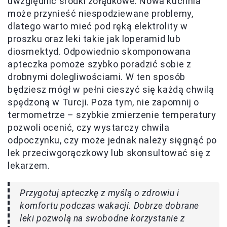
uwzględnić środki żołądkowe. Nowa kuchnia
może przynieść niespodziewane problemy,
dlatego warto mieć pod ręką elektrolity w
proszku oraz leki takie jak loperamid lub
diosmektyd. Odpowiednio skomponowana
apteczka pomoże szybko poradzić sobie z
drobnymi dolegliwościami. W ten sposób
będziesz mógł w pełni cieszyć się każdą chwilą
spędzoną w Turcji. Poza tym, nie zapomnij o
termometrze – szybkie zmierzenie temperatury
pozwoli ocenić, czy wystarczy chwila
odpoczynku, czy może jednak należy sięgnąć po
lek przeciwgorączkowy lub skonsultować się z
lekarzem.
Przygotuj apteczkę z myślą o zdrowiu i
komfortu podczas wakacji. Dobrze dobrane
leki pozwolą na swobodne korzystanie z