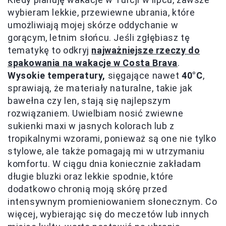
wybieram lekkie, przewiewne ubrania, które
umożliwiają mojej skórze oddychanie w
gorącym, letnim słońcu. Jeśli zgłębiasz tę
tematykę to odkryj
najważniejsze rzeczy do
spakowania na wakacje w Costa Brava
.
Wysokie temperatury,
sięgające nawet
40°C
,
sprawiają, że materiały naturalne, takie jak
bawełna czy len, stają się najlepszym
rozwiązaniem. Uwielbiam nosić zwiewne
sukienki maxi w jasnych kolorach lub z
tropikalnymi wzorami, ponieważ są one nie tylko
stylowe, ale także pomagają mi w utrzymaniu
komfortu. W ciągu dnia koniecznie zakładam
długie bluzki oraz lekkie spodnie, które
dodatkowo chronią moją skórę przed
intensywnym promieniowaniem słonecznym. Co
więcej, wybierając się do meczetów lub innych