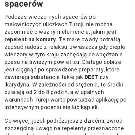
spacerów
Podczas wieczornych spacerów po
malowniczych uliczkach Turcji, nie można
zapomnieć o ważnym elemencie, jakim jest
repelent na komary
. Te małe owady potrafią
zepsuć radość z relaksu, zwłaszcza gdy ciepłe
wieczory w tym kraju zachęcają do spędzania
czasu na świeżym powietrzu. Dlatego dobrze
jest sięgnąć po sprawdzone preparaty, które
zawierają substancje takie jak
DEET
czy
ikarydyna. W zależności od stężenia, te środki
działają od 2 do 8 godzin, a w upalnych
warunkach Turcji warto powtarzać aplikację po
intensywnym poceniu się lub kąpieli.
Co więcej, jeżeli podróżujesz z dziećmi, zwróć
szczególną uwagę na repelenty przeznaczone