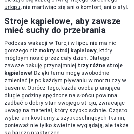
urlopu
, nie martwiąc się ani o komfort, ani o styl.
Stroje kąpielowe, aby zawsze
mieć suchy do przebrania
Podczas wakacji w Turcji w lipcu nie ma nic
gorszego niż
mokry strój kąpielowy
, który
mógłbym nosić przez cały dzień. Dlatego
zawsze pakuję przynajmniej
trzy różne stroje
kąpielowe
! Dzięki temu mogę swobodnie
zmieniać je po każdym pływaniu w morzu czy w
basenie. Oprócz tego, każda osoba planująca
długie godziny spędzone na słońcu powinna
zadbać o dobry stan swojego stroju, zwracając
uwagę na materiał, który szybko schnie. Często
wybieram kostiumy z szybkoschnących tkanin,
ponieważ nie tylko świetnie wyglądają, ale także
są bardzo praktyczne.