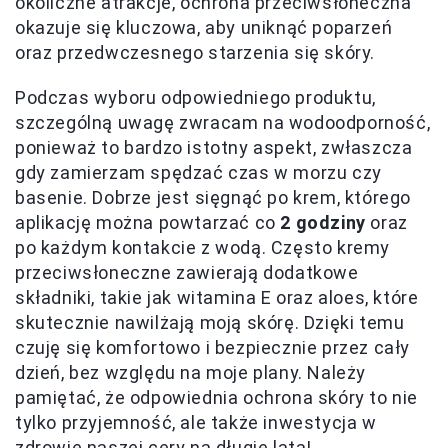
okoliczne atrakcje, ochrona przeciwsłoneczna
okazuje się kluczowa, aby uniknąć poparzeń
oraz przedwczesnego starzenia się skóry.
Podczas wyboru odpowiedniego produktu,
szczególną uwagę zwracam na wodoodporność,
ponieważ to bardzo istotny aspekt, zwłaszcza
gdy zamierzam spędzać czas w morzu czy
basenie. Dobrze jest sięgnąć po krem, którego
aplikację można powtarzać co
2 godziny
oraz
po każdym kontakcie z wodą. Często kremy
przeciwsłoneczne zawierają dodatkowe
składniki, takie jak witamina E oraz aloes, które
skutecznie nawilżają moją skórę. Dzięki temu
czuję się komfortowo i bezpiecznie przez cały
dzień, bez względu na moje plany. Należy
pamiętać, że odpowiednia ochrona skóry to nie
tylko przyjemność, ale także inwestycja w
zdrowie naszej cery na długie lata!