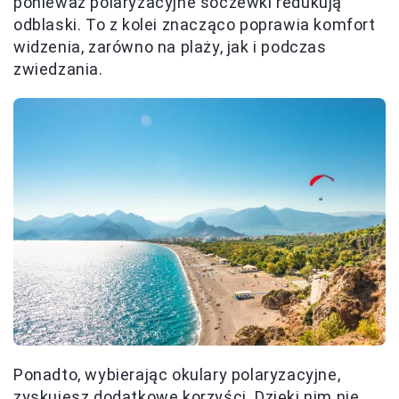
ponieważ polaryzacyjne soczewki redukują
odblaski. To z kolei znacząco poprawia komfort
widzenia, zarówno na plaży, jak i podczas
zwiedzania.
Ponadto, wybierając okulary polaryzacyjne,
zyskujesz dodatkowe korzyści. Dzięki nim nie