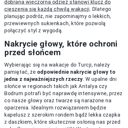
dobrana wieczorna odzież stanowi klucz do
cieszenia się każdą chwilą wakacji
. Dlatego
planując podróż, nie zapominajmy o lekkich,
przewiewnych sukienkach, które pozwolą
połączyć styl z wygodą.
Nakrycie głowy, które ochroni
przed słońcem
Wybierając się na wakacje do Turcji, należy
pamiętać, że
odpowiednie nakrycie głowy to
jedna z najważniejszych rzeczy
. W upalne dni
słońce w regionach takich jak Antalya czy
Bodrum potrafi być naprawdę intensywne, przez
co nasze głowy oraz twarze są narażone na
oparzenia. Idealnym rozwiązaniem będzie
kapelusz z szerokim rondem bądź lekka czapka
z daszkiem, które skutecznie osłonią nas przed