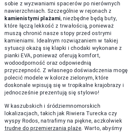
sobie z wyzwaniami spacerów po nierównych
nawierzchniach. Szczególnie w rejonach z
kamienistymi plażami
, niezbędne będą buty,
które łączą lekkość z trwałością, ponieważ
muszą chronić nasze stopy przed ostrymi
kamieniami. Idealnym rozwiązaniem w takiej
sytuacji okażą się klapki i chodaki wykonane z
pianki EVA, ponieważ oferują komfort,
wodoodporność oraz odpowiednią
przyczepność. Z własnego doświadczenia mogę
polecić modele w kolorze zielonym, które
doskonale wpisują się w tropikalne krajobrazy i
jednocześnie prezentują się stylowo!
W kaszubskich i śródziemnomorskich
lokalizacjach, takich jak Riwiera Turecka czy
wyspy Rodos, natrafimy na piękne, aczkolwiek
trudne do przemierzania plaże
. Warto, abyśmy