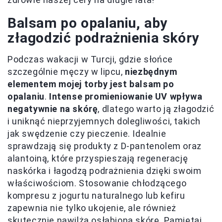
Balsam po opalaniu, aby
złagodzić podrażnienia skóry
Podczas wakacji w Turcji, gdzie słońce
szczególnie męczy w lipcu,
niezbędnym
elementem mojej torby jest balsam po
opalaniu
.
Intense promieniowanie UV wpływa
negatywnie na skórę
, dlatego warto ją złagodzić
i uniknąć nieprzyjemnych dolegliwości, takich
jak swędzenie czy pieczenie. Idealnie
sprawdzają się produkty z D-pantenolem oraz
alantoiną, które przyspieszają regenerację
naskórka i łagodzą podrażnienia dzięki swoim
właściwościom. Stosowanie chłodzącego
kompresu z jogurtu naturalnego lub kefiru
zapewnia nie tylko ukojenie, ale również
skutecznie nawilża osłabioną skórę. Pamiętaj,