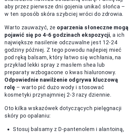
aby przez pierwsze dni gojenia unikać słońca –
w ten sposób skóra szybciej wróci do zdrowia.
Warto zauważyć, że
oparzenia słoneczne mogą
pojawić się po 4-6 godzinach ekspozycji
, a ich
największe nasilenie odczuwalne jest 12-24
godziny później. Z tego powodu najlepiej mieć
pod ręką balsam, który łatwo się wchłania, na
przykład lekki spray z masłem shea lub
preparaty wzbogacone o kwas hialuronowy.
Odpowiednie nawilżenie odgrywa kluczową
rolę
– warto pić dużo wody i stosować
kosmetyki przynajmniej 2-3 razy dziennie.
Oto kilka wskazówek dotyczących pielęgnacji
skóry po opalaniu:
Stosuj balsamy z D-pantenolem i alantoiną,