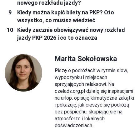
nowego rozkładu jazdy?
Kiedy można kupić bilety na PKP? Oto
wszystko, co musisz wiedzieć
Kiedy zacznie obowiązywać nowy rozkład
jazdy PKP 2026 i co to oznacza
Marita Sokołowska
Piszę o podróżach w rytmie slow,
wypoczynku i miejscach
sprzyjających relaksowi. Na
czeladz.org.pl dzielę się inspiracjami
na urlop, opisuję klimatyczne zakątki
i pokazuję, jak cieszyć się podróżą
bez pośpiechu, skupiając się na
atmosferze i lokalnych
doświadczeniach.