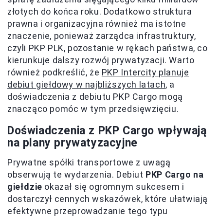
złotych do końca roku. Dodatkowo struktura
prawna i organizacyjna również ma istotne
znaczenie, ponieważ zarządca infrastruktury,
czyli PKP PLK, pozostanie w rękach państwa, co
kierunkuje dalszy rozwój prywatyzacji. Warto
również podkreślić, że
PKP Intercity planuje
debiut giełdowy w najbliższych latach
, a
doświadczenia z debiutu PKP Cargo mogą
znacząco pomóc w tym przedsięwzięciu.
Doświadczenia z PKP Cargo wpływają
na plany prywatyzacyjne
Prywatne spółki transportowe z uwagą
obserwują te wydarzenia. Debiut
PKP Cargo na
giełdzie
okazał się ogromnym sukcesem i
dostarczył cennych wskazówek, które ułatwiają
efektywne przeprowadzanie tego typu