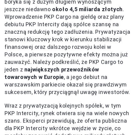
boryka się z dużym długiem wynoszącym
jeszcze niedawno
około 4,5 miliarda złotych
.
Wprowadzenie PKP Cargo na giełdę oraz plany
debiutu PKP Intercity dają spółce szansę na
znaczną redukcję tego zadłużenia. Prywatyzacja
stanowi kluczowy krok w kierunku stabilizacji
finansowej oraz dalszego rozwoju kolei w
Polsce, a pierwsze pozytywne efekty można już
zauważyć. Należy podkreślić, że PKP Cargo to
jeden z
największych przewoźników
towarowych w Europie
, a jego debiut na
warszawskim parkiecie okazał się prawdziwym
sukcesem, który przyciągnął uwagę inwestorów.
Wraz z prywatyzacją kolejnych spółek, w tym
PKP Intercity, rynek otwiera się na wiele nowych
szans. Eksperci przewidują, że oferta publiczna
dla PKP Intercity wkrótce wejdzie w życie, co