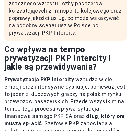
znacznego wzrostu liczby pasażerów
korzystających z transportu kolejowego oraz
poprawy jakości usług, co może wskazywać
na podobny scenariusz w Polsce po
prywatyzacji PKP Intercity.
Co wpływa na tempo
prywatyzacji PKP Intercity i
jakie są przewidywania?
Prywatyzacja PKP Intercity
wzbudza wiele
emocji oraz intensywne dyskusje, ponieważ jest
to jeden z kluczowych graczy na polskim rynku
przewozów pasażerskich. Przede wszystkim na
tempo tego procesu wpływa sytuacja
finansowa samego PKP SA oraz
dług, który oni
muszą spłacić
. Szefowie PKP zapowiadają
spłatę zadłużenia sięgającego kilku miliardów