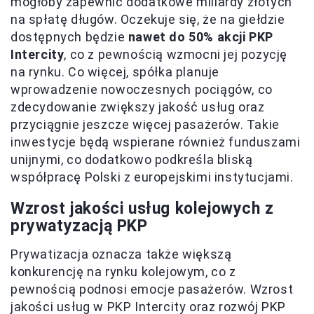
mogłoby zapewnić dodatkowe miliardy złotych
na spłatę długów. Oczekuje się, że na giełdzie
dostępnych będzie
nawet do 50% akcji PKP
Intercity
, co z pewnością wzmocni jej pozycję
na rynku. Co więcej, spółka planuje
wprowadzenie nowoczesnych pociągów, co
zdecydowanie zwiększy jakość usług oraz
przyciągnie jeszcze więcej pasażerów. Takie
inwestycje będą wspierane również funduszami
unijnymi, co dodatkowo podkreśla bliską
współpracę Polski z europejskimi instytucjami.
Wzrost jakości usług kolejowych z
prywatyzacją PKP
Prywatizacja oznacza także większą
konkurencję na rynku kolejowym, co z
pewnością podnosi emocje pasażerów. Wzrost
jakości usług w PKP Intercity oraz rozwój PKP