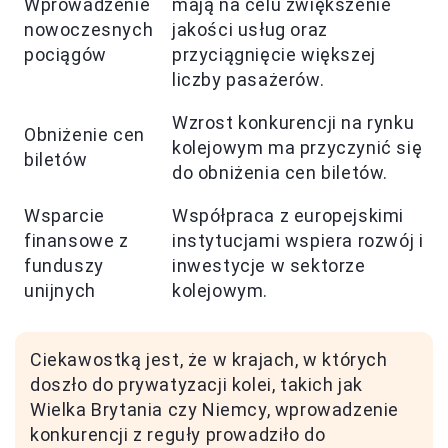
Wprowadzenie
mają na celu zwiększenie
nowoczesnych
jakości usług oraz
pociągów
przyciągnięcie większej
liczby pasażerów.
Wzrost konkurencji na rynku
Obniżenie cen
kolejowym ma przyczynić się
biletów
do obniżenia cen biletów.
Wsparcie
Współpraca z europejskimi
finansowe z
instytucjami wspiera rozwój i
funduszy
inwestycje w sektorze
unijnych
kolejowym.
Ciekawostką jest, że w krajach, w których
doszło do prywatyzacji kolei, takich jak
Wielka Brytania czy Niemcy, wprowadzenie
konkurencji z reguły prowadziło do