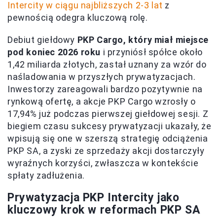
Intercity w ciągu najbliższych 2-3 lat
z
pewnością odegra kluczową rolę.
Debiut giełdowy
PKP Cargo, który miał miejsce
pod koniec 2026 roku
i przyniósł spółce około
1,42 miliarda złotych, zastał uznany za wzór do
naśladowania w przyszłych prywatyzacjach.
Inwestorzy zareagowali bardzo pozytywnie na
rynkową ofertę, a akcje PKP Cargo wzrosły o
17,94% już podczas pierwszej giełdowej sesji. Z
biegiem czasu sukcesy prywatyzacji ukazały, że
wpisują się one w szerszą strategię odciążenia
PKP SA, a zyski ze sprzedaży akcji dostarczyły
wyraźnych korzyści, zwłaszcza w kontekście
spłaty zadłużenia.
Prywatyzacja PKP Intercity jako
kluczowy krok w reformach PKP SA