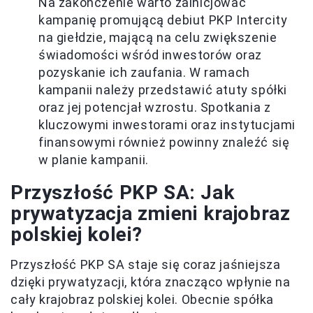
Na zakończenie warto zainicjować
kampanię promującą debiut PKP Intercity
na giełdzie, mającą na celu zwiększenie
świadomości wśród inwestorów oraz
pozyskanie ich zaufania. W ramach
kampanii należy przedstawić atuty spółki
oraz jej potencjał wzrostu. Spotkania z
kluczowymi inwestorami oraz instytucjami
finansowymi również powinny znaleźć się
w planie kampanii.
Przyszłość PKP SA: Jak
prywatyzacja zmieni krajobraz
polskiej kolei?
Przyszłość PKP SA staje się coraz jaśniejsza
dzięki prywatyzacji, która znacząco wpłynie na
cały krajobraz polskiej kolei. Obecnie spółka