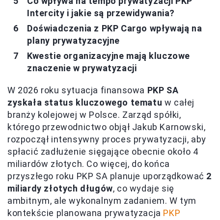
Co wpływa na tempo prywatyzacji PKP
Intercity i jakie są przewidywania?
Doświadczenia z PKP Cargo wpływają na
plany prywatyzacyjne
Kwestie organizacyjne mają kluczowe
znaczenie w prywatyzacji
W 2026 roku sytuacja finansowa
PKP SA
zyskała status kluczowego tematu
w całej
branży kolejowej w Polsce. Zarząd spółki,
którego przewodnictwo objął Jakub Karnowski,
rozpoczął intensywny proces prywatyzacji, aby
spłacić zadłużenie sięgające obecnie około 4
miliardów złotych. Co więcej, do końca
przyszłego roku PKP SA planuje uporządkować
2
miliardy złotych długów
, co wydaje się
ambitnym, ale wykonalnym zadaniem. W tym
kontekście planowana prywatyzacja
PKP