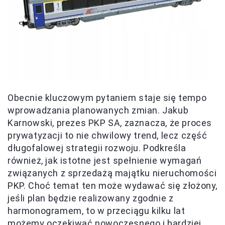
Obecnie kluczowym pytaniem staje się tempo
wprowadzania planowanych zmian. Jakub
Karnowski, prezes PKP SA, zaznacza, że proces
prywatyzacji to nie chwilowy trend, lecz część
długofalowej strategii rozwoju. Podkreśla
również, jak istotne jest spełnienie wymagań
związanych z sprzedażą majątku nieruchomości
PKP. Choć temat ten może wydawać się złożony,
jeśli plan będzie realizowany zgodnie z
harmonogramem, to w przeciągu kilku lat
możemy oczekiwać nowoczesnego i bardziej