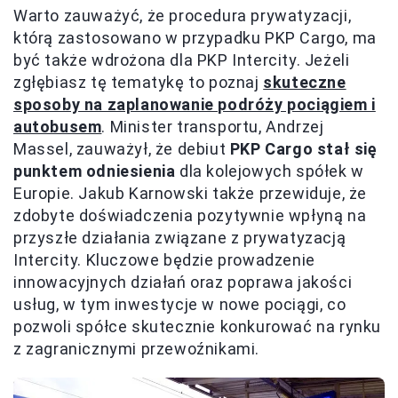
Warto zauważyć, że procedura prywatyzacji,
którą zastosowano w przypadku PKP Cargo, ma
być także wdrożona dla PKP Intercity. Jeżeli
zgłębiasz tę tematykę to poznaj
skuteczne
sposoby na zaplanowanie podróży pociągiem i
autobusem
. Minister transportu, Andrzej
Massel, zauważył, że debiut
PKP Cargo stał się
punktem odniesienia
dla kolejowych spółek w
Europie. Jakub Karnowski także przewiduje, że
zdobyte doświadczenia pozytywnie wpłyną na
przyszłe działania związane z prywatyzacją
Intercity. Kluczowe będzie prowadzenie
innowacyjnych działań oraz poprawa jakości
usług, w tym inwestycje w nowe pociągi, co
pozwoli spółce skutecznie konkurować na rynku
z zagranicznymi przewoźnikami.