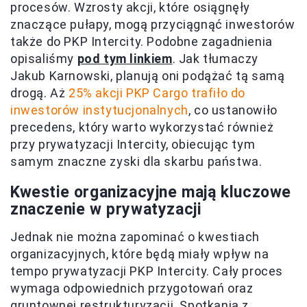
procesów. Wzrosty akcji, które osiągnęły
znaczące pułapy, mogą przyciągnąć inwestorów
także do PKP Intercity. Podobne zagadnienia
opisaliśmy
pod tym linkiem
. Jak tłumaczy
Jakub Karnowski, planują oni podążać tą samą
drogą. Aż
25% akcji PKP Cargo trafiło do
inwestorów instytucjonalnych
, co ustanowiło
precedens, który warto wykorzystać również
przy prywatyzacji Intercity, obiecując tym
samym znaczne zyski dla skarbu państwa.
Kwestie organizacyjne mają kluczowe
znaczenie w prywatyzacji
Jednak nie można zapominać o kwestiach
organizacyjnych, które będą miały wpływ na
tempo prywatyzacji PKP Intercity. Cały proces
wymaga odpowiednich przygotowań oraz
gruntownej restrukturyzacji. Spotkania z