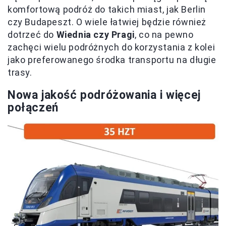
komfortową podróż do takich miast, jak Berlin
czy Budapeszt. O wiele łatwiej będzie również
dotrzeć do
Wiednia czy Pragi
, co na pewno
zachęci wielu podróżnych do korzystania z kolei
jako preferowanego środka transportu na długie
trasy.
Nowa jakość podróżowania i więcej
połączeń