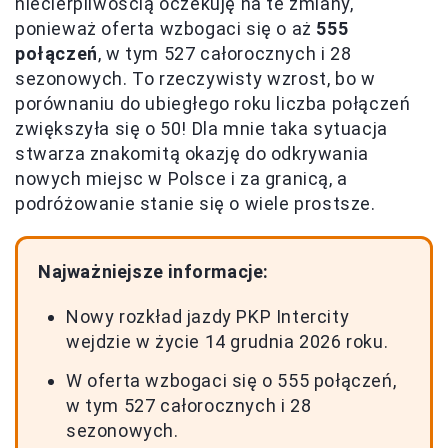
niecierpliwością oczekuję na te zmiany,
ponieważ oferta wzbogaci się o aż
555
połączeń
, w tym 527 całorocznych i 28
sezonowych. To rzeczywisty wzrost, bo w
porównaniu do ubiegłego roku liczba połączeń
zwiększyła się o 50! Dla mnie taka sytuacja
stwarza znakomitą okazję do odkrywania
nowych miejsc w Polsce i za granicą, a
podróżowanie stanie się o wiele prostsze.
Najważniejsze informacje:
Nowy rozkład jazdy PKP Intercity
wejdzie w życie 14 grudnia 2026 roku.
W oferta wzbogaci się o 555 połączeń,
w tym 527 całorocznych i 28
sezonowych.