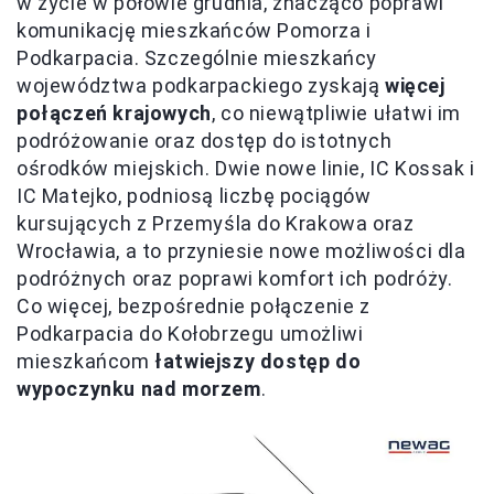
w życie w połowie grudnia, znacząco poprawi
komunikację mieszkańców Pomorza i
Podkarpacia. Szczególnie mieszkańcy
województwa podkarpackiego zyskają
więcej
połączeń krajowych
, co niewątpliwie ułatwi im
podróżowanie oraz dostęp do istotnych
ośrodków miejskich. Dwie nowe linie, IC Kossak i
IC Matejko, podniosą liczbę pociągów
kursujących z Przemyśla do Krakowa oraz
Wrocławia, a to przyniesie nowe możliwości dla
podróżnych oraz poprawi komfort ich podróży.
Co więcej, bezpośrednie połączenie z
Podkarpacia do Kołobrzegu umożliwi
mieszkańcom
łatwiejszy dostęp do
wypoczynku nad morzem
.