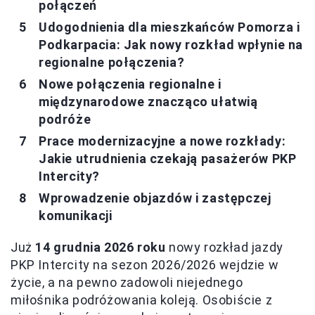
połączeń
Udogodnienia dla mieszkańców Pomorza i
Podkarpacia: Jak nowy rozkład wpłynie na
regionalne połączenia?
Nowe połączenia regionalne i
międzynarodowe znacząco ułatwią
podróże
Prace modernizacyjne a nowe rozkłady:
Jakie utrudnienia czekają pasażerów PKP
Intercity?
Wprowadzenie objazdów i zastępczej
komunikacji
Już
14 grudnia 2026 roku
nowy rozkład jazdy
PKP Intercity na sezon 2026/2026 wejdzie w
życie, a na pewno zadowoli niejednego
miłośnika podróżowania koleją. Osobiście z