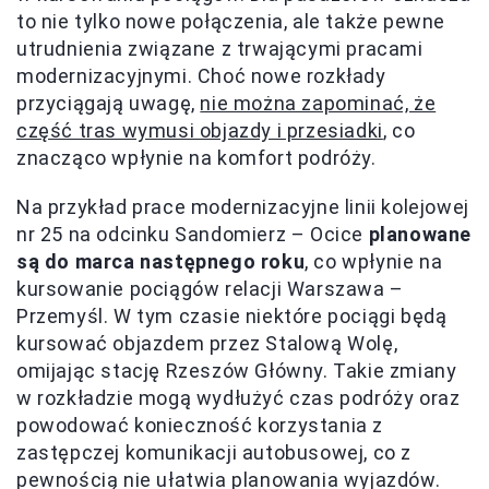
to nie tylko nowe połączenia, ale także pewne
utrudnienia związane z trwającymi pracami
modernizacyjnymi. Choć nowe rozkłady
przyciągają uwagę,
nie można zapominać, że
część tras wymusi objazdy i przesiadki
, co
znacząco wpłynie na komfort podróży.
Na przykład prace modernizacyjne linii kolejowej
nr 25 na odcinku Sandomierz – Ocice
planowane
są do marca następnego roku
, co wpłynie na
kursowanie pociągów relacji Warszawa –
Przemyśl. W tym czasie niektóre pociągi będą
kursować objazdem przez Stalową Wolę,
omijając stację Rzeszów Główny. Takie zmiany
w rozkładzie mogą wydłużyć czas podróży oraz
powodować konieczność korzystania z
zastępczej komunikacji autobusowej, co z
pewnością nie ułatwia planowania wyjazdów.