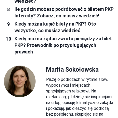
wiedzieć?
Ile godzin możesz podróżować z biletem PKP
Intercity? Zobacz, co musisz wiedzieć!
Kiedy można kupić bilety na PKP? Oto
wszystko, co musisz wiedzieć
Kiedy można żądać zwrotu pieniędzy za bilet
PKP? Przewodnik po przysługujących
prawach
Marita Sokołowska
Piszę o podróżach w rytmie slow,
wypoczynku i miejscach
sprzyjających relaksowi. Na
czeladz.org.pl dzielę się inspiracjami
na urlop, opisuję klimatyczne zakątki
i pokazuję, jak cieszyć się podróżą
bez pośpiechu, skupiając się na