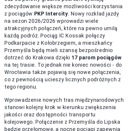
zdecydowanie większe możliwości korzystania
z pociągów
PKP Intercity
. Nowy rozkład jazdy
na sezon 2026/2026 wprowadzi wiele
atrakcyjnych połączeń, które na pewno umilą
każdą podróż. Pociąg IC Kossak połączy
Podkarpacie z Kołobrzegiem, a mieszkańcy
Przemyśla będą mieli szansę bezpośrednio
dotrzeć do Krakowa dzięki
17 parom pociągów
na tej trasie. To jednak nie koniec nowości - do
Wrocławia także pojawią się nowe połączenia,
co z pewnością ucieszy licznych podróżnych z
tego regionu.
Wprowadzenie nowych tras międzynarodowych
stanowi kolejny krok w kierunku zwiększenia
jakości oraz dostępności transportu
kolejowego. Połączenie z Przemyśla do Lipska
będzie przełomowe, a nocne pociągi zapewnią