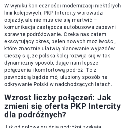
W wyniku konieczności modernizacji niektórych
linii kolejowych, PKP Intercity wprowadzi
objazdy, ale nie musicie się martwić –
komunikacja zastępcza autobusowa zapewni
sprawne podróżowanie. Czeka nas zatem
ekscytujący okres, pełen nowych możliwości,
które znacznie ułatwią planowanie wyjazdów.
Cieszę się, że polska kolej rozwija się w tak
dynamiczny sposób, dając nam lepsze
połączenia i komfortową podróż! To z
pewnością będzie mój ulubiony sposób na
odkrywanie Polski w nadchodzących latach.
Wzrost liczby połączeń: Jak
zmieni się oferta PKP Intercity
dla podróżnych?
Już od połowy grudnia podróżni zyskają