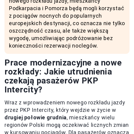
nowego rozkładu jazdy, mieszkańcy
Podkarpacia i Pomorza będą mogli korzystać
z pociągów nocnych do popularnych
europejskich destynacji, co oznacza nie tylko
oszczędność czasu, ale także większą
wygodę, umożliwiając podróżowanie bez
konieczności rezerwacji noclegów.
Prace modernizacyjne a nowe
rozkłady: Jakie utrudnienia
czekają pasażerów PKP
Intercity?
Wraz z wprowadzeniem nowego rozkładu jazdy
przez PKP Intercity, który wejdzie w życie w
drugiej połowie grudnia
, mieszkańcy wielu
regionów Polski mogą oczekiwać licznych zmian
w kursowaniu pociągów. Dla pasażerów oznacza