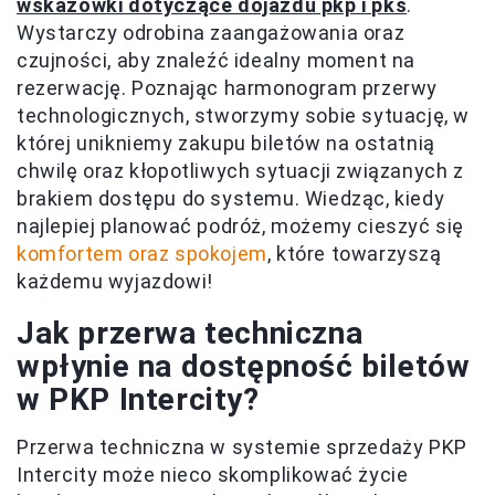
wskazówki dotyczące dojazdu pkp i pks
.
Wystarczy odrobina zaangażowania oraz
czujności, aby znaleźć idealny moment na
rezerwację. Poznając harmonogram przerwy
technologicznych, stworzymy sobie sytuację, w
której unikniemy zakupu biletów na ostatnią
chwilę oraz kłopotliwych sytuacji związanych z
brakiem dostępu do systemu. Wiedząc, kiedy
najlepiej planować podróż, możemy cieszyć się
komfortem oraz spokojem
, które towarzyszą
każdemu wyjazdowi!
Jak przerwa techniczna
wpłynie na dostępność biletów
w PKP Intercity?
Przerwa techniczna w systemie sprzedaży PKP
Intercity może nieco skomplikować życie