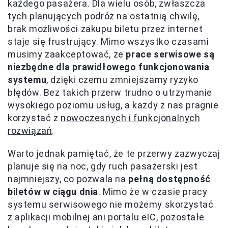
każdego pasażera. Dla wielu osób, zwłaszcza
tych planujących podróż na ostatnią chwilę,
brak możliwości zakupu biletu przez internet
staje się frustrujący. Mimo wszystko czasami
musimy zaakceptować, że
prace serwisowe są
niezbędne dla prawidłowego funkcjonowania
systemu
, dzięki czemu zmniejszamy ryzyko
błędów. Bez takich przerw trudno o utrzymanie
wysokiego poziomu usług, a każdy z nas pragnie
korzystać z
nowoczesnych i funkcjonalnych
rozwiązań
.
Warto jednak pamiętać, że te przerwy zazwyczaj
planuje się na noc, gdy ruch pasażerski jest
najmniejszy, co pozwala na
pełną dostępność
biletów w ciągu dnia
. Mimo że w czasie pracy
systemu serwisowego nie możemy skorzystać
z aplikacji mobilnej ani portalu eIC, pozostałe