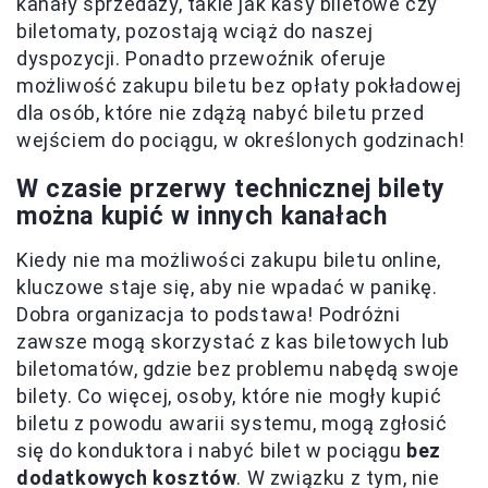
kanały sprzedaży, takie jak kasy biletowe czy
biletomaty, pozostają wciąż do naszej
dyspozycji. Ponadto przewoźnik oferuje
możliwość zakupu biletu bez opłaty pokładowej
dla osób, które nie zdążą nabyć biletu przed
wejściem do pociągu, w określonych godzinach!
W czasie przerwy technicznej bilety
można kupić w innych kanałach
Kiedy nie ma możliwości zakupu biletu online,
kluczowe staje się, aby nie wpadać w panikę.
Dobra organizacja to podstawa! Podróżni
zawsze mogą skorzystać z kas biletowych lub
biletomatów, gdzie bez problemu nabędą swoje
bilety. Co więcej, osoby, które nie mogły kupić
biletu z powodu awarii systemu, mogą zgłosić
się do konduktora i nabyć bilet w pociągu
bez
dodatkowych kosztów
. W związku z tym, nie