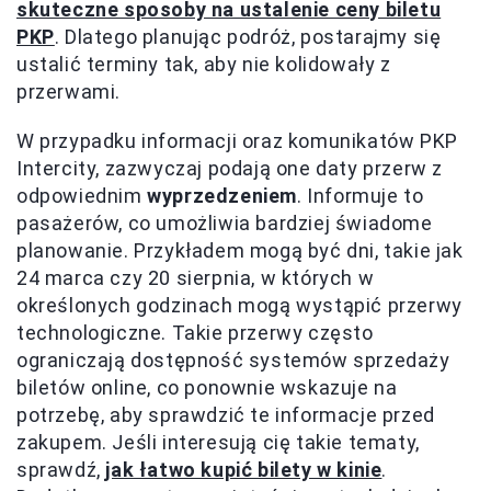
skuteczne sposoby na ustalenie ceny biletu
PKP
. Dlatego planując podróż, postarajmy się
ustalić terminy tak, aby nie kolidowały z
przerwami.
W przypadku informacji oraz komunikatów PKP
Intercity, zazwyczaj podają one daty przerw z
odpowiednim
wyprzedzeniem
. Informuje to
pasażerów, co umożliwia bardziej świadome
planowanie. Przykładem mogą być dni, takie jak
24 marca czy 20 sierpnia, w których w
określonych godzinach mogą wystąpić przerwy
technologiczne. Takie przerwy często
ograniczają dostępność systemów sprzedaży
biletów online, co ponownie wskazuje na
potrzebę, aby sprawdzić te informacje przed
zakupem. Jeśli interesują cię takie tematy,
sprawdź,
jak łatwo kupić bilety w kinie
.