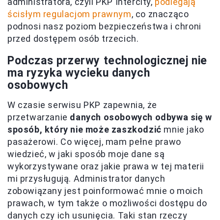
administratora, czyli PKP Intercity,
podlegają
ścisłym regulacjom prawnym
, co znacząco
podnosi nasz poziom bezpieczeństwa i chroni
przed dostępem osób trzecich.
Podczas przerwy technologicznej nie
ma ryzyka wycieku danych
osobowych
W czasie serwisu PKP zapewnia, że
przetwarzanie
danych osobowych odbywa się w
sposób, który nie może zaszkodzić
mnie jako
pasażerowi. Co więcej, mam pełne prawo
wiedzieć, w jaki sposób moje dane są
wykorzystywane oraz jakie prawa w tej materii
mi przysługują. Administrator danych
zobowiązany jest poinformować mnie o moich
prawach, w tym także o możliwości dostępu do
danych czy ich usunięcia. Taki stan rzeczy